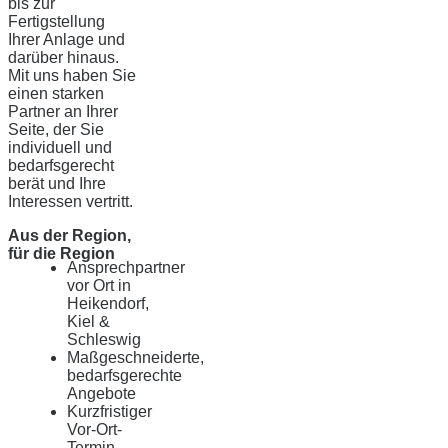
bis zur
Fertigstellung
Ihrer Anlage und
darüber hinaus.
Mit uns haben Sie
einen starken
Partner an Ihrer
Seite, der Sie
individuell und
bedarfsgerecht
berät und Ihre
Interessen vertritt.
Aus der Region,
für die Region
Ansprechpartner
vor Ort in
Heikendorf,
Kiel &
Schleswig
Maßgeschneiderte,
bedarfsgerechte
Angebote
Kurzfristiger
Vor-Ort-
Termin