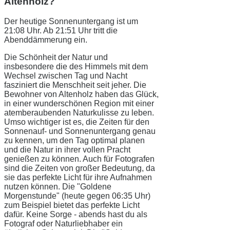
Altenholz?
Der heutige Sonnenuntergang ist um
21:08 Uhr. Ab 21:51 Uhr tritt die
Abenddämmerung ein.
Die Schönheit der Natur und
insbesondere die des Himmels mit dem
Wechsel zwischen Tag und Nacht
fasziniert die Menschheit seit jeher. Die
Bewohner von Altenholz haben das Glück,
in einer wunderschönen Region mit einer
atemberaubenden Naturkulisse zu leben.
Umso wichtiger ist es, die Zeiten für den
Sonnenauf- und Sonnenuntergang genau
zu kennen, um den Tag optimal planen
und die Natur in ihrer vollen Pracht
genießen zu können. Auch für Fotografen
sind die Zeiten von großer Bedeutung, da
sie das perfekte Licht für ihre Aufnahmen
nutzen können. Die "Goldene
Morgenstunde" (heute gegen 06:35 Uhr)
zum Beispiel bietet das perfekte Licht
dafür. Keine Sorge - abends hast du als
Fotograf oder Naturliebhaber ein