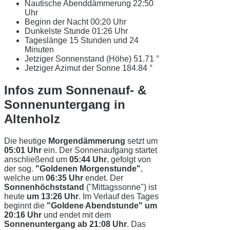
Nautische Abenddämmerung
22:50
Uhr
Beginn der Nacht
00:20 Uhr
Dunkelste Stunde
01:26 Uhr
Tageslänge
15 Stunden und 24
Minuten
Jetziger Sonnenstand (Höhe)
51.71 °
Jetziger Azimut der Sonne
184.84 °
Infos zum Sonnenauf- &
Sonnenuntergang in
Altenholz
Die heutige
Morgendämmerung
setzt um
05:01 Uhr
ein. Der Sonnenaufgang startet
anschließend um
05:44 Uhr
, gefolgt von
der sog.
"Goldenen Morgenstunde"
,
welche um
06:35 Uhr
endet. Der
Sonnenhöchststand
("Mittagssonne") ist
heute
um 13:26 Uhr
. Im Verlauf des Tages
beginnt die
"Goldene Abendstunde" um
20:16 Uhr
und endet mit dem
Sonnenuntergang ab 21:08 Uhr
. Das