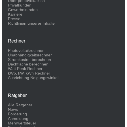
Über photovoltaik.sh
Privatkunden
Gewerbekunden
Karriere
Presse
Richtlinien unserer Inhalte
Rechner
Photovoltaikrechner
Unabhängigkeitsrechner
Stromkosten berechnen
Dachfläche berechnen
Watt Peak Rechner
kWp, kW, kWh Rechner
Ausrichtung Neigungswinkel
Ratgeber
Alle Ratgeber
News
Förderung
Anmeldung
Mehrwertsteuer