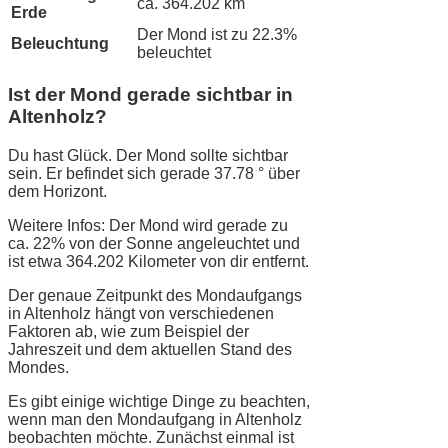
ca. 364.202 km
Erde
Der Mond ist zu 22.3%
Beleuchtung
beleuchtet
Ist der Mond gerade sichtbar in
Altenholz?
Du hast Glück. Der Mond sollte sichtbar
sein. Er befindet sich gerade 37.78 ° über
dem Horizont.
Weitere Infos: Der Mond wird gerade zu
ca. 22% von der Sonne angeleuchtet und
ist etwa 364.202 Kilometer von dir entfernt.
Der genaue Zeitpunkt des Mondaufgangs
in Altenholz hängt von verschiedenen
Faktoren ab, wie zum Beispiel der
Jahreszeit und dem aktuellen Stand des
Mondes.
Es gibt einige wichtige Dinge zu beachten,
wenn man den Mondaufgang in Altenholz
beobachten möchte. Zunächst einmal ist