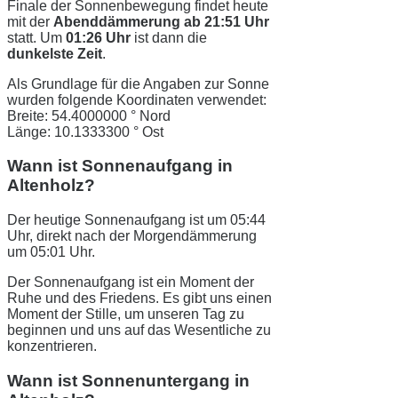
Finale der Sonnenbewegung findet heute
mit der
Abenddämmerung ab 21:51 Uhr
statt. Um
01:26 Uhr
ist dann die
dunkelste Zeit
.
Als Grundlage für die Angaben zur Sonne
wurden folgende Koordinaten verwendet:
Breite: 54.4000000 ° Nord
Länge: 10.1333300 ° Ost
Wann ist Sonnenaufgang in
Altenholz?
Der heutige Sonnenaufgang ist um 05:44
Uhr, direkt nach der Morgendämmerung
um 05:01 Uhr.
Der Sonnenaufgang ist ein Moment der
Ruhe und des Friedens. Es gibt uns einen
Moment der Stille, um unseren Tag zu
beginnen und uns auf das Wesentliche zu
konzentrieren.
Wann ist Sonnenuntergang in