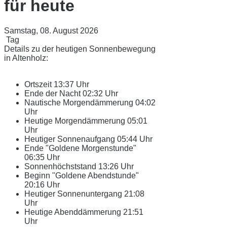
für heute
Samstag, 08. August 2026
Tag
Details zu der heutigen Sonnenbewegung
in Altenholz:
Ortszeit
13:37 Uhr
Ende der Nacht
02:32 Uhr
Nautische Morgendämmerung
04:02
Uhr
Heutige Morgendämmerung
05:01
Uhr
Heutiger Sonnenaufgang
05:44 Uhr
Ende "Goldene Morgenstunde"
06:35 Uhr
Sonnenhöchststand
13:26 Uhr
Beginn "Goldene Abendstunde"
20:16 Uhr
Heutiger Sonnenuntergang
21:08
Uhr
Heutige Abenddämmerung
21:51
Uhr