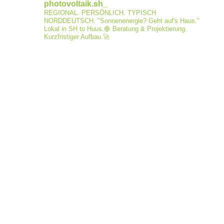
photovoltaik.sh_
REGIONAL. PERSÖNLICH. TYPISCH
NORDDEUTSCH.
"Sonnenenergie? Geht auf's Haus."
Lokal in SH to Huus.🛟
Beratung & Projektierung.
Kurzfristiger Aufbau.🚀