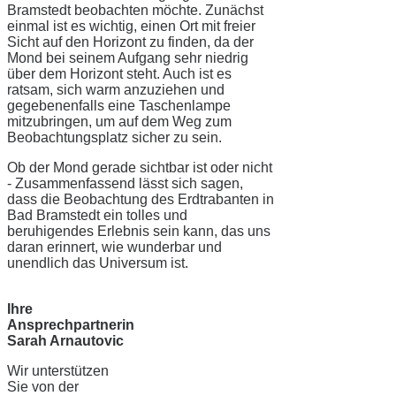
Bramstedt beobachten möchte. Zunächst
einmal ist es wichtig, einen Ort mit freier
Sicht auf den Horizont zu finden, da der
Mond bei seinem Aufgang sehr niedrig
über dem Horizont steht. Auch ist es
ratsam, sich warm anzuziehen und
gegebenenfalls eine Taschenlampe
mitzubringen, um auf dem Weg zum
Beobachtungsplatz sicher zu sein.
Ob der Mond gerade sichtbar ist oder nicht
- Zusammenfassend lässt sich sagen,
dass die Beobachtung des Erdtrabanten in
Bad Bramstedt ein tolles und
beruhigendes Erlebnis sein kann, das uns
daran erinnert, wie wunderbar und
unendlich das Universum ist.
Ihre
Ansprechpartnerin
Sarah Arnautovic
Wir unterstützen
Sie von der