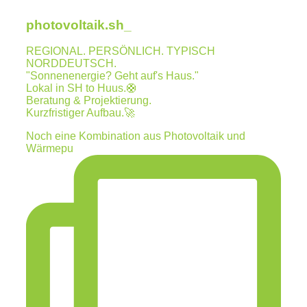
photovoltaik.sh_
REGIONAL. PERSÖNLICH. TYPISCH
NORDDEUTSCH.
"Sonnenenergie? Geht auf's Haus."
Lokal in SH to Huus.🛟
Beratung & Projektierung.
Kurzfristiger Aufbau.🚀
Noch eine Kombination aus Photovoltaik und
Wärmepu