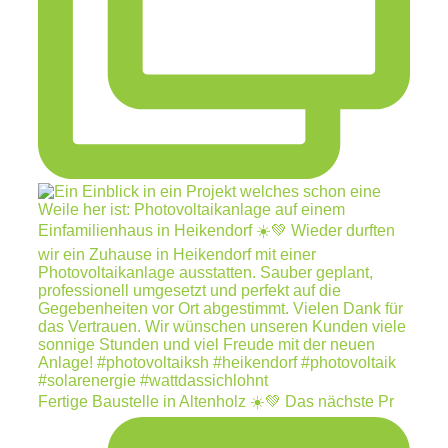
Fertige Baustelle in Altenholz ☀️💚 Das nächste Pr