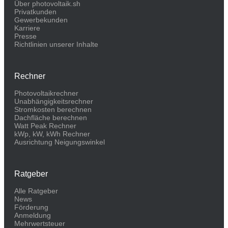
Über photovoltaik.sh
Privatkunden
Gewerbekunden
Karriere
Presse
Richtlinien unserer Inhalte
Rechner
Photovoltaikrechner
Unabhängigkeitsrechner
Stromkosten berechnen
Dachfläche berechnen
Watt Peak Rechner
kWp, kW, kWh Rechner
Ausrichtung Neigungswinkel
Ratgeber
Alle Ratgeber
News
Förderung
Anmeldung
Mehrwertsteuer