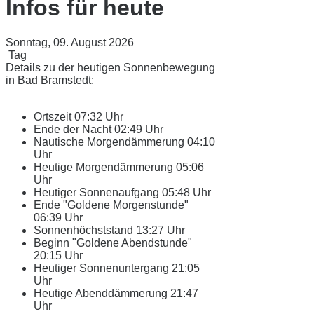
Infos für heute
Sonntag, 09. August 2026
Tag
Details zu der heutigen Sonnenbewegung
in Bad Bramstedt:
Ortszeit
07:32 Uhr
Ende der Nacht
02:49 Uhr
Nautische Morgendämmerung
04:10
Uhr
Heutige Morgendämmerung
05:06
Uhr
Heutiger Sonnenaufgang
05:48 Uhr
Ende "Goldene Morgenstunde"
06:39 Uhr
Sonnenhöchststand
13:27 Uhr
Beginn "Goldene Abendstunde"
20:15 Uhr
Heutiger Sonnenuntergang
21:05
Uhr
Heutige Abenddämmerung
21:47
Uhr