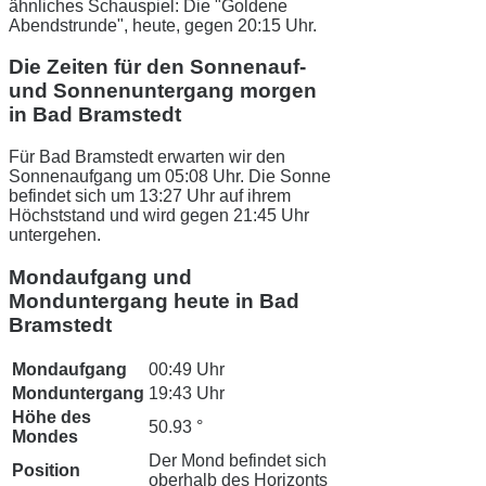
ähnliches Schauspiel: Die "Goldene
Abendstrunde", heute, gegen 20:15 Uhr.
Die Zeiten für den Sonnenauf-
und Sonnenuntergang morgen
in Bad Bramstedt
Für Bad Bramstedt erwarten wir den
Sonnenaufgang um 05:08 Uhr. Die Sonne
befindet sich um 13:27 Uhr auf ihrem
Höchststand und wird gegen 21:45 Uhr
untergehen.
Mondaufgang und
Monduntergang heute in Bad
Bramstedt
Mondaufgang
00:49 Uhr
Monduntergang
19:43 Uhr
Höhe des
50.93 °
Mondes
Der Mond befindet sich
Position
oberhalb des Horizonts