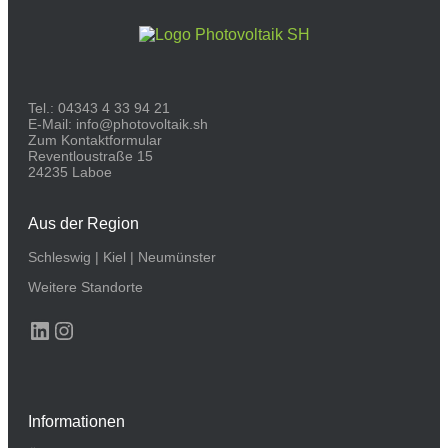
Tel.:
04343 4 33 94 21
E-Mail:
info@photovoltaik.sh
Zum Kontaktformular
Reventloustraße 15
24235 Laboe
Aus der Region
Schleswig
|
Kiel
|
Neumünster
Weitere Standorte
LinkedIn
Instagram
Informationen