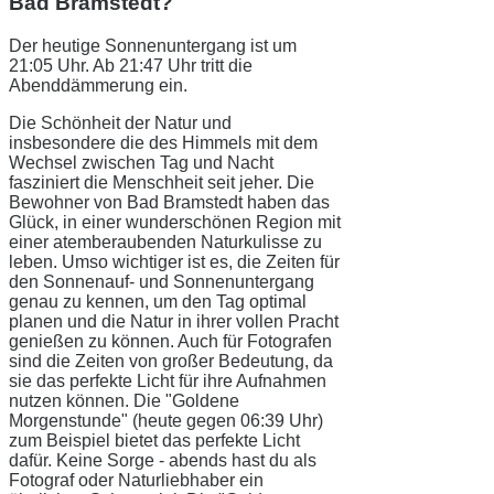
Bad Bramstedt?
Der heutige Sonnenuntergang ist um
21:05 Uhr. Ab 21:47 Uhr tritt die
Abenddämmerung ein.
Die Schönheit der Natur und
insbesondere die des Himmels mit dem
Wechsel zwischen Tag und Nacht
fasziniert die Menschheit seit jeher. Die
Bewohner von Bad Bramstedt haben das
Glück, in einer wunderschönen Region mit
einer atemberaubenden Naturkulisse zu
leben. Umso wichtiger ist es, die Zeiten für
den Sonnenauf- und Sonnenuntergang
genau zu kennen, um den Tag optimal
planen und die Natur in ihrer vollen Pracht
genießen zu können. Auch für Fotografen
sind die Zeiten von großer Bedeutung, da
sie das perfekte Licht für ihre Aufnahmen
nutzen können. Die "Goldene
Morgenstunde" (heute gegen 06:39 Uhr)
zum Beispiel bietet das perfekte Licht
dafür. Keine Sorge - abends hast du als
Fotograf oder Naturliebhaber ein