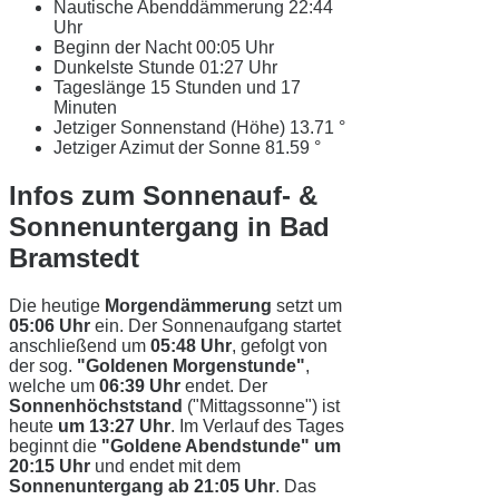
Nautische Abenddämmerung
22:44
Uhr
Beginn der Nacht
00:05 Uhr
Dunkelste Stunde
01:27 Uhr
Tageslänge
15 Stunden und 17
Minuten
Jetziger Sonnenstand (Höhe)
13.71 °
Jetziger Azimut der Sonne
81.59 °
Infos zum Sonnenauf- &
Sonnenuntergang in Bad
Bramstedt
Die heutige
Morgendämmerung
setzt um
05:06 Uhr
ein. Der Sonnenaufgang startet
anschließend um
05:48 Uhr
, gefolgt von
der sog.
"Goldenen Morgenstunde"
,
welche um
06:39 Uhr
endet. Der
Sonnenhöchststand
("Mittagssonne") ist
heute
um 13:27 Uhr
. Im Verlauf des Tages
beginnt die
"Goldene Abendstunde" um
20:15 Uhr
und endet mit dem
Sonnenuntergang ab 21:05 Uhr
. Das