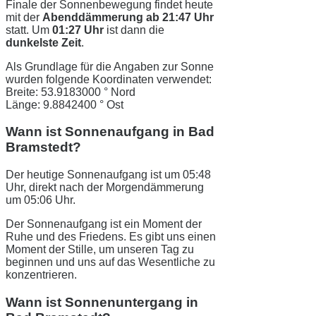
Finale der Sonnenbewegung findet heute
mit der
Abenddämmerung ab 21:47 Uhr
statt. Um
01:27 Uhr
ist dann die
dunkelste Zeit
.
Als Grundlage für die Angaben zur Sonne
wurden folgende Koordinaten verwendet:
Breite: 53.9183000 ° Nord
Länge: 9.8842400 ° Ost
Wann ist Sonnenaufgang in Bad
Bramstedt?
Der heutige Sonnenaufgang ist um 05:48
Uhr, direkt nach der Morgendämmerung
um 05:06 Uhr.
Der Sonnenaufgang ist ein Moment der
Ruhe und des Friedens. Es gibt uns einen
Moment der Stille, um unseren Tag zu
beginnen und uns auf das Wesentliche zu
konzentrieren.
Wann ist Sonnenuntergang in