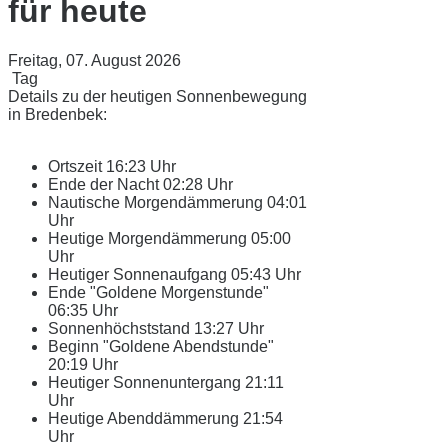
für heute
Freitag, 07. August 2026
Tag
Details zu der heutigen Sonnenbewegung
in Bredenbek:
Ortszeit
16:23 Uhr
Ende der Nacht
02:28 Uhr
Nautische Morgendämmerung
04:01
Uhr
Heutige Morgendämmerung
05:00
Uhr
Heutiger Sonnenaufgang
05:43 Uhr
Ende "Goldene Morgenstunde"
06:35 Uhr
Sonnenhöchststand
13:27 Uhr
Beginn "Goldene Abendstunde"
20:19 Uhr
Heutiger Sonnenuntergang
21:11
Uhr
Heutige Abenddämmerung
21:54
Uhr