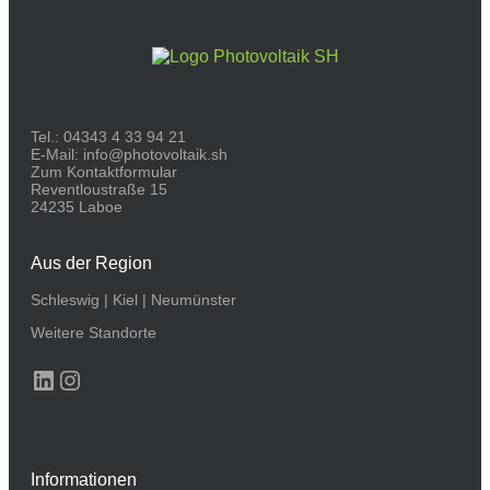
Tel.:
04343 4 33 94 21
E-Mail:
info@photovoltaik.sh
Zum Kontaktformular
Reventloustraße 15
24235 Laboe
Aus der Region
Schleswig
|
Kiel
|
Neumünster
Weitere Standorte
LinkedIn
Instagram
Informationen