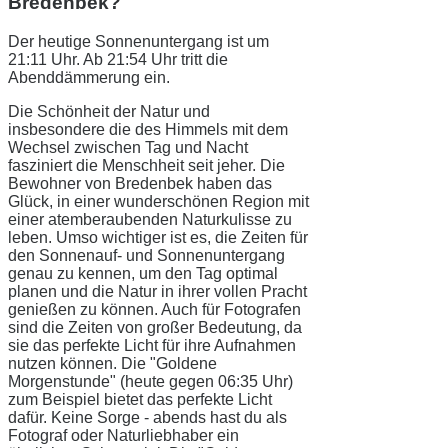
Bredenbek?
Der heutige Sonnenuntergang ist um
21:11 Uhr. Ab 21:54 Uhr tritt die
Abenddämmerung ein.
Die Schönheit der Natur und
insbesondere die des Himmels mit dem
Wechsel zwischen Tag und Nacht
fasziniert die Menschheit seit jeher. Die
Bewohner von Bredenbek haben das
Glück, in einer wunderschönen Region mit
einer atemberaubenden Naturkulisse zu
leben. Umso wichtiger ist es, die Zeiten für
den Sonnenauf- und Sonnenuntergang
genau zu kennen, um den Tag optimal
planen und die Natur in ihrer vollen Pracht
genießen zu können. Auch für Fotografen
sind die Zeiten von großer Bedeutung, da
sie das perfekte Licht für ihre Aufnahmen
nutzen können. Die "Goldene
Morgenstunde" (heute gegen 06:35 Uhr)
zum Beispiel bietet das perfekte Licht
dafür. Keine Sorge - abends hast du als
Fotograf oder Naturliebhaber ein