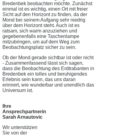
Bredenbek beobachten möchte. Zunächst
einmal ist es wichtig, einen Ort mit freier
Sicht auf den Horizont zu finden, da der
Mond bei seinem Aufgang sehr niedrig
über dem Horizont steht. Auch ist es
ratsam, sich warm anzuziehen und
gegebenenfalls eine Taschenlampe
mitzubringen, um auf dem Weg zum
Beobachtungsplatz sicher zu sein.
Ob der Mond gerade sichtbar ist oder nicht
- Zusammenfassend lässt sich sagen,
dass die Beobachtung des Erdtrabanten in
Bredenbek ein tolles und beruhigendes
Erlebnis sein kann, das uns daran
erinnert, wie wunderbar und unendlich das
Universum ist.
Ihre
Ansprechpartnerin
Sarah Arnautovic
Wir unterstützen
Sie von der