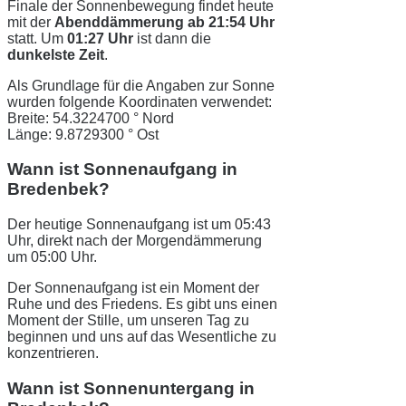
Finale der Sonnenbewegung findet heute
mit der
Abenddämmerung ab 21:54 Uhr
statt. Um
01:27 Uhr
ist dann die
dunkelste Zeit
.
Als Grundlage für die Angaben zur Sonne
wurden folgende Koordinaten verwendet:
Breite: 54.3224700 ° Nord
Länge: 9.8729300 ° Ost
Wann ist Sonnenaufgang in
Bredenbek?
Der heutige Sonnenaufgang ist um 05:43
Uhr, direkt nach der Morgendämmerung
um 05:00 Uhr.
Der Sonnenaufgang ist ein Moment der
Ruhe und des Friedens. Es gibt uns einen
Moment der Stille, um unseren Tag zu
beginnen und uns auf das Wesentliche zu
konzentrieren.
Wann ist Sonnenuntergang in