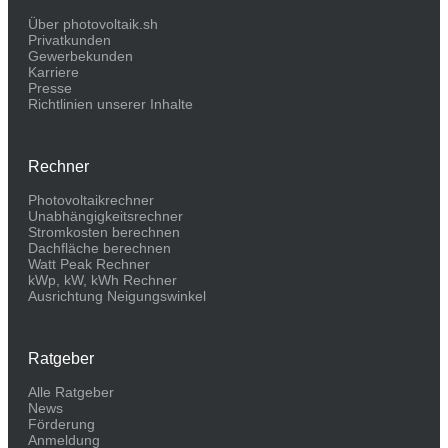
Über photovoltaik.sh
Privatkunden
Gewerbekunden
Karriere
Presse
Richtlinien unserer Inhalte
Rechner
Photovoltaikrechner
Unabhängigkeitsrechner
Stromkosten berechnen
Dachfläche berechnen
Watt Peak Rechner
kWp, kW, kWh Rechner
Ausrichtung Neigungswinkel
Ratgeber
Alle Ratgeber
News
Förderung
Anmeldung