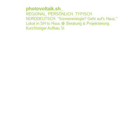
photovoltaik.sh_
REGIONAL. PERSÖNLICH. TYPISCH
NORDDEUTSCH.
"Sonnenenergie? Geht auf's Haus."
Lokal in SH to Huus.🛟
Beratung & Projektierung.
Kurzfristiger Aufbau.🚀