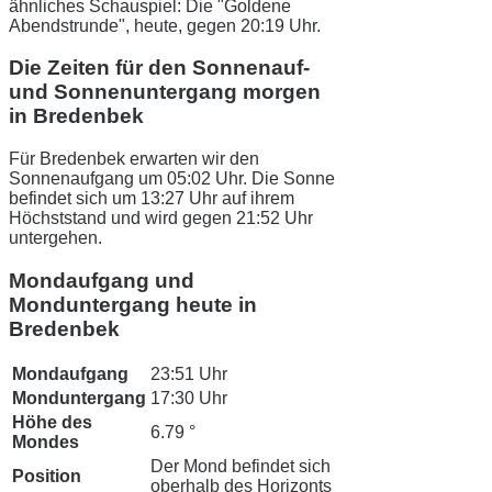
ähnliches Schauspiel: Die "Goldene
Abendstrunde", heute, gegen 20:19 Uhr.
Die Zeiten für den Sonnenauf-
und Sonnenuntergang morgen
in Bredenbek
Für Bredenbek erwarten wir den
Sonnenaufgang um 05:02 Uhr. Die Sonne
befindet sich um 13:27 Uhr auf ihrem
Höchststand und wird gegen 21:52 Uhr
untergehen.
Mondaufgang und
Monduntergang heute in
Bredenbek
Mondaufgang
23:51 Uhr
Monduntergang
17:30 Uhr
Höhe des
6.79 °
Mondes
Der Mond befindet sich
Position
oberhalb des Horizonts