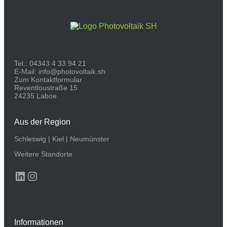
Tel.:
04343 4 33 94 21
E-Mail:
info@photovoltaik.sh
Zum Kontaktformular
Reventloustraße 15
24235 Laboe
Aus der Region
Schleswig
|
Kiel
|
Neumünster
Weitere Standorte
LinkedIn
Instagram
Informationen