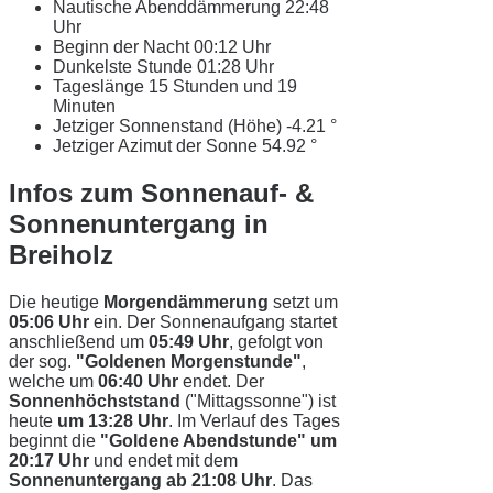
Nautische Abenddämmerung
22:48
Uhr
Beginn der Nacht
00:12 Uhr
Dunkelste Stunde
01:28 Uhr
Tageslänge
15 Stunden und 19
Minuten
Jetziger Sonnenstand (Höhe)
-4.21 °
Jetziger Azimut der Sonne
54.92 °
Infos zum Sonnenauf- &
Sonnenuntergang in
Breiholz
Die heutige
Morgendämmerung
setzt um
05:06 Uhr
ein. Der Sonnenaufgang startet
anschließend um
05:49 Uhr
, gefolgt von
der sog.
"Goldenen Morgenstunde"
,
welche um
06:40 Uhr
endet. Der
Sonnenhöchststand
("Mittagssonne") ist
heute
um 13:28 Uhr
. Im Verlauf des Tages
beginnt die
"Goldene Abendstunde" um
20:17 Uhr
und endet mit dem
Sonnenuntergang ab 21:08 Uhr
. Das