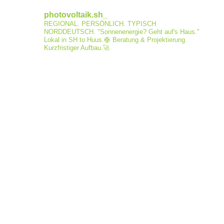
photovoltaik.sh_
REGIONAL. PERSÖNLICH. TYPISCH
NORDDEUTSCH.
"Sonnenenergie? Geht auf's Haus."
Lokal in SH to Huus.🛟
Beratung & Projektierung.
Kurzfristiger Aufbau.🚀