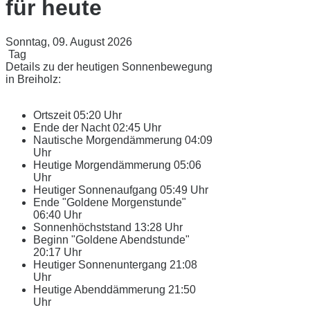
für heute
Sonntag, 09. August 2026
Tag
Details zu der heutigen Sonnenbewegung
in Breiholz:
Ortszeit
05:20 Uhr
Ende der Nacht
02:45 Uhr
Nautische Morgendämmerung
04:09
Uhr
Heutige Morgendämmerung
05:06
Uhr
Heutiger Sonnenaufgang
05:49 Uhr
Ende "Goldene Morgenstunde"
06:40 Uhr
Sonnenhöchststand
13:28 Uhr
Beginn "Goldene Abendstunde"
20:17 Uhr
Heutiger Sonnenuntergang
21:08
Uhr
Heutige Abenddämmerung
21:50
Uhr