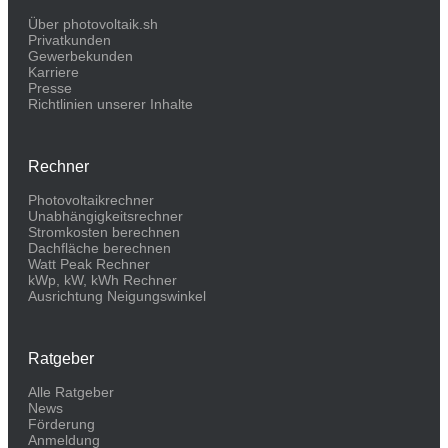
Über photovoltaik.sh
Privatkunden
Gewerbekunden
Karriere
Presse
Richtlinien unserer Inhalte
Rechner
Photovoltaikrechner
Unabhängigkeitsrechner
Stromkosten berechnen
Dachfläche berechnen
Watt Peak Rechner
kWp, kW, kWh Rechner
Ausrichtung Neigungswinkel
Ratgeber
Alle Ratgeber
News
Förderung
Anmeldung