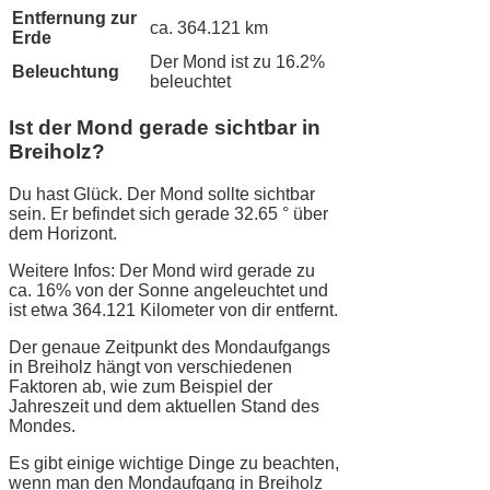
Entfernung zur
ca. 364.121 km
Erde
Der Mond ist zu 16.2%
Beleuchtung
beleuchtet
Ist der Mond gerade sichtbar in
Breiholz?
Du hast Glück. Der Mond sollte sichtbar
sein. Er befindet sich gerade 32.65 ° über
dem Horizont.
Weitere Infos: Der Mond wird gerade zu
ca. 16% von der Sonne angeleuchtet und
ist etwa 364.121 Kilometer von dir entfernt.
Der genaue Zeitpunkt des Mondaufgangs
in Breiholz hängt von verschiedenen
Faktoren ab, wie zum Beispiel der
Jahreszeit und dem aktuellen Stand des
Mondes.
Es gibt einige wichtige Dinge zu beachten,
wenn man den Mondaufgang in Breiholz