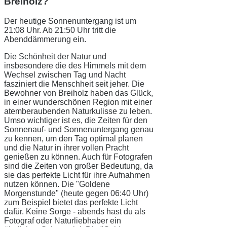
Breiholz?
Der heutige Sonnenuntergang ist um
21:08 Uhr. Ab 21:50 Uhr tritt die
Abenddämmerung ein.
Die Schönheit der Natur und
insbesondere die des Himmels mit dem
Wechsel zwischen Tag und Nacht
fasziniert die Menschheit seit jeher. Die
Bewohner von Breiholz haben das Glück,
in einer wunderschönen Region mit einer
atemberaubenden Naturkulisse zu leben.
Umso wichtiger ist es, die Zeiten für den
Sonnenauf- und Sonnenuntergang genau
zu kennen, um den Tag optimal planen
und die Natur in ihrer vollen Pracht
genießen zu können. Auch für Fotografen
sind die Zeiten von großer Bedeutung, da
sie das perfekte Licht für ihre Aufnahmen
nutzen können. Die "Goldene
Morgenstunde" (heute gegen 06:40 Uhr)
zum Beispiel bietet das perfekte Licht
dafür. Keine Sorge - abends hast du als
Fotograf oder Naturliebhaber ein