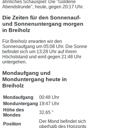
ähnliches Schauspiel: Die "Goldene
Abendstrunde", heute, gegen 20:17 Uhr.
Die Zeiten für den Sonnenauf-
und Sonnenuntergang morgen
in Breiholz
Für Breiholz erwarten wir den
Sonnenaufgang um 05:08 Uhr. Die Sonne
befindet sich um 13:28 Uhr auf ihrem
Höchststand und wird gegen 21:48 Uhr
untergehen.
Mondaufgang und
Monduntergang heute in
Breiholz
Mondaufgang
00:48 Uhr
Monduntergang
19:47 Uhr
Höhe des
32.65 °
Mondes
Der Mond befindet sich
Position
oberhalb des Horizonts