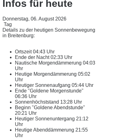
Infos für heute
Donnerstag, 06. August 2026
Tag
Details zu der heutigen Sonnenbewegung
in Breitenburg:
Ortszeit
04:43 Uhr
Ende der Nacht
02:33 Uhr
Nautische Morgendämmerung
04:03
Uhr
Heutige Morgendämmerung
05:02
Uhr
Heutiger Sonnenaufgang
05:44 Uhr
Ende "Goldene Morgenstunde"
06:36 Uhr
Sonnenhöchststand
13:28 Uhr
Beginn "Goldene Abendstunde"
20:21 Uhr
Heutiger Sonnenuntergang
21:12
Uhr
Heutige Abenddämmerung
21:55
Uhr