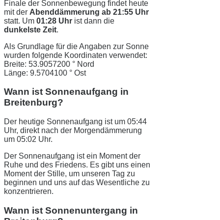
Finale der Sonnenbewegung findet heute
mit der
Abenddämmerung ab 21:55 Uhr
statt. Um
01:28 Uhr
ist dann die
dunkelste Zeit
.
Als Grundlage für die Angaben zur Sonne
wurden folgende Koordinaten verwendet:
Breite: 53.9057200 ° Nord
Länge: 9.5704100 ° Ost
Wann ist Sonnenaufgang in
Breitenburg?
Der heutige Sonnenaufgang ist um 05:44
Uhr, direkt nach der Morgendämmerung
um 05:02 Uhr.
Der Sonnenaufgang ist ein Moment der
Ruhe und des Friedens. Es gibt uns einen
Moment der Stille, um unseren Tag zu
beginnen und uns auf das Wesentliche zu
konzentrieren.
Wann ist Sonnenuntergang in