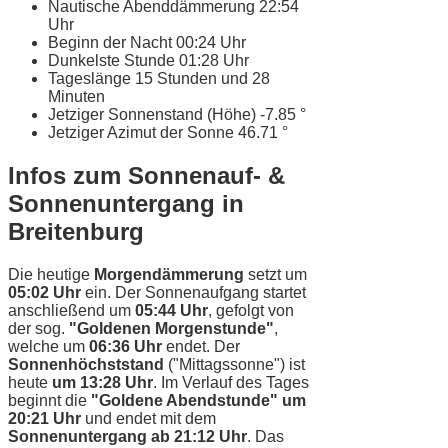
Nautische Abenddämmerung
22:54
Uhr
Beginn der Nacht
00:24 Uhr
Dunkelste Stunde
01:28 Uhr
Tageslänge
15 Stunden und 28
Minuten
Jetziger Sonnenstand (Höhe)
-7.85 °
Jetziger Azimut der Sonne
46.71 °
Infos zum Sonnenauf- &
Sonnenuntergang in
Breitenburg
Die heutige
Morgendämmerung
setzt um
05:02 Uhr
ein. Der Sonnenaufgang startet
anschließend um
05:44 Uhr
, gefolgt von
der sog.
"Goldenen Morgenstunde"
,
welche um
06:36 Uhr
endet. Der
Sonnenhöchststand
("Mittagssonne") ist
heute
um 13:28 Uhr
. Im Verlauf des Tages
beginnt die
"Goldene Abendstunde" um
20:21 Uhr
und endet mit dem
Sonnenuntergang ab 21:12 Uhr
. Das