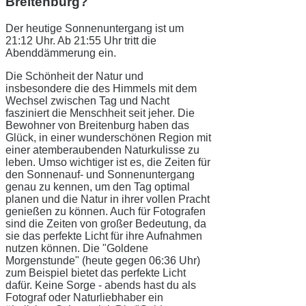
Breitenburg?
Der heutige Sonnenuntergang ist um
21:12 Uhr. Ab 21:55 Uhr tritt die
Abenddämmerung ein.
Die Schönheit der Natur und
insbesondere die des Himmels mit dem
Wechsel zwischen Tag und Nacht
fasziniert die Menschheit seit jeher. Die
Bewohner von Breitenburg haben das
Glück, in einer wunderschönen Region mit
einer atemberaubenden Naturkulisse zu
leben. Umso wichtiger ist es, die Zeiten für
den Sonnenauf- und Sonnenuntergang
genau zu kennen, um den Tag optimal
planen und die Natur in ihrer vollen Pracht
genießen zu können. Auch für Fotografen
sind die Zeiten von großer Bedeutung, da
sie das perfekte Licht für ihre Aufnahmen
nutzen können. Die "Goldene
Morgenstunde" (heute gegen 06:36 Uhr)
zum Beispiel bietet das perfekte Licht
dafür. Keine Sorge - abends hast du als
Fotograf oder Naturliebhaber ein