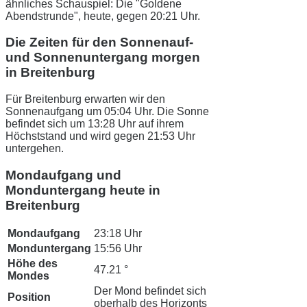
ähnliches Schauspiel: Die "Goldene
Abendstrunde", heute, gegen 20:21 Uhr.
Die Zeiten für den Sonnenauf-
und Sonnenuntergang morgen
in Breitenburg
Für Breitenburg erwarten wir den
Sonnenaufgang um 05:04 Uhr. Die Sonne
befindet sich um 13:28 Uhr auf ihrem
Höchststand und wird gegen 21:53 Uhr
untergehen.
Mondaufgang und
Monduntergang heute in
Breitenburg
Mondaufgang
23:18 Uhr
Monduntergang
15:56 Uhr
Höhe des
47.21 °
Mondes
Der Mond befindet sich
Position
oberhalb des Horizonts