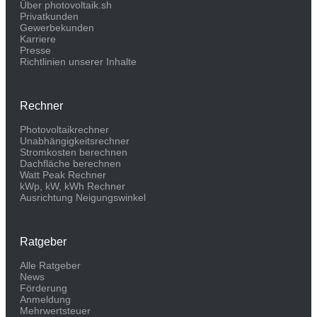
Über photovoltaik.sh
Privatkunden
Gewerbekunden
Karriere
Presse
Richtlinien unserer Inhalte
Rechner
Photovoltaikrechner
Unabhängigkeitsrechner
Stromkosten berechnen
Dachfläche berechnen
Watt Peak Rechner
kWp, kW, kWh Rechner
Ausrichtung Neigungswinkel
Ratgeber
Alle Ratgeber
News
Förderung
Anmeldung
Mehrwertsteuer