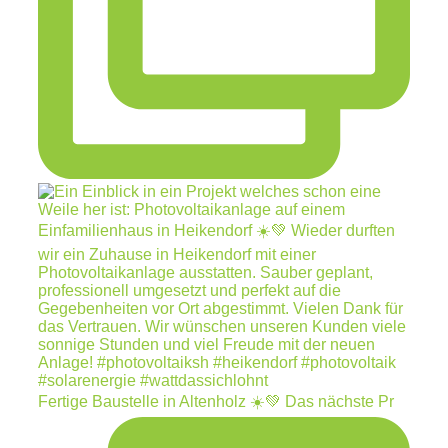
Fertige Baustelle in Altenholz ☀️💚 Das nächste Pr