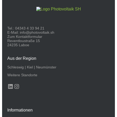
Tel.:
04343 4 33 94 21
E-Mail:
info@photovoltaik.sh
Zum Kontaktformular
Reventloustraße 15
24235 Laboe
Aus der Region
Schleswig
|
Kiel
|
Neumünster
Weitere Standorte
LinkedIn
Instagram
Informationen