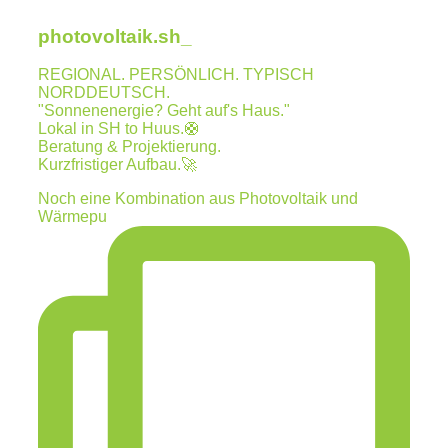
photovoltaik.sh_
REGIONAL. PERSÖNLICH. TYPISCH
NORDDEUTSCH.
"Sonnenenergie? Geht auf's Haus."
Lokal in SH to Huus.🛟
Beratung & Projektierung.
Kurzfristiger Aufbau.🚀
Noch eine Kombination aus Photovoltaik und
Wärmepu