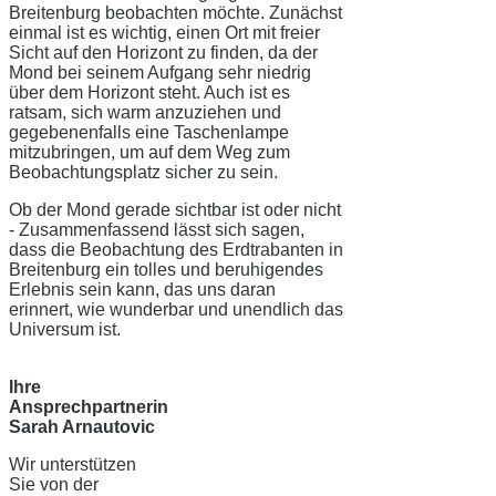
Breitenburg beobachten möchte. Zunächst
einmal ist es wichtig, einen Ort mit freier
Sicht auf den Horizont zu finden, da der
Mond bei seinem Aufgang sehr niedrig
über dem Horizont steht. Auch ist es
ratsam, sich warm anzuziehen und
gegebenenfalls eine Taschenlampe
mitzubringen, um auf dem Weg zum
Beobachtungsplatz sicher zu sein.
Ob der Mond gerade sichtbar ist oder nicht
- Zusammenfassend lässt sich sagen,
dass die Beobachtung des Erdtrabanten in
Breitenburg ein tolles und beruhigendes
Erlebnis sein kann, das uns daran
erinnert, wie wunderbar und unendlich das
Universum ist.
Ihre
Ansprechpartnerin
Sarah Arnautovic
Wir unterstützen
Sie von der