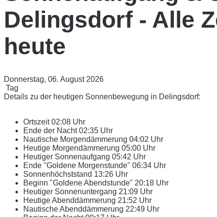
Delingsdorf - Alle Z
heute
Donnerstag, 06. August 2026
Tag
Details zu der heutigen Sonnenbewegung in Delingsdorf:
Ortszeit
02:08 Uhr
Ende der Nacht
02:35 Uhr
Nautische Morgendämmerung
04:02 Uhr
Heutige Morgendämmerung
05:00 Uhr
Heutiger Sonnenaufgang
05:42 Uhr
Ende "Goldene Morgenstunde"
06:34 Uhr
Sonnenhöchststand
13:26 Uhr
Beginn "Goldene Abendstunde"
20:18 Uhr
Heutiger Sonnenuntergang
21:09 Uhr
Heutige Abenddämmerung
21:52 Uhr
Nautische Abenddämmerung
22:49 Uhr