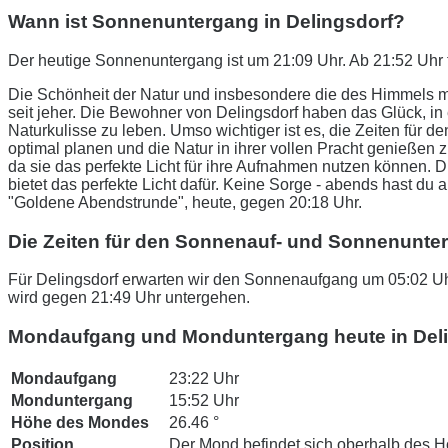
Wann ist Sonnenuntergang in Delingsdorf?
Der heutige Sonnenuntergang ist um 21:09 Uhr. Ab 21:52 Uhr 
Die Schönheit der Natur und insbesondere die des Himmels m
seit jeher. Die Bewohner von Delingsdorf haben das Glück, 
Naturkulisse zu leben. Umso wichtiger ist es, die Zeiten fü
optimal planen und die Natur in ihrer vollen Pracht genießen 
da sie das perfekte Licht für ihre Aufnahmen nutzen können.
bietet das perfekte Licht dafür. Keine Sorge - abends hast du 
"Goldene Abendstrunde", heute, gegen 20:18 Uhr.
Die Zeiten für den Sonnenauf- und Sonnenunte
Für Delingsdorf erwarten wir den Sonnenaufgang um 05:02 Uh
wird gegen 21:49 Uhr untergehen.
Mondaufgang und Monduntergang heute in Del
Mondaufgang
23:22 Uhr
Monduntergang
15:52 Uhr
Höhe des Mondes
26.46 °
Position
Der Mond befindet sich oberhalb des H