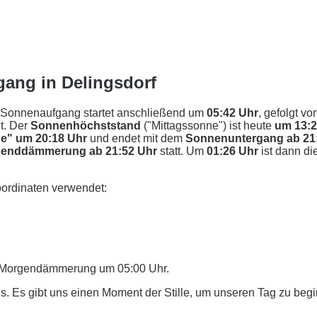
ang in Delingsdorf
 Sonnenaufgang startet anschließend um
05:42 Uhr
, gefolgt vo
t. Der
Sonnenhöchststand
("Mittagssonne") ist heute
um 13:
e" um 20:18 Uhr
und endet mit dem
Sonnenuntergang ab 21
enddämmerung ab 21:52 Uhr
statt. Um
01:26 Uhr
ist dann di
ordinaten verwendet:
er Morgendämmerung um 05:00 Uhr.
. Es gibt uns einen Moment der Stille, um unseren Tag zu beg