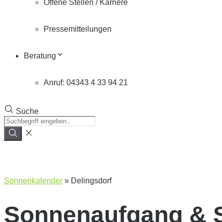
Offene Stellen / Karriere
Pressemitteilungen
Beratung
Anruf: 04343 4 33 94 21
Suche
Sonnenkalender
»
Delingsdorf
Sonnenaufgang & 