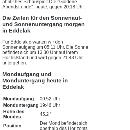
ähnliches Schauspiel: Die "Goldene
Abendstrunde", heute, gegen 20:18 Uhr.
Die Zeiten für den Sonnenauf-
und Sonnenuntergang morgen
in Eddelak
Für Eddelak erwarten wir den
Sonnenaufgang um 05:11 Uhr. Die Sonne
befindet sich um 13:30 Uhr auf ihrem
Höchststand und wird gegen 21:48 Uhr
untergehen.
Mondaufgang und
Monduntergang heute in
Eddelak
Mondaufgang
00:52 Uhr
Monduntergang
19:46 Uhr
Höhe des
45.2 °
Mondes
Der Mond befindet sich
Position
oberhalb des Horizonts