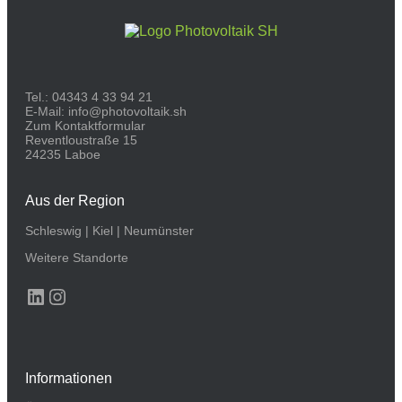
Tel.:
04343 4 33 94 21
E-Mail:
info@photovoltaik.sh
Zum Kontaktformular
Reventloustraße 15
24235 Laboe
Aus der Region
Schleswig
|
Kiel
|
Neumünster
Weitere Standorte
LinkedIn
Instagram
Informationen