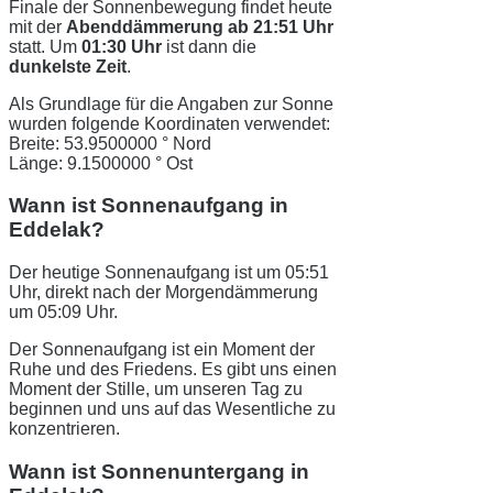
Finale der Sonnenbewegung findet heute
mit der
Abenddämmerung ab 21:51 Uhr
statt. Um
01:30 Uhr
ist dann die
dunkelste Zeit
.
Als Grundlage für die Angaben zur Sonne
wurden folgende Koordinaten verwendet:
Breite: 53.9500000 ° Nord
Länge: 9.1500000 ° Ost
Wann ist Sonnenaufgang in
Eddelak?
Der heutige Sonnenaufgang ist um 05:51
Uhr, direkt nach der Morgendämmerung
um 05:09 Uhr.
Der Sonnenaufgang ist ein Moment der
Ruhe und des Friedens. Es gibt uns einen
Moment der Stille, um unseren Tag zu
beginnen und uns auf das Wesentliche zu
konzentrieren.
Wann ist Sonnenuntergang in