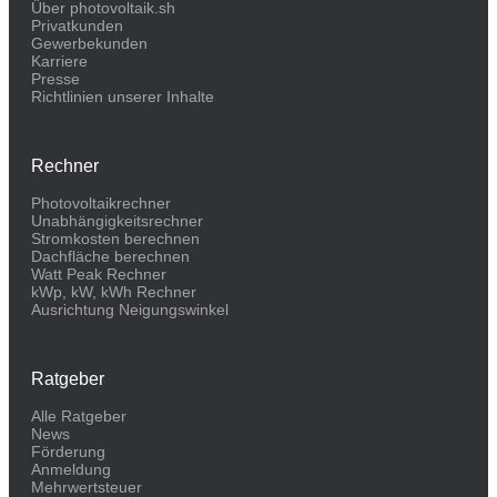
Über photovoltaik.sh
Privatkunden
Gewerbekunden
Karriere
Presse
Richtlinien unserer Inhalte
Rechner
Photovoltaikrechner
Unabhängigkeitsrechner
Stromkosten berechnen
Dachfläche berechnen
Watt Peak Rechner
kWp, kW, kWh Rechner
Ausrichtung Neigungswinkel
Ratgeber
Alle Ratgeber
News
Förderung
Anmeldung
Mehrwertsteuer