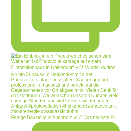
Fertige Baustelle in Altenholz ☀️💚 Das nächste Pr