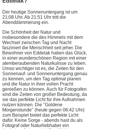
Eddelak?
Der heutige Sonnenuntergang ist um
21:08 Uhr. Ab 21:51 Uhr tritt die
Abenddämmerung ein.
Die Schönheit der Natur und
insbesondere die des Himmels mit dem
Wechsel zwischen Tag und Nacht
fasziniert die Menschheit seit jeher. Die
Bewohner von Eddelak haben das Glück,
in einer wunderschönen Region mit einer
atemberaubenden Naturkulisse zu leben.
Umso wichtiger ist es, die Zeiten für den
Sonnenauf- und Sonnenuntergang genau
zu kennen, um den Tag optimal planen
und die Natur in ihrer vollen Pracht
genießen zu können. Auch für Fotografen
sind die Zeiten von großer Bedeutung, da
sie das perfekte Licht für ihre Aufnahmen
nutzen können. Die "Goldene
Morgenstunde" (heute gegen 06:42 Uhr)
zum Beispiel bietet das perfekte Licht
dafür. Keine Sorge - abends hast du als
Fotograf oder Naturliebhaber ein