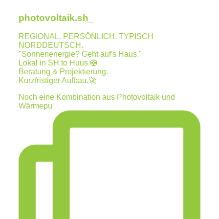
photovoltaik.sh_
REGIONAL. PERSÖNLICH. TYPISCH
NORDDEUTSCH.
"Sonnenenergie? Geht auf's Haus."
Lokal in SH to Huus.🛟
Beratung & Projektierung.
Kurzfristiger Aufbau.🚀
Noch eine Kombination aus Photovoltaik und
Wärmepu