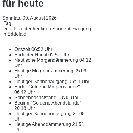
für heute
Sonntag, 09. August 2026
Tag
Details zu der heutigen Sonnenbewegung
in Eddelak:
Ortszeit
06:52 Uhr
Ende der Nacht
02:51 Uhr
Nautische Morgendämmerung
04:12
Uhr
Heutige Morgendämmerung
05:09
Uhr
Heutiger Sonnenaufgang
05:51 Uhr
Ende "Goldene Morgenstunde"
06:42 Uhr
Sonnenhöchststand
13:30 Uhr
Beginn "Goldene Abendstunde"
20:18 Uhr
Heutiger Sonnenuntergang
21:08
Uhr
Heutige Abenddämmerung
21:51
Uhr