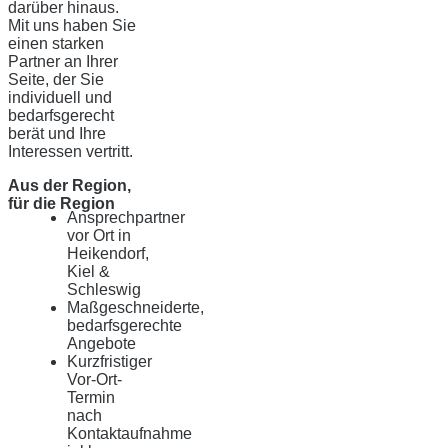
darüber hinaus.
Mit uns haben Sie
einen starken
Partner an Ihrer
Seite, der Sie
individuell und
bedarfsgerecht
berät und Ihre
Interessen vertritt.
Aus der Region,
für die Region
Ansprechpartner
vor Ort in
Heikendorf,
Kiel &
Schleswig
Maßgeschneiderte,
bedarfsgerechte
Angebote
Kurzfristiger
Vor-Ort-
Termin
nach
Kontaktaufnahme