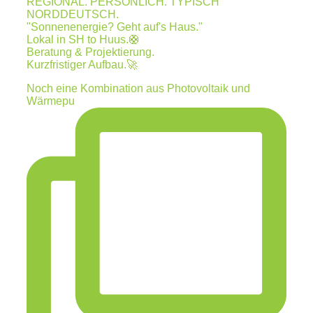
REGIONAL. PERSÖNLICH. TYPISCH
NORDDEUTSCH.
"Sonnenenergie? Geht auf's Haus."
Lokal in SH to Huus.🛟
Beratung & Projektierung.
Kurzfristiger Aufbau.🚀
Noch eine Kombination aus Photovoltaik und
Wärmepu