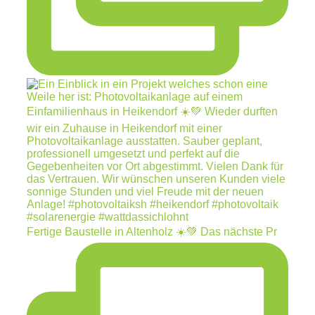
Fertige Baustelle in Altenholz ☀️💚 Das nächste Pr