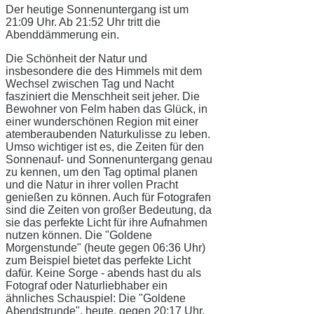
Der heutige Sonnenuntergang ist um
21:09 Uhr. Ab 21:52 Uhr tritt die
Abenddämmerung ein.
Die Schönheit der Natur und
insbesondere die des Himmels mit dem
Wechsel zwischen Tag und Nacht
fasziniert die Menschheit seit jeher. Die
Bewohner von Felm haben das Glück, in
einer wunderschönen Region mit einer
atemberaubenden Naturkulisse zu leben.
Umso wichtiger ist es, die Zeiten für den
Sonnenauf- und Sonnenuntergang genau
zu kennen, um den Tag optimal planen
und die Natur in ihrer vollen Pracht
genießen zu können. Auch für Fotografen
sind die Zeiten von großer Bedeutung, da
sie das perfekte Licht für ihre Aufnahmen
nutzen können. Die "Goldene
Morgenstunde" (heute gegen 06:36 Uhr)
zum Beispiel bietet das perfekte Licht
dafür. Keine Sorge - abends hast du als
Fotograf oder Naturliebhaber ein
ähnliches Schauspiel: Die "Goldene
Abendstrunde", heute, gegen 20:17 Uhr.