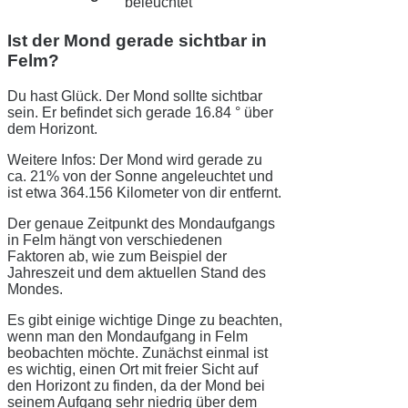
beleuchtet
Ist der Mond gerade sichtbar in
Felm?
Du hast Glück. Der Mond sollte sichtbar
sein. Er befindet sich gerade 16.84 ° über
dem Horizont.
Weitere Infos: Der Mond wird gerade zu
ca. 21% von der Sonne angeleuchtet und
ist etwa 364.156 Kilometer von dir entfernt.
Der genaue Zeitpunkt des Mondaufgangs
in Felm hängt von verschiedenen
Faktoren ab, wie zum Beispiel der
Jahreszeit und dem aktuellen Stand des
Mondes.
Es gibt einige wichtige Dinge zu beachten,
wenn man den Mondaufgang in Felm
beobachten möchte. Zunächst einmal ist
es wichtig, einen Ort mit freier Sicht auf
den Horizont zu finden, da der Mond bei
seinem Aufgang sehr niedrig über dem