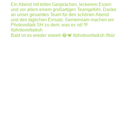
Bald ist es wieder soweit 😂🐒 #photovoltaiksh #bür