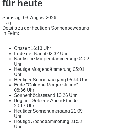
für heute
Samstag, 08. August 2026
Tag
Details zu der heutigen Sonnenbewegung
in Felm:
Ortszeit
16:13 Uhr
Ende der Nacht
02:32 Uhr
Nautische Morgendämmerung
04:02
Uhr
Heutige Morgendämmerung
05:01
Uhr
Heutiger Sonnenaufgang
05:44 Uhr
Ende "Goldene Morgenstunde"
06:36 Uhr
Sonnenhöchststand
13:26 Uhr
Beginn "Goldene Abendstunde"
20:17 Uhr
Heutiger Sonnenuntergang
21:09
Uhr
Heutige Abenddämmerung
21:52
Uhr