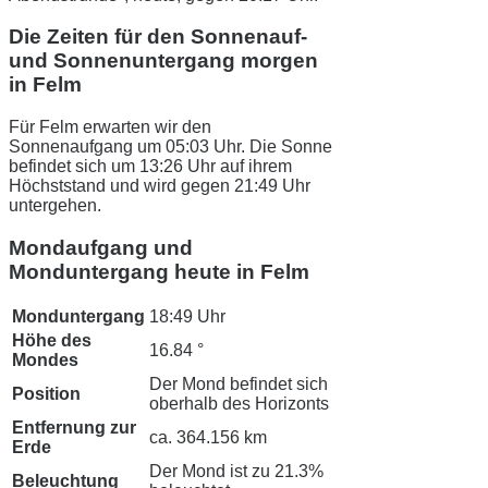
Die Zeiten für den Sonnenauf-
und Sonnenuntergang morgen
in Felm
Für Felm erwarten wir den
Sonnenaufgang um 05:03 Uhr. Die Sonne
befindet sich um 13:26 Uhr auf ihrem
Höchststand und wird gegen 21:49 Uhr
untergehen.
Mondaufgang und
Monduntergang heute in Felm
Monduntergang
18:49 Uhr
Höhe des
16.84 °
Mondes
Der Mond befindet sich
Position
oberhalb des Horizonts
Entfernung zur
ca. 364.156 km
Erde
Der Mond ist zu 21.3%
Beleuchtung