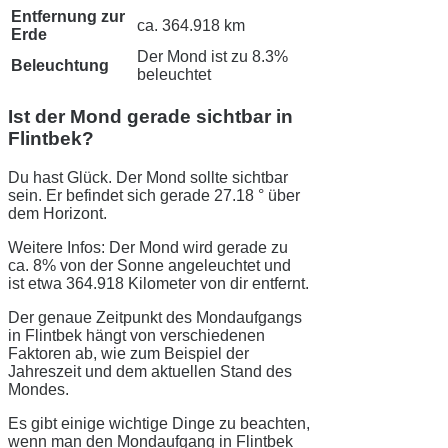
Entfernung zur
ca. 364.918 km
Erde
Der Mond ist zu 8.3%
Beleuchtung
beleuchtet
Ist der Mond gerade sichtbar in
Flintbek?
Du hast Glück. Der Mond sollte sichtbar
sein. Er befindet sich gerade 27.18 ° über
dem Horizont.
Weitere Infos: Der Mond wird gerade zu
ca. 8% von der Sonne angeleuchtet und
ist etwa 364.918 Kilometer von dir entfernt.
Der genaue Zeitpunkt des Mondaufgangs
in Flintbek hängt von verschiedenen
Faktoren ab, wie zum Beispiel der
Jahreszeit und dem aktuellen Stand des
Mondes.
Es gibt einige wichtige Dinge zu beachten,
wenn man den Mondaufgang in Flintbek