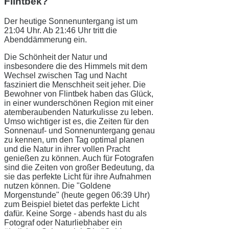
Flintbek?
Der heutige Sonnenuntergang ist um
21:04 Uhr. Ab 21:46 Uhr tritt die
Abenddämmerung ein.
Die Schönheit der Natur und
insbesondere die des Himmels mit dem
Wechsel zwischen Tag und Nacht
fasziniert die Menschheit seit jeher. Die
Bewohner von Flintbek haben das Glück,
in einer wunderschönen Region mit einer
atemberaubenden Naturkulisse zu leben.
Umso wichtiger ist es, die Zeiten für den
Sonnenauf- und Sonnenuntergang genau
zu kennen, um den Tag optimal planen
und die Natur in ihrer vollen Pracht
genießen zu können. Auch für Fotografen
sind die Zeiten von großer Bedeutung, da
sie das perfekte Licht für ihre Aufnahmen
nutzen können. Die "Goldene
Morgenstunde" (heute gegen 06:39 Uhr)
zum Beispiel bietet das perfekte Licht
dafür. Keine Sorge - abends hast du als
Fotograf oder Naturliebhaber ein