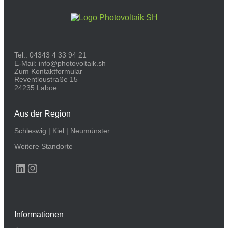
Tel.:
04343 4 33 94 21
E-Mail:
info@photovoltaik.sh
Zum Kontaktformular
Reventloustraße 15
24235 Laboe
Aus der Region
Schleswig
|
Kiel
|
Neumünster
Weitere Standorte
LinkedIn
Instagram
Informationen