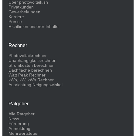
Über photovoltaik.sh
Privatkunden
Gewerbekunden
Karriere
Presse
Richtlinien unserer Inhalte
Rechner
Photovoltaikrechner
Unabhängigkeitsrechner
Stromkosten berechnen
Dachfläche berechnen
Watt Peak Rechner
kWp, kW, kWh Rechner
Ausrichtung Neigungswinkel
Ratgeber
Alle Ratgeber
News
Förderung
Anmeldung
Mehrwertsteuer