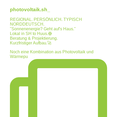
photovoltaik.sh_
REGIONAL. PERSÖNLICH. TYPISCH
NORDDEUTSCH.
"Sonnenenergie? Geht auf's Haus."
Lokal in SH to Huus.🛟
Beratung & Projektierung.
Kurzfristiger Aufbau.🚀
Noch eine Kombination aus Photovoltaik und
Wärmepu