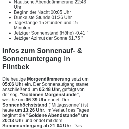
Nautische Abenddämmerung
22:43
Uhr
Beginn der Nacht
00:05 Uhr
Dunkelste Stunde
01:26 Uhr
Tageslänge
15 Stunden und 15
Minuten
Jetziger Sonnenstand (Höhe)
-0.41 °
Jetziger Azimut der Sonne
61.75 °
Infos zum Sonnenauf- &
Sonnenuntergang in
Flintbek
Die heutige
Morgendämmerung
setzt um
05:06 Uhr
ein. Der Sonnenaufgang startet
anschließend um
05:48 Uhr
, gefolgt von
der sog.
"Goldenen Morgenstunde"
,
welche um
06:39 Uhr
endet. Der
Sonnenhöchststand
("Mittagssonne") ist
heute
um 13:26 Uhr
. Im Verlauf des Tages
beginnt die
"Goldene Abendstunde" um
20:13 Uhr
und endet mit dem
Sonnenuntergang ab 21:04 Uhr
. Das