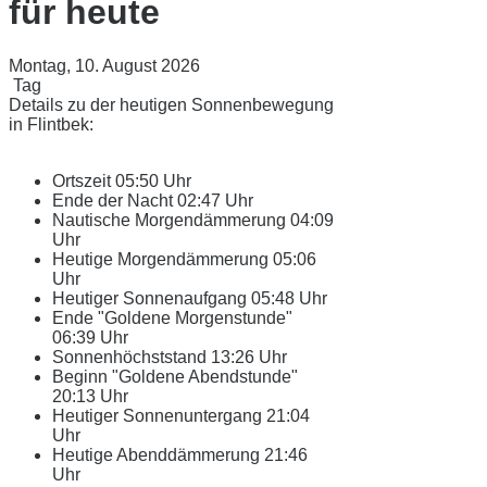
für heute
Montag, 10. August 2026
Tag
Details zu der heutigen Sonnenbewegung
in Flintbek:
Ortszeit
05:50 Uhr
Ende der Nacht
02:47 Uhr
Nautische Morgendämmerung
04:09
Uhr
Heutige Morgendämmerung
05:06
Uhr
Heutiger Sonnenaufgang
05:48 Uhr
Ende "Goldene Morgenstunde"
06:39 Uhr
Sonnenhöchststand
13:26 Uhr
Beginn "Goldene Abendstunde"
20:13 Uhr
Heutiger Sonnenuntergang
21:04
Uhr
Heutige Abenddämmerung
21:46
Uhr