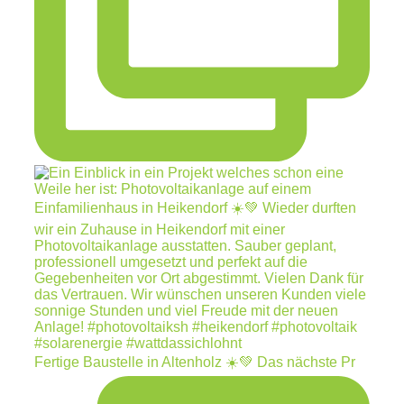
Fertige Baustelle in Altenholz ☀️💚 Das nächste Pr