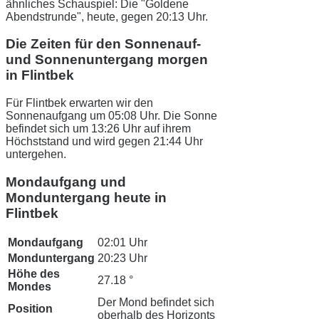
ähnliches Schauspiel: Die "Goldene
Abendstrunde", heute, gegen 20:13 Uhr.
Die Zeiten für den Sonnenauf-
und Sonnenuntergang morgen
in Flintbek
Für Flintbek erwarten wir den
Sonnenaufgang um 05:08 Uhr. Die Sonne
befindet sich um 13:26 Uhr auf ihrem
Höchststand und wird gegen 21:44 Uhr
untergehen.
Mondaufgang und
Monduntergang heute in
Flintbek
Mondaufgang
02:01 Uhr
Monduntergang
20:23 Uhr
Höhe des
27.18 °
Mondes
Der Mond befindet sich
Position
oberhalb des Horizonts