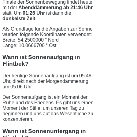
Finale der Sonnenbewegung findet heute
mit der
Abenddämmerung ab 21:46 Uhr
statt. Um
01:26 Uhr
ist dann die
dunkelste Zeit
.
Als Grundlage für die Angaben zur Sonne
wurden folgende Koordinaten verwendet:
Breite: 54.2500000 ° Nord
Länge: 10.0666700 ° Ost
Wann ist Sonnenaufgang in
Flintbek?
Der heutige Sonnenaufgang ist um 05:48
Uhr, direkt nach der Morgendämmerung
um 05:06 Uhr.
Der Sonnenaufgang ist ein Moment der
Ruhe und des Friedens. Es gibt uns einen
Moment der Stille, um unseren Tag zu
beginnen und uns auf das Wesentliche zu
konzentrieren.
Wann ist Sonnenuntergang in