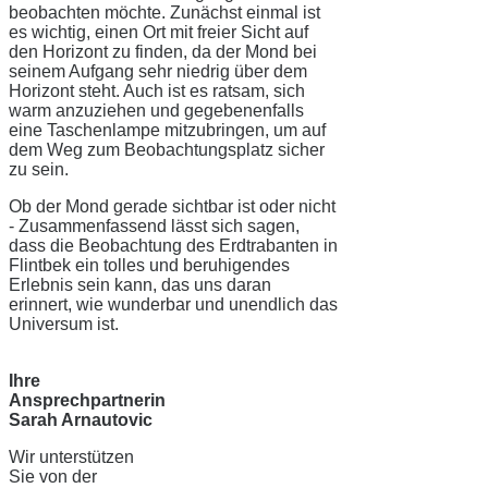
beobachten möchte. Zunächst einmal ist
es wichtig, einen Ort mit freier Sicht auf
den Horizont zu finden, da der Mond bei
seinem Aufgang sehr niedrig über dem
Horizont steht. Auch ist es ratsam, sich
warm anzuziehen und gegebenenfalls
eine Taschenlampe mitzubringen, um auf
dem Weg zum Beobachtungsplatz sicher
zu sein.
Ob der Mond gerade sichtbar ist oder nicht
- Zusammenfassend lässt sich sagen,
dass die Beobachtung des Erdtrabanten in
Flintbek ein tolles und beruhigendes
Erlebnis sein kann, das uns daran
erinnert, wie wunderbar und unendlich das
Universum ist.
Ihre
Ansprechpartnerin
Sarah Arnautovic
Wir unterstützen
Sie von der