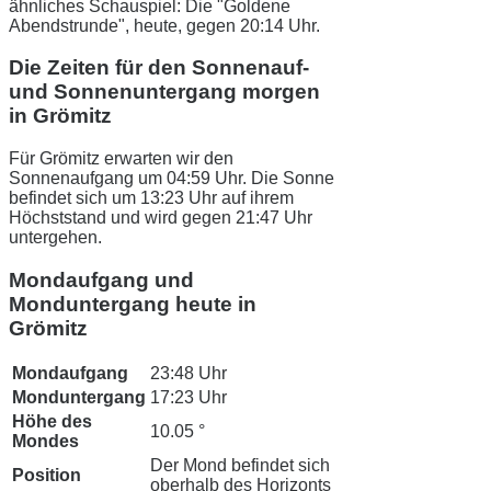
ähnliches Schauspiel: Die "Goldene
Abendstrunde", heute, gegen 20:14 Uhr.
Die Zeiten für den Sonnenauf-
und Sonnenuntergang morgen
in Grömitz
Für Grömitz erwarten wir den
Sonnenaufgang um 04:59 Uhr. Die Sonne
befindet sich um 13:23 Uhr auf ihrem
Höchststand und wird gegen 21:47 Uhr
untergehen.
Mondaufgang und
Monduntergang heute in
Grömitz
Mondaufgang
23:48 Uhr
Monduntergang
17:23 Uhr
Höhe des
10.05 °
Mondes
Der Mond befindet sich
Position
oberhalb des Horizonts