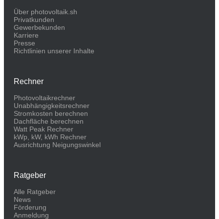
Über photovoltaik.sh
Privatkunden
Gewerbekunden
Karriere
Presse
Richtlinien unserer Inhalte
Rechner
Photovoltaikrechner
Unabhängigkeitsrechner
Stromkosten berechnen
Dachfläche berechnen
Watt Peak Rechner
kWp, kW, kWh Rechner
Ausrichtung Neigungswinkel
Ratgeber
Alle Ratgeber
News
Förderung
Anmeldung