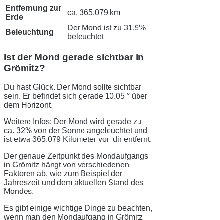
Entfernung zur
ca. 365.079 km
Erde
Der Mond ist zu 31.9%
Beleuchtung
beleuchtet
Ist der Mond gerade sichtbar in
Grömitz?
Du hast Glück. Der Mond sollte sichtbar
sein. Er befindet sich gerade 10.05 ° über
dem Horizont.
Weitere Infos: Der Mond wird gerade zu
ca. 32% von der Sonne angeleuchtet und
ist etwa 365.079 Kilometer von dir entfernt.
Der genaue Zeitpunkt des Mondaufgangs
in Grömitz hängt von verschiedenen
Faktoren ab, wie zum Beispiel der
Jahreszeit und dem aktuellen Stand des
Mondes.
Es gibt einige wichtige Dinge zu beachten,
wenn man den Mondaufgang in Grömitz