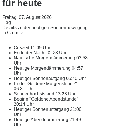
für heute
Freitag, 07. August 2026
Tag
Details zu der heutigen Sonnenbewegung
in Grömitz:
Ortszeit
15:49 Uhr
Ende der Nacht
02:28 Uhr
Nautische Morgendämmerung
03:58
Uhr
Heutige Morgendämmerung
04:57
Uhr
Heutiger Sonnenaufgang
05:40 Uhr
Ende "Goldene Morgenstunde"
06:31 Uhr
Sonnenhöchststand
13:23 Uhr
Beginn "Goldene Abendstunde"
20:14 Uhr
Heutiger Sonnenuntergang
21:06
Uhr
Heutige Abenddämmerung
21:49
Uhr