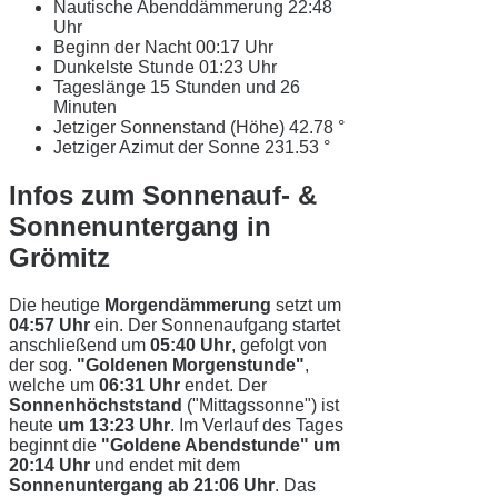
Nautische Abenddämmerung
22:48
Uhr
Beginn der Nacht
00:17 Uhr
Dunkelste Stunde
01:23 Uhr
Tageslänge
15 Stunden und 26
Minuten
Jetziger Sonnenstand (Höhe)
42.78 °
Jetziger Azimut der Sonne
231.53 °
Infos zum Sonnenauf- &
Sonnenuntergang in
Grömitz
Die heutige
Morgendämmerung
setzt um
04:57 Uhr
ein. Der Sonnenaufgang startet
anschließend um
05:40 Uhr
, gefolgt von
der sog.
"Goldenen Morgenstunde"
,
welche um
06:31 Uhr
endet. Der
Sonnenhöchststand
("Mittagssonne") ist
heute
um 13:23 Uhr
. Im Verlauf des Tages
beginnt die
"Goldene Abendstunde" um
20:14 Uhr
und endet mit dem
Sonnenuntergang ab 21:06 Uhr
. Das