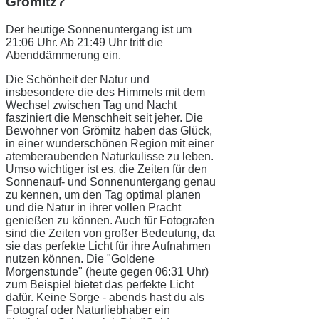
Grömitz?
Der heutige Sonnenuntergang ist um
21:06 Uhr. Ab 21:49 Uhr tritt die
Abenddämmerung ein.
Die Schönheit der Natur und
insbesondere die des Himmels mit dem
Wechsel zwischen Tag und Nacht
fasziniert die Menschheit seit jeher. Die
Bewohner von Grömitz haben das Glück,
in einer wunderschönen Region mit einer
atemberaubenden Naturkulisse zu leben.
Umso wichtiger ist es, die Zeiten für den
Sonnenauf- und Sonnenuntergang genau
zu kennen, um den Tag optimal planen
und die Natur in ihrer vollen Pracht
genießen zu können. Auch für Fotografen
sind die Zeiten von großer Bedeutung, da
sie das perfekte Licht für ihre Aufnahmen
nutzen können. Die "Goldene
Morgenstunde" (heute gegen 06:31 Uhr)
zum Beispiel bietet das perfekte Licht
dafür. Keine Sorge - abends hast du als
Fotograf oder Naturliebhaber ein