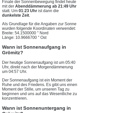
Finale der Sonnenbewegung findet heute
mit der
Abenddämmerung ab 21:49 Uhr
statt. Um
01:23 Uhr
ist dann die
dunkelste Zeit
.
Als Grundlage für die Angaben zur Sonne
wurden folgende Koordinaten verwendet:
Breite: 54.1500000 ° Nord
Länge: 10.9666700 ° Ost
Wann ist Sonnenaufgang in
Grömitz?
Der heutige Sonnenaufgang ist um 05:40
Uhr, direkt nach der Morgendämmerung
um 04:57 Uhr.
Der Sonnenaufgang ist ein Moment der
Ruhe und des Friedens. Es gibt uns einen
Moment der Stille, um unseren Tag zu
beginnen und uns auf das Wesentliche zu
konzentrieren.
Wann ist Sonnenuntergang in