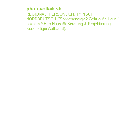
photovoltaik.sh_
REGIONAL. PERSÖNLICH. TYPISCH
NORDDEUTSCH.
"Sonnenenergie? Geht auf's Haus."
Lokal in SH to Huus.🛟
Beratung & Projektierung.
Kurzfristiger Aufbau.🚀