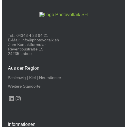
Tel.:
04343 4 33 94 21
E-Mail:
info@photovoltaik.sh
Zum Kontaktformular
Reventloustraße 15
24235 Laboe
Aus der Region
Schleswig
|
Kiel
|
Neumünster
Weitere Standorte
LinkedIn
Instagram
Informationen