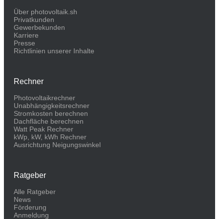
Über photovoltaik.sh
Privatkunden
Gewerbekunden
Karriere
Presse
Richtlinien unserer Inhalte
Rechner
Photovoltaikrechner
Unabhängigkeitsrechner
Stromkosten berechnen
Dachfläche berechnen
Watt Peak Rechner
kWp, kW, kWh Rechner
Ausrichtung Neigungswinkel
Ratgeber
Alle Ratgeber
News
Förderung
Anmeldung