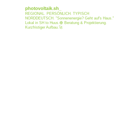
photovoltaik.sh_
REGIONAL. PERSÖNLICH. TYPISCH
NORDDEUTSCH.
"Sonnenenergie? Geht auf's Haus."
Lokal in SH to Huus.🛟
Beratung & Projektierung.
Kurzfristiger Aufbau.🚀