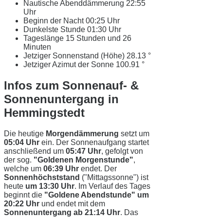
Nautische Abenddämmerung
22:55
Uhr
Beginn der Nacht
00:25 Uhr
Dunkelste Stunde
01:30 Uhr
Tageslänge
15 Stunden und 26
Minuten
Jetziger Sonnenstand (Höhe)
28.13 °
Jetziger Azimut der Sonne
100.91 °
Infos zum Sonnenauf- &
Sonnenuntergang in
Hemmingstedt
Die heutige
Morgendämmerung
setzt um
05:04 Uhr
ein. Der Sonnenaufgang startet
anschließend um
05:47 Uhr
, gefolgt von
der sog.
"Goldenen Morgenstunde"
,
welche um
06:39 Uhr
endet. Der
Sonnenhöchststand
("Mittagssonne") ist
heute
um 13:30 Uhr
. Im Verlauf des Tages
beginnt die
"Goldene Abendstunde" um
20:22 Uhr
und endet mit dem
Sonnenuntergang ab 21:14 Uhr
. Das