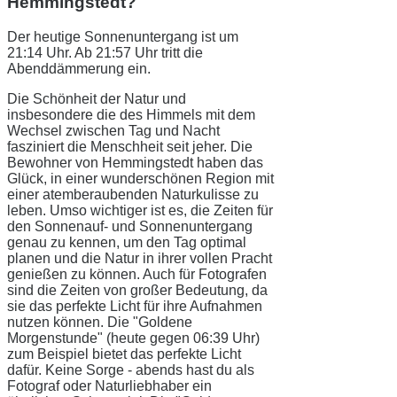
Hemmingstedt?
Der heutige Sonnenuntergang ist um
21:14 Uhr. Ab 21:57 Uhr tritt die
Abenddämmerung ein.
Die Schönheit der Natur und
insbesondere die des Himmels mit dem
Wechsel zwischen Tag und Nacht
fasziniert die Menschheit seit jeher. Die
Bewohner von Hemmingstedt haben das
Glück, in einer wunderschönen Region mit
einer atemberaubenden Naturkulisse zu
leben. Umso wichtiger ist es, die Zeiten für
den Sonnenauf- und Sonnenuntergang
genau zu kennen, um den Tag optimal
planen und die Natur in ihrer vollen Pracht
genießen zu können. Auch für Fotografen
sind die Zeiten von großer Bedeutung, da
sie das perfekte Licht für ihre Aufnahmen
nutzen können. Die "Goldene
Morgenstunde" (heute gegen 06:39 Uhr)
zum Beispiel bietet das perfekte Licht
dafür. Keine Sorge - abends hast du als
Fotograf oder Naturliebhaber ein