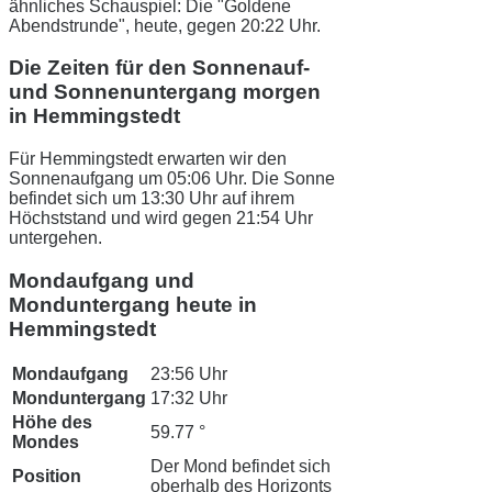
ähnliches Schauspiel: Die "Goldene
Abendstrunde", heute, gegen 20:22 Uhr.
Die Zeiten für den Sonnenauf-
und Sonnenuntergang morgen
in Hemmingstedt
Für Hemmingstedt erwarten wir den
Sonnenaufgang um 05:06 Uhr. Die Sonne
befindet sich um 13:30 Uhr auf ihrem
Höchststand und wird gegen 21:54 Uhr
untergehen.
Mondaufgang und
Monduntergang heute in
Hemmingstedt
Mondaufgang
23:56 Uhr
Monduntergang
17:32 Uhr
Höhe des
59.77 °
Mondes
Der Mond befindet sich
Position
oberhalb des Horizonts