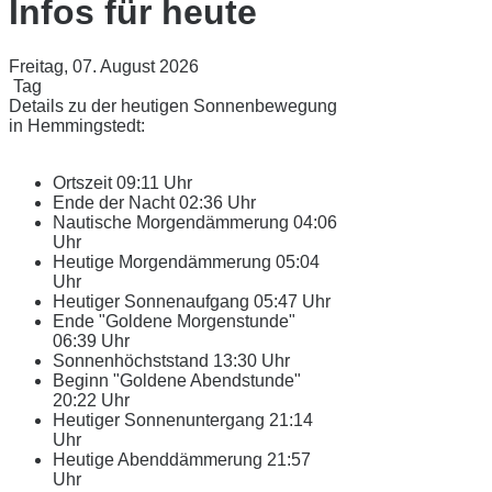
Infos für heute
Freitag, 07. August 2026
Tag
Details zu der heutigen Sonnenbewegung
in Hemmingstedt:
Ortszeit
09:11 Uhr
Ende der Nacht
02:36 Uhr
Nautische Morgendämmerung
04:06
Uhr
Heutige Morgendämmerung
05:04
Uhr
Heutiger Sonnenaufgang
05:47 Uhr
Ende "Goldene Morgenstunde"
06:39 Uhr
Sonnenhöchststand
13:30 Uhr
Beginn "Goldene Abendstunde"
20:22 Uhr
Heutiger Sonnenuntergang
21:14
Uhr
Heutige Abenddämmerung
21:57
Uhr