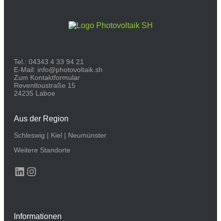
Tel.:
04343 4 33 94 21
E-Mail:
info@photovoltaik.sh
Zum Kontaktformular
Reventloustraße 15
24235 Laboe
Aus der Region
Schleswig
|
Kiel
|
Neumünster
Weitere Standorte
LinkedIn
Instagram
Informationen