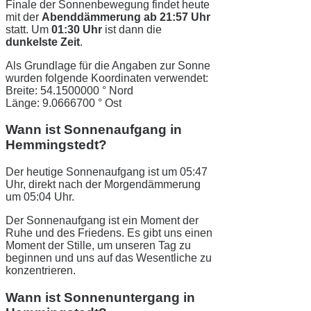
Finale der Sonnenbewegung findet heute
mit der
Abenddämmerung ab 21:57 Uhr
statt. Um
01:30 Uhr
ist dann die
dunkelste Zeit
.
Als Grundlage für die Angaben zur Sonne
wurden folgende Koordinaten verwendet:
Breite: 54.1500000 ° Nord
Länge: 9.0666700 ° Ost
Wann ist Sonnenaufgang in
Hemmingstedt?
Der heutige Sonnenaufgang ist um 05:47
Uhr, direkt nach der Morgendämmerung
um 05:04 Uhr.
Der Sonnenaufgang ist ein Moment der
Ruhe und des Friedens. Es gibt uns einen
Moment der Stille, um unseren Tag zu
beginnen und uns auf das Wesentliche zu
konzentrieren.
Wann ist Sonnenuntergang in