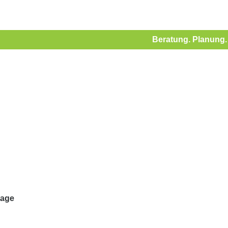
Beratung. Planung. 
lage