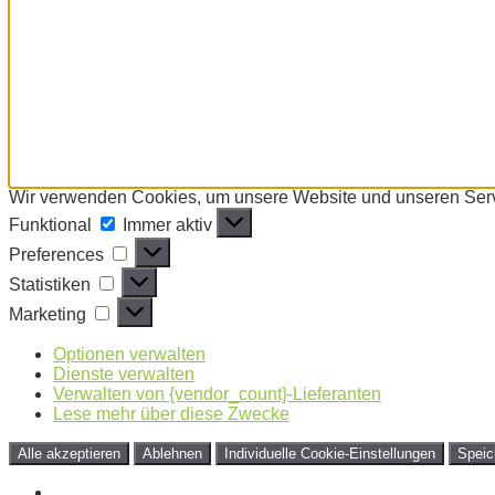
Wir verwenden Cookies, um unsere Website und unseren Serv
Funktional
Funktional
Immer aktiv
Preferences
Preferences
Statistiken
Statistiken
Marketing
Marketing
Optionen verwalten
Dienste verwalten
Verwalten von {vendor_count}-Lieferanten
Lese mehr über diese Zwecke
Alle akzeptieren
Ablehnen
Individuelle Cookie-Einstellungen
Speic