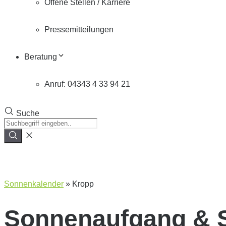
Offene Stellen / Karriere
Pressemitteilungen
Beratung
Anruf: 04343 4 33 94 21
Suche
Sonnenkalender
»
Kropp
Sonnenaufgang & 