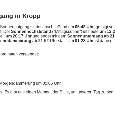
gang in Kropp
 Sonnenaufgang startet anschließend um
05:48 Uhr
, gefolgt vo
t. Der
Sonnenhöchststand
("Mittagssonne") ist heute
um 13:
e" um 20:17 Uhr
und endet mit dem
Sonnenuntergang ab 21
enddämmerung ab 21:52 Uhr
statt. Um
01:28 Uhr
ist dann di
ordinaten verwendet:
er Morgendämmerung um 05:05 Uhr.
. Es gibt uns einen Moment der Stille, um unseren Tag zu beg