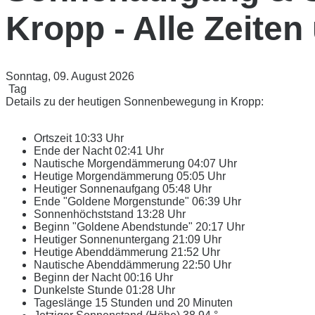
Kropp - Alle Zeiten
Sonntag, 09. August 2026
Tag
Details zu der heutigen Sonnenbewegung in Kropp:
Ortszeit
10:33 Uhr
Ende der Nacht
02:41 Uhr
Nautische Morgendämmerung
04:07 Uhr
Heutige Morgendämmerung
05:05 Uhr
Heutiger Sonnenaufgang
05:48 Uhr
Ende "Goldene Morgenstunde"
06:39 Uhr
Sonnenhöchststand
13:28 Uhr
Beginn "Goldene Abendstunde"
20:17 Uhr
Heutiger Sonnenuntergang
21:09 Uhr
Heutige Abenddämmerung
21:52 Uhr
Nautische Abenddämmerung
22:50 Uhr
Beginn der Nacht
00:16 Uhr
Dunkelste Stunde
01:28 Uhr
Tageslänge
15 Stunden und 20 Minuten