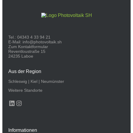
Tel.:
04343 4 33 94 21
E-Mail:
info@photovoltaik.sh
Zum Kontaktformular
Reventloustraße 15
24235 Laboe
Aus der Region
Schleswig
|
Kiel
|
Neumünster
Weitere Standorte
LinkedIn
Instagram
Informationen