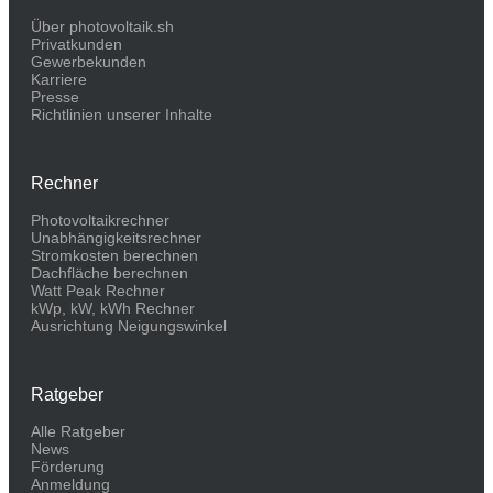
Über photovoltaik.sh
Privatkunden
Gewerbekunden
Karriere
Presse
Richtlinien unserer Inhalte
Rechner
Photovoltaikrechner
Unabhängigkeitsrechner
Stromkosten berechnen
Dachfläche berechnen
Watt Peak Rechner
kWp, kW, kWh Rechner
Ausrichtung Neigungswinkel
Ratgeber
Alle Ratgeber
News
Förderung
Anmeldung