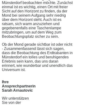
Münsterdorf beobachten möchte. Zunächst
einmal ist es wichtig, einen Ort mit freier
Sicht auf den Horizont zu finden, da der
Mond bei seinem Aufgang sehr niedrig
über dem Horizont steht. Auch ist es
ratsam, sich warm anzuziehen und
gegebenenfalls eine Taschenlampe
mitzubringen, um auf dem Weg zum
Beobachtungsplatz sicher zu sein.
Ob der Mond gerade sichtbar ist oder nicht
- Zusammenfassend lässt sich sagen,
dass die Beobachtung des Erdtrabanten in
Münsterdorf ein tolles und beruhigendes
Erlebnis sein kann, das uns daran
erinnert, wie wunderbar und unendlich das
Universum ist.
Ihre
Ansprechpartnerin
Sarah Arnautovic
Wir unterstützen
Sie von der