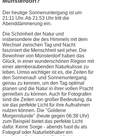
Münsterdorf?
Der heutige Sonnenuntergang ist um
21:11 Uhr. Ab 21:53 Uhr tritt die
Abenddämmerung ein.
Die Schönheit der Natur und
insbesondere die des Himmels mit dem
Wechsel zwischen Tag und Nacht
fasziniert die Menschheit seit jeher. Die
Bewohner von Münsterdorf haben das
Glück, in einer wunderschönen Region mit
einer atemberaubenden Naturkulisse zu
leben. Umso wichtiger ist es, die Zeiten für
den Sonnenauf- und Sonnenuntergang
genau zu kennen, um den Tag optimal
planen und die Natur in ihrer vollen Pracht
genießen zu können. Auch für Fotografen
sind die Zeiten von großer Bedeutung, da
sie das perfekte Licht für ihre Aufnahmen
nutzen können. Die "Goldene
Morgenstunde" (heute gegen 06:38 Uhr)
zum Beispiel bietet das perfekte Licht
dafür. Keine Sorge - abends hast du als
Fotograf oder Naturliebhaber ein