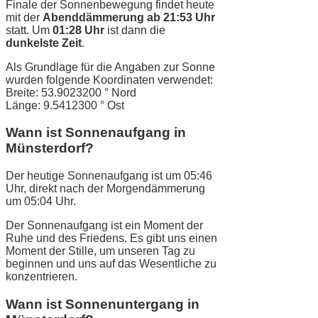
Finale der Sonnenbewegung findet heute
mit der
Abenddämmerung ab 21:53 Uhr
statt. Um
01:28 Uhr
ist dann die
dunkelste Zeit
.
Als Grundlage für die Angaben zur Sonne
wurden folgende Koordinaten verwendet:
Breite: 53.9023200 ° Nord
Länge: 9.5412300 ° Ost
Wann ist Sonnenaufgang in
Münsterdorf?
Der heutige Sonnenaufgang ist um 05:46
Uhr, direkt nach der Morgendämmerung
um 05:04 Uhr.
Der Sonnenaufgang ist ein Moment der
Ruhe und des Friedens. Es gibt uns einen
Moment der Stille, um unseren Tag zu
beginnen und uns auf das Wesentliche zu
konzentrieren.
Wann ist Sonnenuntergang in