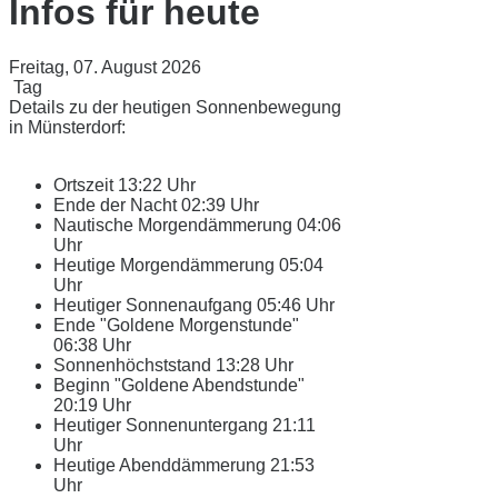
Infos für heute
Freitag, 07. August 2026
Tag
Details zu der heutigen Sonnenbewegung
in Münsterdorf:
Ortszeit
13:22 Uhr
Ende der Nacht
02:39 Uhr
Nautische Morgendämmerung
04:06
Uhr
Heutige Morgendämmerung
05:04
Uhr
Heutiger Sonnenaufgang
05:46 Uhr
Ende "Goldene Morgenstunde"
06:38 Uhr
Sonnenhöchststand
13:28 Uhr
Beginn "Goldene Abendstunde"
20:19 Uhr
Heutiger Sonnenuntergang
21:11
Uhr
Heutige Abenddämmerung
21:53
Uhr