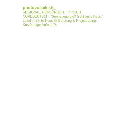
photovoltaik.sh_
REGIONAL. PERSÖNLICH. TYPISCH
NORDDEUTSCH.
"Sonnenenergie? Geht auf's Haus."
Lokal in SH to Huus.🛟
Beratung & Projektierung.
Kurzfristiger Aufbau.🚀