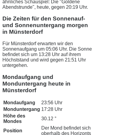
ähnliches Schauspiel: Die "Goldene
Abendstrunde", heute, gegen 20:19 Uhr.
Die Zeiten für den Sonnenauf-
und Sonnenuntergang morgen
in Münsterdorf
Für Münsterdorf erwarten wir den
Sonnenaufgang um 05:06 Uhr. Die Sonne
befindet sich um 13:28 Uhr auf ihrem
Höchststand und wird gegen 21:51 Uhr
untergehen.
Mondaufgang und
Monduntergang heute in
Münsterdorf
Mondaufgang
23:56 Uhr
Monduntergang
17:28 Uhr
Höhe des
30.12 °
Mondes
Der Mond befindet sich
Position
oberhalb des Horizonts