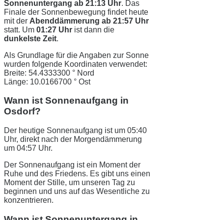
Sonnenuntergang ab 21:13 Uhr
. Das
Finale der Sonnenbewegung findet heute
mit der
Abenddämmerung ab 21:57 Uhr
statt. Um
01:27 Uhr
ist dann die
dunkelste Zeit
.
Als Grundlage für die Angaben zur Sonne
wurden folgende Koordinaten verwendet:
Breite: 54.4333300 ° Nord
Länge: 10.0166700 ° Ost
Wann ist Sonnenaufgang in
Osdorf?
Der heutige Sonnenaufgang ist um 05:40
Uhr, direkt nach der Morgendämmerung
um 04:57 Uhr.
Der Sonnenaufgang ist ein Moment der
Ruhe und des Friedens. Es gibt uns einen
Moment der Stille, um unseren Tag zu
beginnen und uns auf das Wesentliche zu
konzentrieren.
Wann ist Sonnenuntergang in