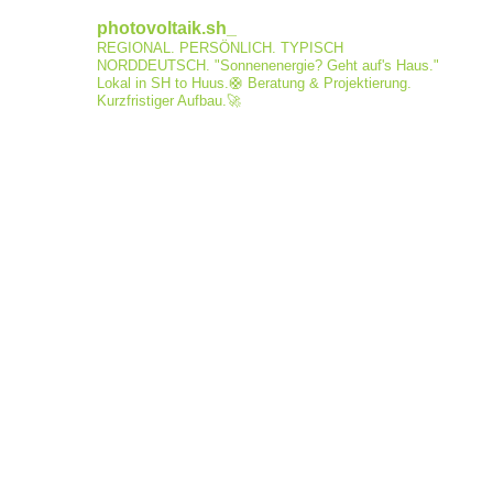
photovoltaik.sh_
REGIONAL. PERSÖNLICH. TYPISCH
NORDDEUTSCH.
"Sonnenenergie? Geht auf's Haus."
Lokal in SH to Huus.🛟
Beratung & Projektierung.
Kurzfristiger Aufbau.🚀