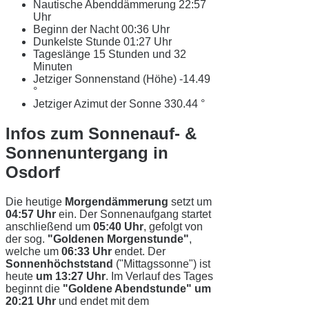
Nautische Abenddämmerung
22:57
Uhr
Beginn der Nacht
00:36 Uhr
Dunkelste Stunde
01:27 Uhr
Tageslänge
15 Stunden und 32
Minuten
Jetziger Sonnenstand (Höhe)
-14.49
°
Jetziger Azimut der Sonne
330.44 °
Infos zum Sonnenauf- &
Sonnenuntergang in
Osdorf
Die heutige
Morgendämmerung
setzt um
04:57 Uhr
ein. Der Sonnenaufgang startet
anschließend um
05:40 Uhr
, gefolgt von
der sog.
"Goldenen Morgenstunde"
,
welche um
06:33 Uhr
endet. Der
Sonnenhöchststand
("Mittagssonne") ist
heute
um 13:27 Uhr
. Im Verlauf des Tages
beginnt die
"Goldene Abendstunde" um
20:21 Uhr
und endet mit dem