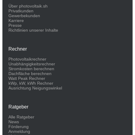
Über photovoltaik.sh
Privatkunden
Gewerbekunden
Karriere
Presse
Richtlinien unserer Inhalte
Rechner
Photovoltaikrechner
Unabhängigkeitsrechner
Stromkosten berechnen
Dachfläche berechnen
Watt Peak Rechner
kWp, kW, kWh Rechner
Ausrichtung Neigungswinkel
Ratgeber
Alle Ratgeber
News
Förderung
Anmeldung