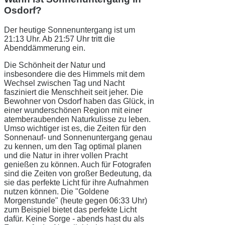
Osdorf?
Der heutige Sonnenuntergang ist um
21:13 Uhr. Ab 21:57 Uhr tritt die
Abenddämmerung ein.
Die Schönheit der Natur und
insbesondere die des Himmels mit dem
Wechsel zwischen Tag und Nacht
fasziniert die Menschheit seit jeher. Die
Bewohner von Osdorf haben das Glück, in
einer wunderschönen Region mit einer
atemberaubenden Naturkulisse zu leben.
Umso wichtiger ist es, die Zeiten für den
Sonnenauf- und Sonnenuntergang genau
zu kennen, um den Tag optimal planen
und die Natur in ihrer vollen Pracht
genießen zu können. Auch für Fotografen
sind die Zeiten von großer Bedeutung, da
sie das perfekte Licht für ihre Aufnahmen
nutzen können. Die "Goldene
Morgenstunde" (heute gegen 06:33 Uhr)
zum Beispiel bietet das perfekte Licht
dafür. Keine Sorge - abends hast du als