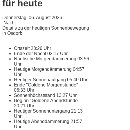
für heute
Donnerstag, 06. August 2026
Nacht
Details zu der heutigen Sonnenbewegung
in Osdorf:
Ortszeit
23:26 Uhr
Ende der Nacht
02:17 Uhr
Nautische Morgendämmerung
03:56
Uhr
Heutige Morgendämmerung
04:57
Uhr
Heutiger Sonnenaufgang
05:40 Uhr
Ende "Goldene Morgenstunde"
06:33 Uhr
Sonnenhöchststand
13:27 Uhr
Beginn "Goldene Abendstunde"
20:21 Uhr
Heutiger Sonnenuntergang
21:13
Uhr
Heutige Abenddämmerung
21:57
Uhr