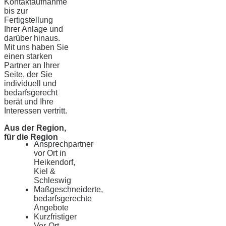
Kontaktaufnahme
bis zur
Fertigstellung
Ihrer Anlage und
darüber hinaus.
Mit uns haben Sie
einen starken
Partner an Ihrer
Seite, der Sie
individuell und
bedarfsgerecht
berät und Ihre
Interessen vertritt.
Aus der Region,
für die Region
Ansprechpartner
vor Ort in
Heikendorf,
Kiel &
Schleswig
Maßgeschneiderte,
bedarfsgerechte
Angebote
Kurzfristiger
Vor-Ort-