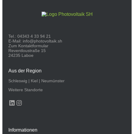
Tel.:
04343 4 33 94 21
E-Mail:
info@photovoltaik.sh
Zum Kontaktformular
Reventloustraße 15
24235 Laboe
Aus der Region
Schleswig
|
Kiel
|
Neumünster
Weitere Standorte
LinkedIn
Instagram
Informationen