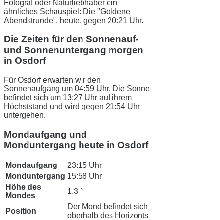
Fotograf oder Naturliebhaber ein
ähnliches Schauspiel: Die "Goldene
Abendstrunde", heute, gegen 20:21 Uhr.
Die Zeiten für den Sonnenauf-
und Sonnenuntergang morgen
in Osdorf
Für Osdorf erwarten wir den
Sonnenaufgang um 04:59 Uhr. Die Sonne
befindet sich um 13:27 Uhr auf ihrem
Höchststand und wird gegen 21:54 Uhr
untergehen.
Mondaufgang und
Monduntergang heute in Osdorf
Mondaufgang
23:15 Uhr
Monduntergang
15:58 Uhr
Höhe des
1.3 °
Mondes
Der Mond befindet sich
Position
oberhalb des Horizonts