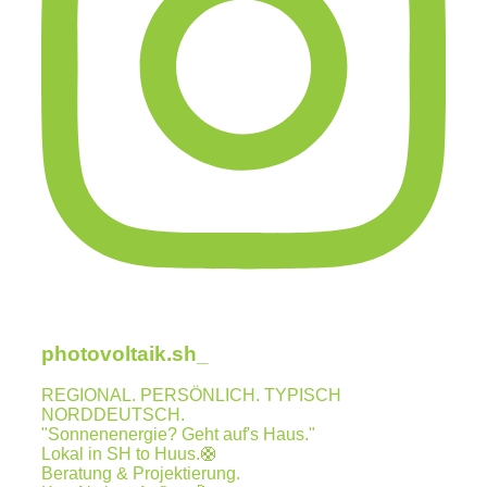
photovoltaik.sh_
REGIONAL. PERSÖNLICH. TYPISCH
NORDDEUTSCH.
"Sonnenenergie? Geht auf's Haus."
Lokal in SH to Huus.🛟
Beratung & Projektierung.