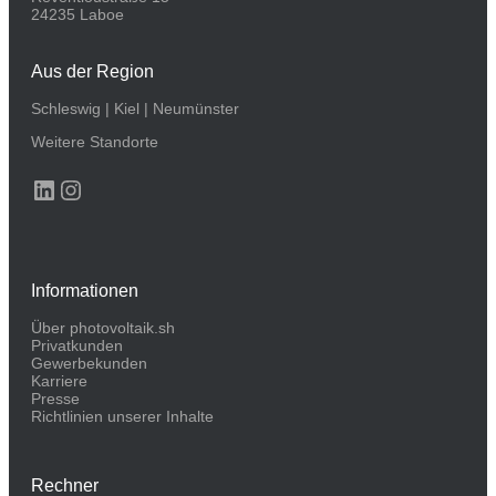
24235 Laboe
Aus der Region
Schleswig
|
Kiel
|
Neumünster
Weitere Standorte
LinkedIn
Instagram
Informationen
Über photovoltaik.sh
Privatkunden
Gewerbekunden
Karriere
Presse
Richtlinien unserer Inhalte
Rechner