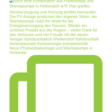
Neue Photovoltaikanlage und Wärmepumpe in
Heikendo