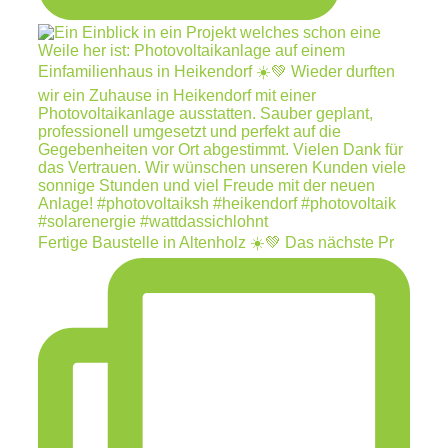
Fertige Baustelle in Altenholz ☀️💚 Das nächste Pr