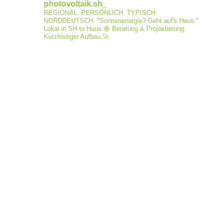
photovoltaik.sh_
REGIONAL. PERSÖNLICH. TYPISCH
NORDDEUTSCH.
"Sonnenenergie? Geht auf's Haus."
Lokal in SH to Huus.🛟
Beratung & Projektierung.
Kurzfristiger Aufbau.🚀