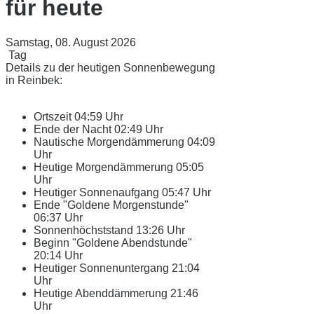
für heute
Samstag, 08. August 2026
Tag
Details zu der heutigen Sonnenbewegung
in Reinbek:
Ortszeit
04:59 Uhr
Ende der Nacht
02:49 Uhr
Nautische Morgendämmerung
04:09
Uhr
Heutige Morgendämmerung
05:05
Uhr
Heutiger Sonnenaufgang
05:47 Uhr
Ende "Goldene Morgenstunde"
06:37 Uhr
Sonnenhöchststand
13:26 Uhr
Beginn "Goldene Abendstunde"
20:14 Uhr
Heutiger Sonnenuntergang
21:04
Uhr
Heutige Abenddämmerung
21:46
Uhr