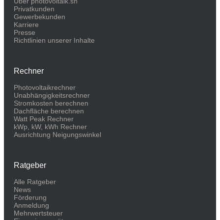
Über photovoltaik.sh
Privatkunden
Gewerbekunden
Karriere
Presse
Richtlinien unserer Inhalte
Rechner
Photovoltaikrechner
Unabhängigkeitsrechner
Stromkosten berechnen
Dachfläche berechnen
Watt Peak Rechner
kWp, kW, kWh Rechner
Ausrichtung Neigungswinkel
Ratgeber
Alle Ratgeber
News
Förderung
Anmeldung
Mehrwertsteuer