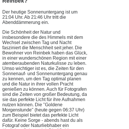
Reinbek?
Der heutige Sonnenuntergang ist um
21:04 Uhr. Ab 21:46 Uhr tritt die
Abenddämmerung ein.
Die Schönheit der Natur und
insbesondere die des Himmels mit dem
Wechsel zwischen Tag und Nacht
fasziniert die Menschheit seit jeher. Die
Bewohner von Reinbek haben das Glück,
in einer wunderschönen Region mit einer
atemberaubenden Naturkulisse zu leben.
Umso wichtiger ist es, die Zeiten für den
Sonnenauf- und Sonnenuntergang genau
zu kennen, um den Tag optimal planen
und die Natur in ihrer vollen Pracht
genießen zu können. Auch für Fotografen
sind die Zeiten von großer Bedeutung, da
sie das perfekte Licht für ihre Aufnahmen
nutzen können. Die "Goldene
Morgenstunde" (heute gegen 06:37 Uhr)
zum Beispiel bietet das perfekte Licht
dafür. Keine Sorge - abends hast du als
Fotograf oder Naturliebhaber ein