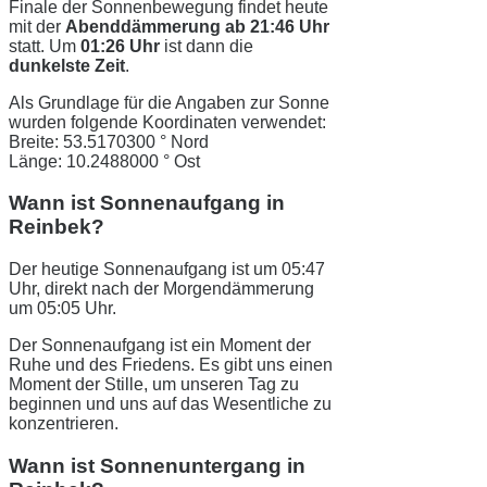
Finale der Sonnenbewegung findet heute
mit der
Abenddämmerung ab 21:46 Uhr
statt. Um
01:26 Uhr
ist dann die
dunkelste Zeit
.
Als Grundlage für die Angaben zur Sonne
wurden folgende Koordinaten verwendet:
Breite: 53.5170300 ° Nord
Länge: 10.2488000 ° Ost
Wann ist Sonnenaufgang in
Reinbek?
Der heutige Sonnenaufgang ist um 05:47
Uhr, direkt nach der Morgendämmerung
um 05:05 Uhr.
Der Sonnenaufgang ist ein Moment der
Ruhe und des Friedens. Es gibt uns einen
Moment der Stille, um unseren Tag zu
beginnen und uns auf das Wesentliche zu
konzentrieren.
Wann ist Sonnenuntergang in