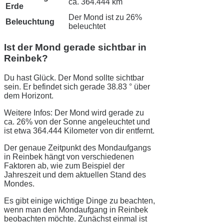
ca. 364.444 km
Erde
Der Mond ist zu 26%
Beleuchtung
beleuchtet
Ist der Mond gerade sichtbar in
Reinbek?
Du hast Glück. Der Mond sollte sichtbar
sein. Er befindet sich gerade 38.83 ° über
dem Horizont.
Weitere Infos: Der Mond wird gerade zu
ca. 26% von der Sonne angeleuchtet und
ist etwa 364.444 Kilometer von dir entfernt.
Der genaue Zeitpunkt des Mondaufgangs
in Reinbek hängt von verschiedenen
Faktoren ab, wie zum Beispiel der
Jahreszeit und dem aktuellen Stand des
Mondes.
Es gibt einige wichtige Dinge zu beachten,
wenn man den Mondaufgang in Reinbek
beobachten möchte. Zunächst einmal ist