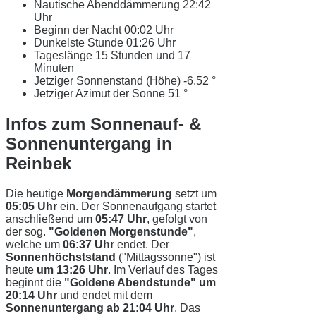
Nautische Abenddämmerung
22:42
Uhr
Beginn der Nacht
00:02 Uhr
Dunkelste Stunde
01:26 Uhr
Tageslänge
15 Stunden und 17
Minuten
Jetziger Sonnenstand (Höhe)
-6.52 °
Jetziger Azimut der Sonne
51 °
Infos zum Sonnenauf- &
Sonnenuntergang in
Reinbek
Die heutige
Morgendämmerung
setzt um
05:05 Uhr
ein. Der Sonnenaufgang startet
anschließend um
05:47 Uhr
, gefolgt von
der sog.
"Goldenen Morgenstunde"
,
welche um
06:37 Uhr
endet. Der
Sonnenhöchststand
("Mittagssonne") ist
heute
um 13:26 Uhr
. Im Verlauf des Tages
beginnt die
"Goldene Abendstunde" um
20:14 Uhr
und endet mit dem
Sonnenuntergang ab 21:04 Uhr
. Das