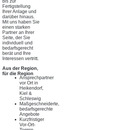
bis zur
Fertigstellung
Ihrer Anlage und
darüber hinaus.
Mit uns haben Sie
einen starken
Partner an Ihrer
Seite, der Sie
individuell und
bedarfsgerecht
berät und Ihre
Interessen vertritt.
Aus der Region,
für die Region
Ansprechpartner
vor Ort in
Heikendorf,
Kiel &
Schleswig
Maßgeschneiderte,
bedarfsgerechte
Angebote
Kurzfristiger
Vor-Ort-
Termin