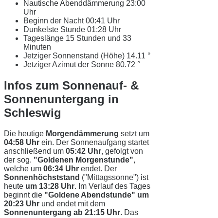
Nautische Abenddämmerung
23:00
Uhr
Beginn der Nacht
00:41 Uhr
Dunkelste Stunde
01:28 Uhr
Tageslänge
15 Stunden und 33
Minuten
Jetziger Sonnenstand (Höhe)
14.11 °
Jetziger Azimut der Sonne
80.72 °
Infos zum Sonnenauf- &
Sonnenuntergang in
Schleswig
Die heutige
Morgendämmerung
setzt um
04:58 Uhr
ein. Der Sonnenaufgang startet
anschließend um
05:42 Uhr
, gefolgt von
der sog.
"Goldenen Morgenstunde"
,
welche um
06:34 Uhr
endet. Der
Sonnenhöchststand
("Mittagssonne") ist
heute
um 13:28 Uhr
. Im Verlauf des Tages
beginnt die
"Goldene Abendstunde" um
20:23 Uhr
und endet mit dem
Sonnenuntergang ab 21:15 Uhr
. Das