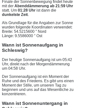
Finale der Sonnenbewegung findet heute
mit der
Abenddämmerung ab 21:59 Uhr
statt. Um
01:28 Uhr
ist dann die
dunkelste Zeit
.
Als Grundlage für die Angaben zur Sonne
wurden folgende Koordinaten verwendet:
Breite: 54.5215600 ° Nord
Länge: 9.5586000 ° Ost
Wann ist Sonnenaufgang in
Schleswig?
Der heutige Sonnenaufgang ist um 05:42
Uhr, direkt nach der Morgendämmerung
um 04:58 Uhr.
Der Sonnenaufgang ist ein Moment der
Ruhe und des Friedens. Es gibt uns einen
Moment der Stille, um unseren Tag zu
beginnen und uns auf das Wesentliche zu
konzentrieren.
Wann ist Sonnenuntergang in