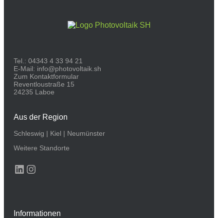
Tel.:
04343 4 33 94 21
E-Mail:
info@photovoltaik.sh
Zum Kontaktformular
Reventloustraße 15
24235 Laboe
Aus der Region
Schleswig
|
Kiel
|
Neumünster
Weitere Standorte
LinkedIn
Instagram
Informationen