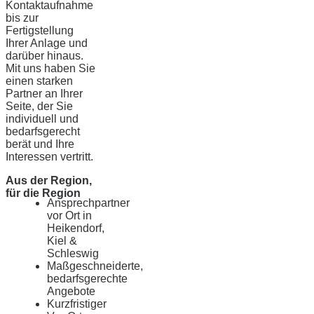
Kontaktaufnahme
bis zur
Fertigstellung
Ihrer Anlage und
darüber hinaus.
Mit uns haben Sie
einen starken
Partner an Ihrer
Seite, der Sie
individuell und
bedarfsgerecht
berät und Ihre
Interessen vertritt.
Aus der Region,
für die Region
Ansprechpartner
vor Ort in
Heikendorf,
Kiel &
Schleswig
Maßgeschneiderte,
bedarfsgerechte
Angebote
Kurzfristiger