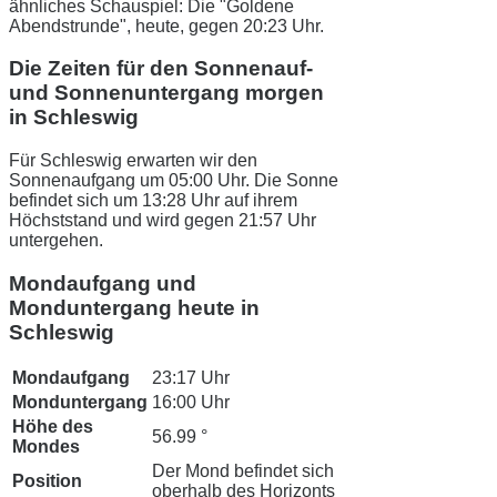
ähnliches Schauspiel: Die "Goldene
Abendstrunde", heute, gegen 20:23 Uhr.
Die Zeiten für den Sonnenauf-
und Sonnenuntergang morgen
in Schleswig
Für Schleswig erwarten wir den
Sonnenaufgang um 05:00 Uhr. Die Sonne
befindet sich um 13:28 Uhr auf ihrem
Höchststand und wird gegen 21:57 Uhr
untergehen.
Mondaufgang und
Monduntergang heute in
Schleswig
Mondaufgang
23:17 Uhr
Monduntergang
16:00 Uhr
Höhe des
56.99 °
Mondes
Der Mond befindet sich
Position
oberhalb des Horizonts