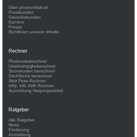
Über photovoltaik.sh
Privatkunden
Gewerbekunden
Karriere
Presse
Richtlinien unserer Inhalte
Rechner
Photovoltaikrechner
Unabhängigkeitsrechner
Stromkosten berechnen
Dachfläche berechnen
Watt Peak Rechner
kWp, kW, kWh Rechner
Ausrichtung Neigungswinkel
Ratgeber
Alle Ratgeber
News
Förderung
Anmeldung