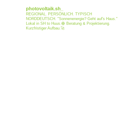
photovoltaik.sh_
REGIONAL. PERSÖNLICH. TYPISCH
NORDDEUTSCH.
"Sonnenenergie? Geht auf's Haus."
Lokal in SH to Huus.🛟
Beratung & Projektierung.
Kurzfristiger Aufbau.🚀