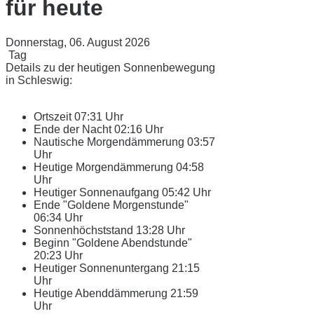
für heute
Donnerstag, 06. August 2026
Tag
Details zu der heutigen Sonnenbewegung
in Schleswig:
Ortszeit
07:31 Uhr
Ende der Nacht
02:16 Uhr
Nautische Morgendämmerung
03:57
Uhr
Heutige Morgendämmerung
04:58
Uhr
Heutiger Sonnenaufgang
05:42 Uhr
Ende "Goldene Morgenstunde"
06:34 Uhr
Sonnenhöchststand
13:28 Uhr
Beginn "Goldene Abendstunde"
20:23 Uhr
Heutiger Sonnenuntergang
21:15
Uhr
Heutige Abenddämmerung
21:59
Uhr