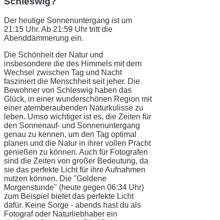
Schleswig?
Der heutige Sonnenuntergang ist um
21:15 Uhr. Ab 21:59 Uhr tritt die
Abenddämmerung ein.
Die Schönheit der Natur und
insbesondere die des Himmels mit dem
Wechsel zwischen Tag und Nacht
fasziniert die Menschheit seit jeher. Die
Bewohner von Schleswig haben das
Glück, in einer wunderschönen Region mit
einer atemberaubenden Naturkulisse zu
leben. Umso wichtiger ist es, die Zeiten für
den Sonnenauf- und Sonnenuntergang
genau zu kennen, um den Tag optimal
planen und die Natur in ihrer vollen Pracht
genießen zu können. Auch für Fotografen
sind die Zeiten von großer Bedeutung, da
sie das perfekte Licht für ihre Aufnahmen
nutzen können. Die "Goldene
Morgenstunde" (heute gegen 06:34 Uhr)
zum Beispiel bietet das perfekte Licht
dafür. Keine Sorge - abends hast du als
Fotograf oder Naturliebhaber ein