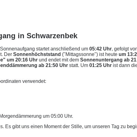
gang in Schwarzenbek
 Sonnenaufgang startet anschließend um
05:42 Uhr
, gefolgt vo
t. Der
Sonnenhöchststand
("Mittagssonne") ist heute
um 13:
e" um 20:16 Uhr
und endet mit dem
Sonnenuntergang ab 21
enddämmerung ab 21:50 Uhr
statt. Um
01:25 Uhr
ist dann di
ordinaten verwendet:
er Morgendämmerung um 05:00 Uhr.
. Es gibt uns einen Moment der Stille, um unseren Tag zu beg