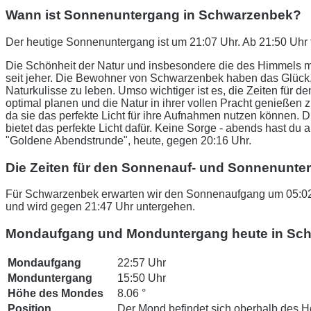
Wann ist Sonnenuntergang in Schwarzenbek?
Der heutige Sonnenuntergang ist um 21:07 Uhr. Ab 21:50 Uhr 
Die Schönheit der Natur und insbesondere die des Himmels m
seit jeher. Die Bewohner von Schwarzenbek haben das Glück
Naturkulisse zu leben. Umso wichtiger ist es, die Zeiten fü
optimal planen und die Natur in ihrer vollen Pracht genießen 
da sie das perfekte Licht für ihre Aufnahmen nutzen können.
bietet das perfekte Licht dafür. Keine Sorge - abends hast du 
"Goldene Abendstrunde", heute, gegen 20:16 Uhr.
Die Zeiten für den Sonnenauf- und Sonnenunt
Für Schwarzenbek erwarten wir den Sonnenaufgang um 05:02 
und wird gegen 21:47 Uhr untergehen.
Mondaufgang und Monduntergang heute in Sc
Mondaufgang
22:57 Uhr
Monduntergang
15:50 Uhr
Höhe des Mondes
8.06 °
Position
Der Mond befindet sich oberhalb des H