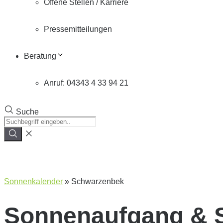
Offene Stellen / Karriere
Pressemitteilungen
Beratung
Anruf: 04343 4 33 94 21
Suche
Sonnenkalender
»
Schwarzenbek
Sonnenaufgang & 