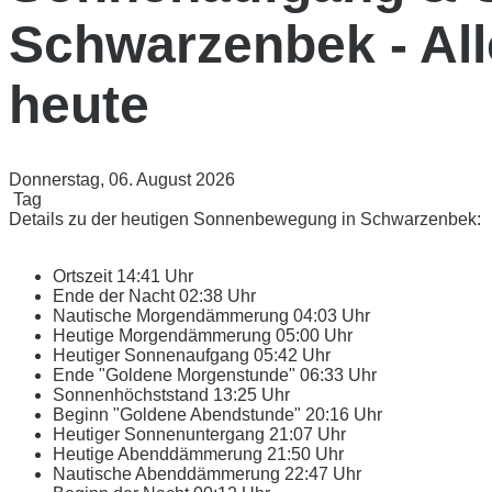
Schwarzenbek - Alle
heute
Donnerstag, 06. August 2026
Tag
Details zu der heutigen Sonnenbewegung in Schwarzenbek:
Ortszeit
14:41 Uhr
Ende der Nacht
02:38 Uhr
Nautische Morgendämmerung
04:03 Uhr
Heutige Morgendämmerung
05:00 Uhr
Heutiger Sonnenaufgang
05:42 Uhr
Ende "Goldene Morgenstunde"
06:33 Uhr
Sonnenhöchststand
13:25 Uhr
Beginn "Goldene Abendstunde"
20:16 Uhr
Heutiger Sonnenuntergang
21:07 Uhr
Heutige Abenddämmerung
21:50 Uhr
Nautische Abenddämmerung
22:47 Uhr