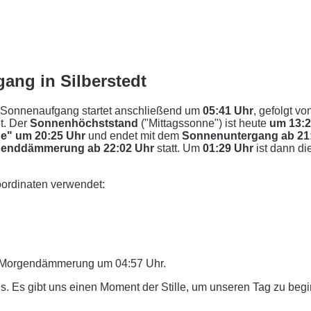
ang in Silberstedt
 Sonnenaufgang startet anschließend um
05:41 Uhr
, gefolgt vo
t. Der
Sonnenhöchststand
("Mittagssonne") ist heute
um 13:
e" um 20:25 Uhr
und endet mit dem
Sonnenuntergang ab 21
enddämmerung ab 22:02 Uhr
statt. Um
01:29 Uhr
ist dann di
ordinaten verwendet:
er Morgendämmerung um 04:57 Uhr.
. Es gibt uns einen Moment der Stille, um unseren Tag zu beg