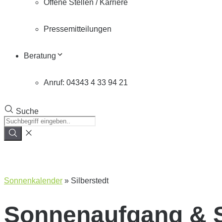
Offene Stellen / Karriere
Pressemitteilungen
Beratung
Anruf: 04343 4 33 94 21
Suche
Sonnenkalender
»
Silberstedt
Sonnenaufgang & 