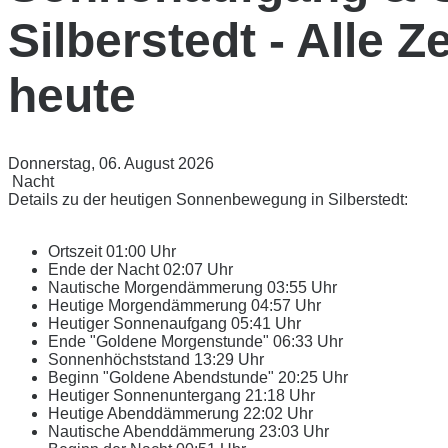
Silberstedt - Alle Z
heute
Donnerstag, 06. August 2026
Nacht
Details zu der heutigen Sonnenbewegung in Silberstedt:
Ortszeit
01:00 Uhr
Ende der Nacht
02:07 Uhr
Nautische Morgendämmerung
03:55 Uhr
Heutige Morgendämmerung
04:57 Uhr
Heutiger Sonnenaufgang
05:41 Uhr
Ende "Goldene Morgenstunde"
06:33 Uhr
Sonnenhöchststand
13:29 Uhr
Beginn "Goldene Abendstunde"
20:25 Uhr
Heutiger Sonnenuntergang
21:18 Uhr
Heutige Abenddämmerung
22:02 Uhr
Nautische Abenddämmerung
23:03 Uhr