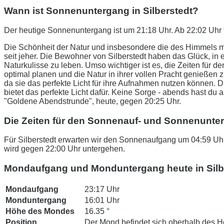
Wann ist Sonnenuntergang in Silberstedt?
Der heutige Sonnenuntergang ist um 21:18 Uhr. Ab 22:02 Uhr 
Die Schönheit der Natur und insbesondere die des Himmels m
seit jeher. Die Bewohner von Silberstedt haben das Glück, i
Naturkulisse zu leben. Umso wichtiger ist es, die Zeiten fü
optimal planen und die Natur in ihrer vollen Pracht genießen 
da sie das perfekte Licht für ihre Aufnahmen nutzen können.
bietet das perfekte Licht dafür. Keine Sorge - abends hast du 
"Goldene Abendstrunde", heute, gegen 20:25 Uhr.
Die Zeiten für den Sonnenauf- und Sonnenunter
Für Silberstedt erwarten wir den Sonnenaufgang um 04:59 Uhr
wird gegen 22:00 Uhr untergehen.
Mondaufgang und Monduntergang heute in Silb
Mondaufgang
23:17 Uhr
Monduntergang
16:01 Uhr
Höhe des Mondes
16.35 °
Position
Der Mond befindet sich oberhalb des H