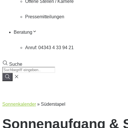
Offene Stellen / Karriere
Pressemitteilungen
Beratung
Anruf: 04343 4 33 94 21
Suche
Sonnenkalender
»
Süderstapel
Sonnenaufgang & 