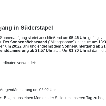
ang in Süderstapel
 Sonnenaufgang startet anschließend um
05:46 Uhr
, gefolgt vo
t. Der
Sonnenhöchststand
("Mittagssonne") ist heute
um 13:
e" um 20:22 Uhr
und endet mit dem
Sonnenuntergang ab 21
enddämmerung ab 21:57 Uhr
statt. Um
01:30 Uhr
ist dann di
ordinaten verwendet:
er Morgendämmerung um 05:02 Uhr.
. Es gibt uns einen Moment der Stille, um unseren Tag zu beg