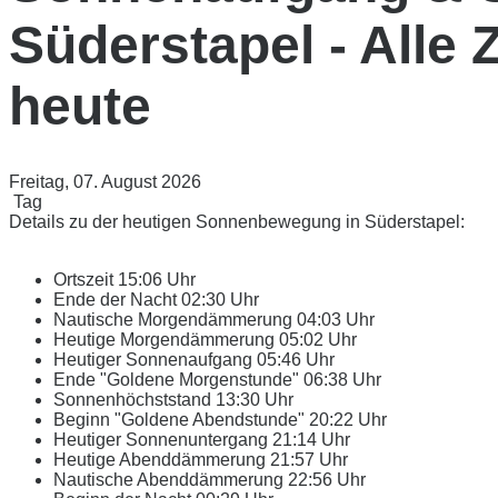
Süderstapel - Alle 
heute
Freitag, 07. August 2026
Tag
Details zu der heutigen Sonnenbewegung in Süderstapel:
Ortszeit
15:06 Uhr
Ende der Nacht
02:30 Uhr
Nautische Morgendämmerung
04:03 Uhr
Heutige Morgendämmerung
05:02 Uhr
Heutiger Sonnenaufgang
05:46 Uhr
Ende "Goldene Morgenstunde"
06:38 Uhr
Sonnenhöchststand
13:30 Uhr
Beginn "Goldene Abendstunde"
20:22 Uhr
Heutiger Sonnenuntergang
21:14 Uhr
Heutige Abenddämmerung
21:57 Uhr
Nautische Abenddämmerung
22:56 Uhr