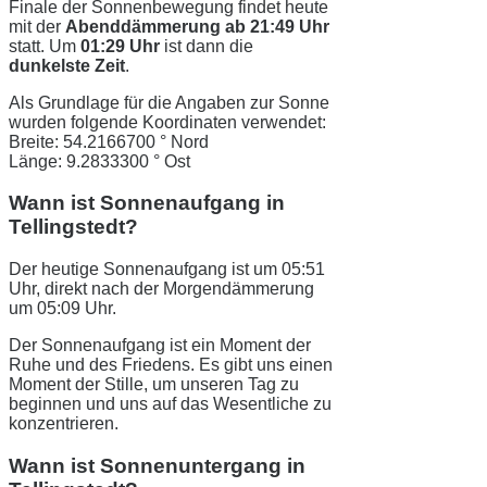
Finale der Sonnenbewegung findet heute
mit der
Abenddämmerung ab 21:49 Uhr
statt. Um
01:29 Uhr
ist dann die
dunkelste Zeit
.
Als Grundlage für die Angaben zur Sonne
wurden folgende Koordinaten verwendet:
Breite: 54.2166700 ° Nord
Länge: 9.2833300 ° Ost
Wann ist Sonnenaufgang in
Tellingstedt?
Der heutige Sonnenaufgang ist um 05:51
Uhr, direkt nach der Morgendämmerung
um 05:09 Uhr.
Der Sonnenaufgang ist ein Moment der
Ruhe und des Friedens. Es gibt uns einen
Moment der Stille, um unseren Tag zu
beginnen und uns auf das Wesentliche zu
konzentrieren.
Wann ist Sonnenuntergang in