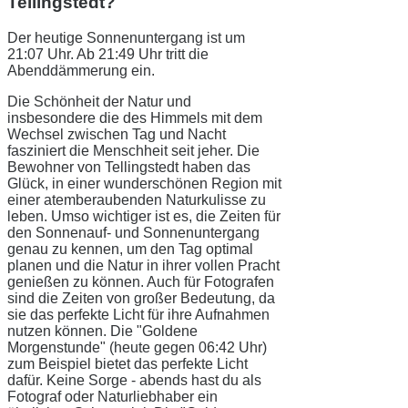
Tellingstedt?
Der heutige Sonnenuntergang ist um
21:07 Uhr. Ab 21:49 Uhr tritt die
Abenddämmerung ein.
Die Schönheit der Natur und
insbesondere die des Himmels mit dem
Wechsel zwischen Tag und Nacht
fasziniert die Menschheit seit jeher. Die
Bewohner von Tellingstedt haben das
Glück, in einer wunderschönen Region mit
einer atemberaubenden Naturkulisse zu
leben. Umso wichtiger ist es, die Zeiten für
den Sonnenauf- und Sonnenuntergang
genau zu kennen, um den Tag optimal
planen und die Natur in ihrer vollen Pracht
genießen zu können. Auch für Fotografen
sind die Zeiten von großer Bedeutung, da
sie das perfekte Licht für ihre Aufnahmen
nutzen können. Die "Goldene
Morgenstunde" (heute gegen 06:42 Uhr)
zum Beispiel bietet das perfekte Licht
dafür. Keine Sorge - abends hast du als
Fotograf oder Naturliebhaber ein