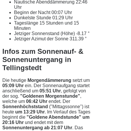
Nautische Abenddämmerung
22:46
Uhr
Beginn der Nacht
00:07 Uhr
Dunkelste Stunde
01:29 Uhr
Tageslänge
15 Stunden und 15
Minuten
Jetziger Sonnenstand (Höhe)
-8.17 °
Jetziger Azimut der Sonne
311.39 °
Infos zum Sonnenauf- &
Sonnenuntergang in
Tellingstedt
Die heutige
Morgendämmerung
setzt um
05:09 Uhr
ein. Der Sonnenaufgang startet
anschließend um
05:51 Uhr
, gefolgt von
der sog.
"Goldenen Morgenstunde"
,
welche um
06:42 Uhr
endet. Der
Sonnenhöchststand
("Mittagssonne") ist
heute
um 13:29 Uhr
. Im Verlauf des Tages
beginnt die
"Goldene Abendstunde" um
20:16 Uhr
und endet mit dem
Sonnenuntergang ab 21:07 Uhr
. Das