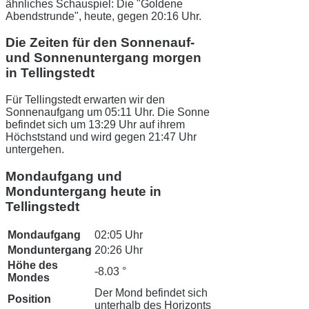
ähnliches Schauspiel: Die "Goldene
Abendstrunde", heute, gegen 20:16 Uhr.
Die Zeiten für den Sonnenauf-
und Sonnenuntergang morgen
in Tellingstedt
Für Tellingstedt erwarten wir den
Sonnenaufgang um 05:11 Uhr. Die Sonne
befindet sich um 13:29 Uhr auf ihrem
Höchststand und wird gegen 21:47 Uhr
untergehen.
Mondaufgang und
Monduntergang heute in
Tellingstedt
Mondaufgang
02:05 Uhr
Monduntergang
20:26 Uhr
Höhe des
-8.03 °
Mondes
Der Mond befindet sich
Position
unterhalb des Horizonts