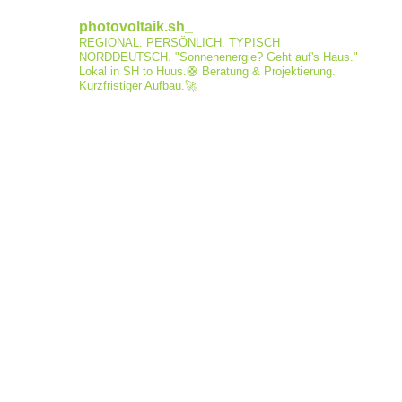
photovoltaik.sh_
REGIONAL. PERSÖNLICH. TYPISCH
NORDDEUTSCH.
"Sonnenenergie? Geht auf's Haus."
Lokal in SH to Huus.🛟
Beratung & Projektierung.
Kurzfristiger Aufbau.🚀