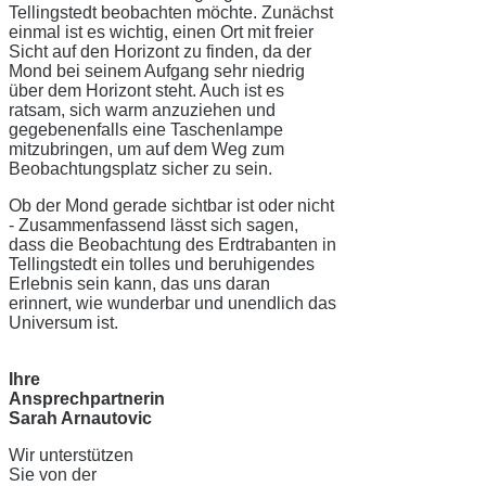
Tellingstedt beobachten möchte. Zunächst
einmal ist es wichtig, einen Ort mit freier
Sicht auf den Horizont zu finden, da der
Mond bei seinem Aufgang sehr niedrig
über dem Horizont steht. Auch ist es
ratsam, sich warm anzuziehen und
gegebenenfalls eine Taschenlampe
mitzubringen, um auf dem Weg zum
Beobachtungsplatz sicher zu sein.
Ob der Mond gerade sichtbar ist oder nicht
- Zusammenfassend lässt sich sagen,
dass die Beobachtung des Erdtrabanten in
Tellingstedt ein tolles und beruhigendes
Erlebnis sein kann, das uns daran
erinnert, wie wunderbar und unendlich das
Universum ist.
Ihre
Ansprechpartnerin
Sarah Arnautovic
Wir unterstützen
Sie von der