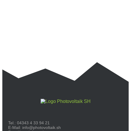
Tel.:
04343 4 33 94 21
E-Mail:
info@photovoltaik.sh