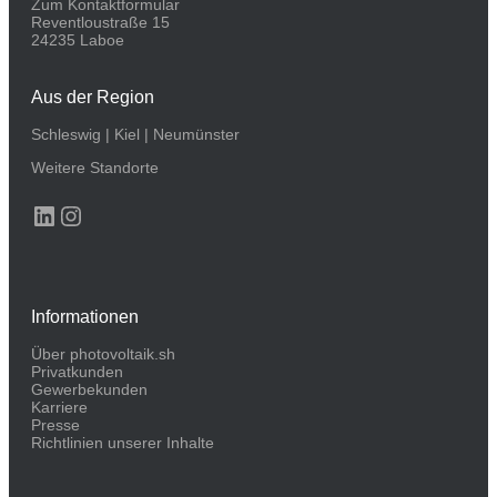
Zum Kontaktformular
Reventloustraße 15
24235 Laboe
Aus der Region
Schleswig
|
Kiel
|
Neumünster
Weitere Standorte
LinkedIn
Instagram
Informationen
Über photovoltaik.sh
Privatkunden
Gewerbekunden
Karriere
Presse
Richtlinien unserer Inhalte