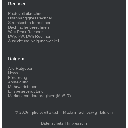
Rechner
Photovoltaikrechner
Unabhängigkeitsrechner
Stromkosten berechnen
Dachfläche berechnen
Watt Peak Rechner
kWp, kW, kWh Rechner
Ausrichtung Neigungswinkel
Ratgeber
Alle Ratgeber
News
Förderung
Anmeldung
Mehrwertsteuer
Einspeisevergütung
Marktstammdaten­register (MaStR)
© 2026 - photovoltaik.sh - Made in Schleswig-Holstein
Datenschutz
|
Impressum