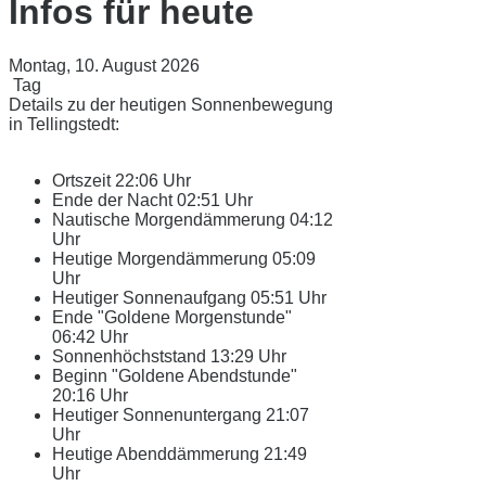
Infos für heute
Montag, 10. August 2026
Tag
Details zu der heutigen Sonnenbewegung
in Tellingstedt:
Ortszeit
22:06 Uhr
Ende der Nacht
02:51 Uhr
Nautische Morgendämmerung
04:12
Uhr
Heutige Morgendämmerung
05:09
Uhr
Heutiger Sonnenaufgang
05:51 Uhr
Ende "Goldene Morgenstunde"
06:42 Uhr
Sonnenhöchststand
13:29 Uhr
Beginn "Goldene Abendstunde"
20:16 Uhr
Heutiger Sonnenuntergang
21:07
Uhr
Heutige Abenddämmerung
21:49
Uhr