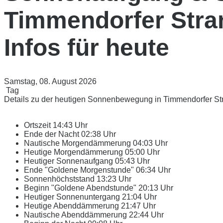
Timmendorfer Stran
Infos für heute
Samstag, 08. August 2026
Tag
Details zu der heutigen Sonnenbewegung in Timmendorfer St
Ortszeit
14:43 Uhr
Ende der Nacht
02:38 Uhr
Nautische Morgendämmerung
04:03 Uhr
Heutige Morgendämmerung
05:00 Uhr
Heutiger Sonnenaufgang
05:43 Uhr
Ende "Goldene Morgenstunde"
06:34 Uhr
Sonnenhöchststand
13:23 Uhr
Beginn "Goldene Abendstunde"
20:13 Uhr
Heutiger Sonnenuntergang
21:04 Uhr
Heutige Abenddämmerung
21:47 Uhr
Nautische Abenddämmerung
22:44 Uhr