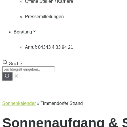
Offene Stellen / Karriere
Pressemitteilungen
Beratung
Anruf: 04343 4 33 94 21
Suche
Sonnenkalender
»
Timmendorfer Strand
Sonnenaufgang & 