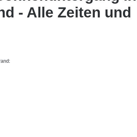
d - Alle Zeiten und
rand: