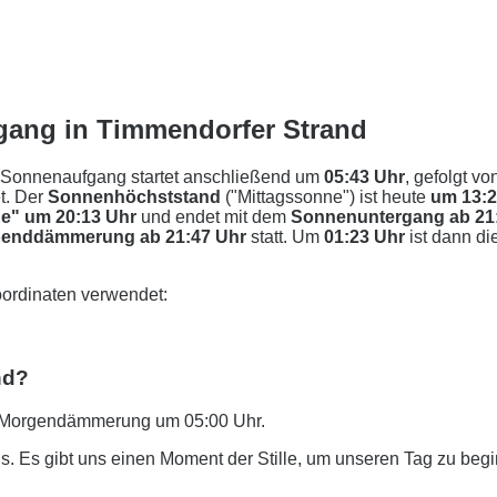
gang in Timmendorfer Strand
 Sonnenaufgang startet anschließend um
05:43 Uhr
, gefolgt vo
t. Der
Sonnenhöchststand
("Mittagssonne") ist heute
um 13:
e" um 20:13 Uhr
und endet mit dem
Sonnenuntergang ab 21
enddämmerung ab 21:47 Uhr
statt. Um
01:23 Uhr
ist dann di
ordinaten verwendet:
nd?
er Morgendämmerung um 05:00 Uhr.
. Es gibt uns einen Moment der Stille, um unseren Tag zu beg