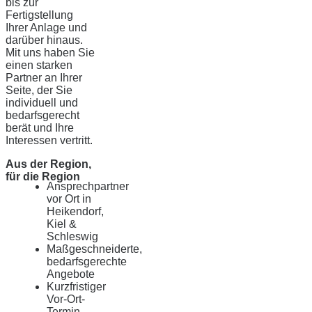
bis zur
Fertigstellung
Ihrer Anlage und
darüber hinaus.
Mit uns haben Sie
einen starken
Partner an Ihrer
Seite, der Sie
individuell und
bedarfsgerecht
berät und Ihre
Interessen vertritt.
Aus der Region,
für die Region
Ansprechpartner
vor Ort in
Heikendorf,
Kiel &
Schleswig
Maßgeschneiderte,
bedarfsgerechte
Angebote
Kurzfristiger
Vor-Ort-
Termin