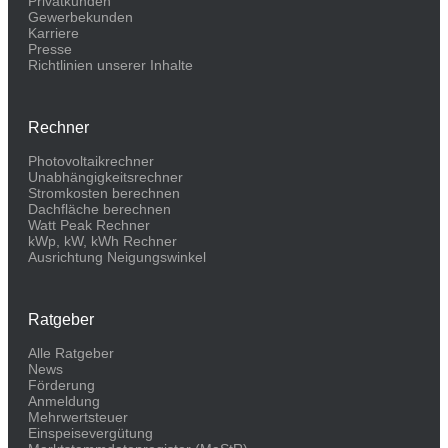
Privatkunden
Gewerbekunden
Karriere
Presse
Richtlinien unserer Inhalte
Rechner
Photovoltaikrechner
Unabhängigkeitsrechner
Stromkosten berechnen
Dachfläche berechnen
Watt Peak Rechner
kWp, kW, kWh Rechner
Ausrichtung Neigungswinkel
Ratgeber
Alle Ratgeber
News
Förderung
Anmeldung
Mehrwertsteuer
Einspeisevergütung