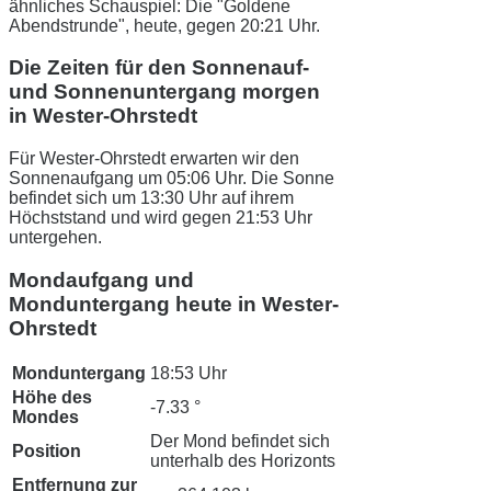
ähnliches Schauspiel: Die "Goldene
Abendstrunde", heute, gegen 20:21 Uhr.
Die Zeiten für den Sonnenauf-
und Sonnenuntergang morgen
in Wester-Ohrstedt
Für Wester-Ohrstedt erwarten wir den
Sonnenaufgang um 05:06 Uhr. Die Sonne
befindet sich um 13:30 Uhr auf ihrem
Höchststand und wird gegen 21:53 Uhr
untergehen.
Mondaufgang und
Monduntergang heute in Wester-
Ohrstedt
Monduntergang
18:53 Uhr
Höhe des
-7.33 °
Mondes
Der Mond befindet sich
Position
unterhalb des Horizonts
Entfernung zur