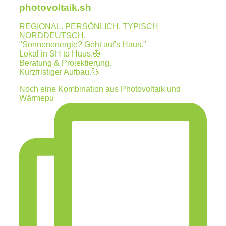
photovoltaik.sh_
REGIONAL. PERSÖNLICH. TYPISCH
NORDDEUTSCH.
"Sonnenenergie? Geht auf's Haus."
Lokal in SH to Huus.🛟
Beratung & Projektierung.
Kurzfristiger Aufbau.🚀
Noch eine Kombination aus Photovoltaik und
Wärmepu