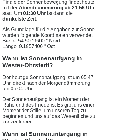
Finale der Sonnenbewegung findet heute
mit der
Abenddämmerung ab 21:56 Uhr
statt. Um
01:30 Uhr
ist dann die
dunkelste Zeit
.
Als Grundlage für die Angaben zur Sonne
wurden folgende Koordinaten verwendet:
Breite: 54.5079600 ° Nord
Länge: 9.1857400 ° Ost
Wann ist Sonnenaufgang in
Wester-Ohrstedt?
Der heutige Sonnenaufgang ist um 05:47
Uhr, direkt nach der Morgendämmerung
um 05:04 Uhr.
Der Sonnenaufgang ist ein Moment der
Ruhe und des Friedens. Es gibt uns einen
Moment der Stille, um unseren Tag zu
beginnen und uns auf das Wesentliche zu
konzentrieren.
Wann ist Sonnenuntergang in