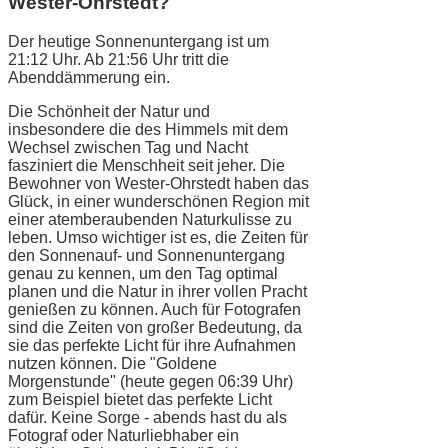
Wester-Ohrstedt?
Der heutige Sonnenuntergang ist um
21:12 Uhr. Ab 21:56 Uhr tritt die
Abenddämmerung ein.
Die Schönheit der Natur und
insbesondere die des Himmels mit dem
Wechsel zwischen Tag und Nacht
fasziniert die Menschheit seit jeher. Die
Bewohner von Wester-Ohrstedt haben das
Glück, in einer wunderschönen Region mit
einer atemberaubenden Naturkulisse zu
leben. Umso wichtiger ist es, die Zeiten für
den Sonnenauf- und Sonnenuntergang
genau zu kennen, um den Tag optimal
planen und die Natur in ihrer vollen Pracht
genießen zu können. Auch für Fotografen
sind die Zeiten von großer Bedeutung, da
sie das perfekte Licht für ihre Aufnahmen
nutzen können. Die "Goldene
Morgenstunde" (heute gegen 06:39 Uhr)
zum Beispiel bietet das perfekte Licht
dafür. Keine Sorge - abends hast du als
Fotograf oder Naturliebhaber ein