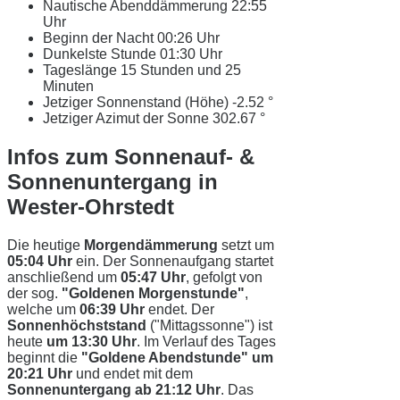
Nautische Abenddämmerung
22:55
Uhr
Beginn der Nacht
00:26 Uhr
Dunkelste Stunde
01:30 Uhr
Tageslänge
15 Stunden und 25
Minuten
Jetziger Sonnenstand (Höhe)
-2.52 °
Jetziger Azimut der Sonne
302.67 °
Infos zum Sonnenauf- &
Sonnenuntergang in
Wester-Ohrstedt
Die heutige
Morgendämmerung
setzt um
05:04 Uhr
ein. Der Sonnenaufgang startet
anschließend um
05:47 Uhr
, gefolgt von
der sog.
"Goldenen Morgenstunde"
,
welche um
06:39 Uhr
endet. Der
Sonnenhöchststand
("Mittagssonne") ist
heute
um 13:30 Uhr
. Im Verlauf des Tages
beginnt die
"Goldene Abendstunde" um
20:21 Uhr
und endet mit dem
Sonnenuntergang ab 21:12 Uhr
. Das