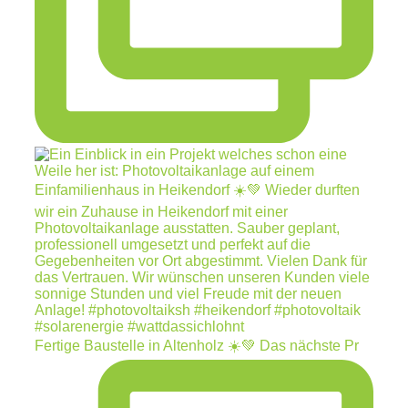
Fertige Baustelle in Altenholz ☀️💚 Das nächste Pr