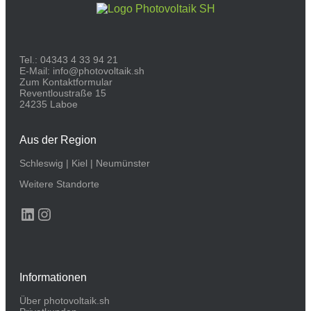
Tel.:
04343 4 33 94 21
E-Mail:
info@photovoltaik.sh
Zum Kontaktformular
Reventloustraße 15
24235 Laboe
Aus der Region
Schleswig
|
Kiel
|
Neumünster
Weitere Standorte
LinkedIn
Instagram
Informationen
Über photovoltaik.sh