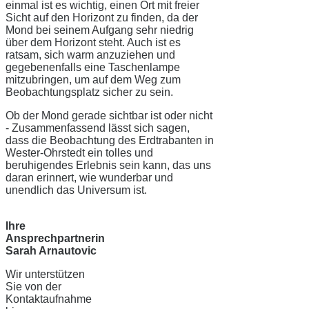
einmal ist es wichtig, einen Ort mit freier
Sicht auf den Horizont zu finden, da der
Mond bei seinem Aufgang sehr niedrig
über dem Horizont steht. Auch ist es
ratsam, sich warm anzuziehen und
gegebenenfalls eine Taschenlampe
mitzubringen, um auf dem Weg zum
Beobachtungsplatz sicher zu sein.
Ob der Mond gerade sichtbar ist oder nicht
- Zusammenfassend lässt sich sagen,
dass die Beobachtung des Erdtrabanten in
Wester-Ohrstedt ein tolles und
beruhigendes Erlebnis sein kann, das uns
daran erinnert, wie wunderbar und
unendlich das Universum ist.
Ihre
Ansprechpartnerin
Sarah Arnautovic
Wir unterstützen
Sie von der
Kontaktaufnahme