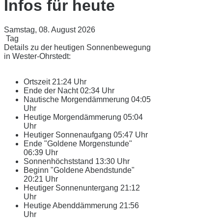
Infos für heute
Samstag, 08. August 2026
Tag
Details zu der heutigen Sonnenbewegung
in Wester-Ohrstedt:
Ortszeit
21:24 Uhr
Ende der Nacht
02:34 Uhr
Nautische Morgendämmerung
04:05
Uhr
Heutige Morgendämmerung
05:04
Uhr
Heutiger Sonnenaufgang
05:47 Uhr
Ende "Goldene Morgenstunde"
06:39 Uhr
Sonnenhöchststand
13:30 Uhr
Beginn "Goldene Abendstunde"
20:21 Uhr
Heutiger Sonnenuntergang
21:12
Uhr
Heutige Abenddämmerung
21:56
Uhr