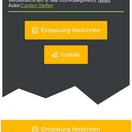
Veröffentlicht am:
8. Mai 2026
Kategorie(n):
News
Autor:
Carsten Steffen
Einsparung berechnen
Kontakt
Einsparung berechnen