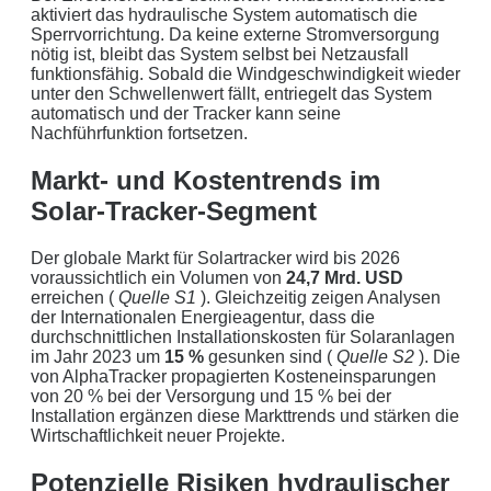
aktiviert das hydraulische System automatisch die
Sperrvorrichtung. Da keine externe Stromversorgung
nötig ist, bleibt das System selbst bei Netzausfall
funktionsfähig. Sobald die Windgeschwindigkeit wieder
unter den Schwellenwert fällt, entriegelt das System
automatisch und der Tracker kann seine
Nachführfunktion fortsetzen.
Markt- und Kostentrends im
Solar-Tracker-Segment
Der globale Markt für Solartracker wird bis 2026
voraussichtlich ein Volumen von
24,7 Mrd. USD
erreichen (
Quelle S1
). Gleichzeitig zeigen Analysen
der Internationalen Energieagentur, dass die
durchschnittlichen Installationskosten für Solaranlagen
im Jahr 2023 um
15 %
gesunken sind (
Quelle S2
). Die
von AlphaTracker propagierten Kosteneinsparungen
von 20 % bei der Versorgung und 15 % bei der
Installation ergänzen diese Markttrends und stärken die
Wirtschaftlichkeit neuer Projekte.
Potenzielle Risiken hydraulischer