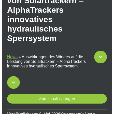
von Solartrackern –
AlphaTrackers
innovatives
hydraulisches
Sperrsystem
News
»
Auswirkungen des Windes auf die
Leistung von Solartrackern – AlphaTrackers
innovatives hydraulisches Sperrsystem
Zum Inhalt springen