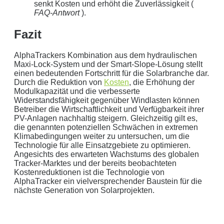
senkt Kosten und erhöht die Zuverlässigkeit (
FAQ-Antwort
).
Fazit
AlphaTrackers Kombination aus dem hydraulischen
Maxi-Lock-System und der Smart-Slope-Lösung stellt
einen bedeutenden Fortschritt für die Solarbranche dar.
Durch die Reduktion von
Kosten
, die Erhöhung der
Modulkapazität und die verbesserte
Widerstandsfähigkeit gegenüber Windlasten können
Betreiber die Wirtschaftlichkeit und Verfügbarkeit ihrer
PV-Anlagen nachhaltig steigern. Gleichzeitig gilt es,
die genannten potenziellen Schwächen in extremen
Klimabedingungen weiter zu untersuchen, um die
Technologie für alle Einsatzgebiete zu optimieren.
Angesichts des erwarteten Wachstums des globalen
Tracker-Marktes und der bereits beobachteten
Kostenreduktionen ist die Technologie von
AlphaTracker ein vielversprechender Baustein für die
nächste Generation von Solarprojekten.