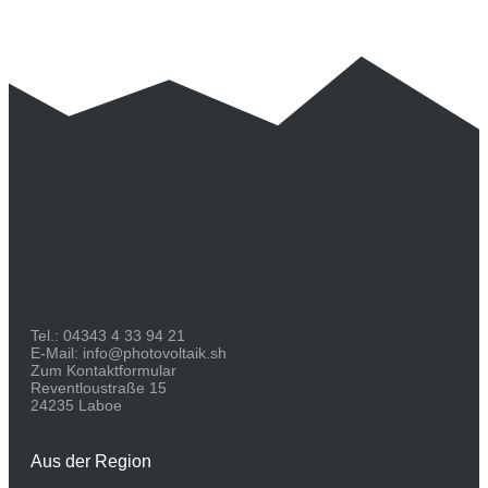
Tel.:
04343 4 33 94 21
E-Mail:
info@photovoltaik.sh
Zum Kontaktformular
Reventloustraße 15
24235 Laboe
Aus der Region