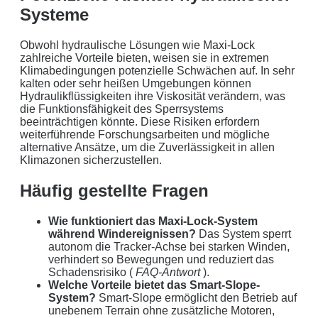
Systeme
Obwohl hydraulische Lösungen wie Maxi-Lock
zahlreiche Vorteile bieten, weisen sie in extremen
Klimabedingungen potenzielle Schwächen auf. In sehr
kalten oder sehr heißen Umgebungen können
Hydraulikflüssigkeiten ihre Viskosität verändern, was
die Funktionsfähigkeit des Sperrsystems
beeinträchtigen könnte. Diese Risiken erfordern
weiterführende Forschungsarbeiten und mögliche
alternative Ansätze, um die Zuverlässigkeit in allen
Klimazonen sicherzustellen.
Häufig gestellte Fragen
Wie funktioniert das Maxi-Lock-System
während Windereignissen?
Das System sperrt
autonom die Tracker-Achse bei starken Winden,
verhindert so Bewegungen und reduziert das
Schadensrisiko (
FAQ-Antwort
).
Welche Vorteile bietet das Smart-Slope-
System?
Smart-Slope ermöglicht den Betrieb auf
unebenem Terrain ohne zusätzliche Motoren,