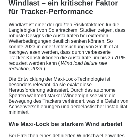
Windlast – ein kritischer Faktor
für Tracker-Performance
Windlast ist einer der größten Risikofaktoren für die
Langlebigkeit von Solartrackern. Studien zeigen, dass
robuste Designs die Ausfallraten bei extremen
Wetterbedingungen deutlich senken können. So
konnte 2023 in einer Untersuchung von Smith et al.
nachgewiesen werden, dass durch verbesserte
Tracker-Konstruktionen die Ausfallrate um bis zu
70 %
reduziert werden kann (
Wind load failure rate
reduction, 2023
).
Die Entwicklung der Maxi-Lock-Technologie ist
besonders relevant, da sie exakt diese
Herausforderung adressiert. Durch das autonome
Sperren während starker Windereignisse wird die
Bewegung des Trackers verhindert, was die Gefahr von
Achsenverschiebungen und aeroelastischer Instabilität
minimiert.
Wie Maxi-Lock bei starkem Wind arbeitet
Bei Erreichen eines definierten Windschwellenwertes