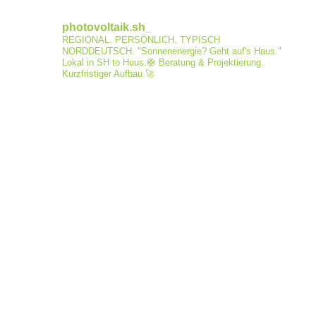
photovoltaik.sh_
REGIONAL. PERSÖNLICH. TYPISCH
NORDDEUTSCH.
"Sonnenenergie? Geht auf's Haus."
Lokal in SH to Huus.🛟
Beratung & Projektierung.
Kurzfristiger Aufbau.🚀