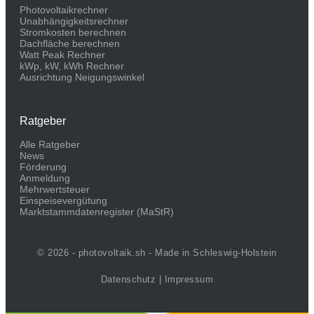
Photovoltaikrechner
Unabhängigkeitsrechner
Stromkosten berechnen
Dachfläche berechnen
Watt Peak Rechner
kWp, kW, kWh Rechner
Ausrichtung Neigungswinkel
Ratgeber
Alle Ratgeber
News
Förderung
Anmeldung
Mehrwertsteuer
Einspeisevergütung
Marktstammdaten­register (MaStR)
© 2026 - photovoltaik.sh - Made in Schleswig-Holstein
Datenschutz
|
Impressum