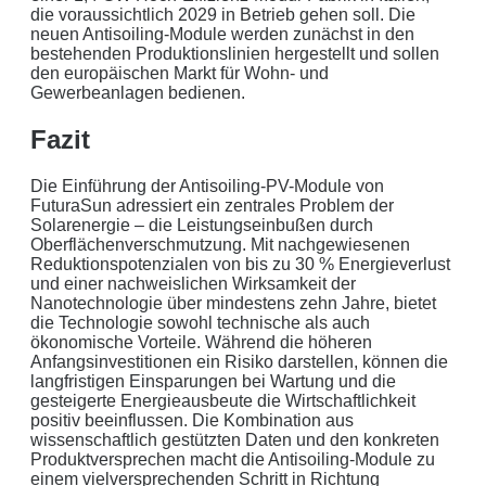
die voraussichtlich 2029 in Betrieb gehen soll. Die
neuen Antisoiling-Module werden zunächst in den
bestehenden Produktionslinien hergestellt und sollen
den europäischen Markt für Wohn- und
Gewerbeanlagen bedienen.
Fazit
Die Einführung der Antisoiling-PV-Module von
FuturaSun adressiert ein zentrales Problem der
Solarenergie – die Leistungseinbußen durch
Oberflächenverschmutzung. Mit nachgewiesenen
Reduktionspotenzialen von bis zu 30 % Energieverlust
und einer nachweislichen Wirksamkeit der
Nanotechnologie über mindestens zehn Jahre, bietet
die Technologie sowohl technische als auch
ökonomische Vorteile. Während die höheren
Anfangsinvestitionen ein Risiko darstellen, können die
langfristigen Einsparungen bei Wartung und die
gesteigerte Energieausbeute die Wirtschaftlichkeit
positiv beeinflussen. Die Kombination aus
wissenschaftlich gestützten Daten und den konkreten
Produktversprechen macht die Antisoiling-Module zu
einem vielversprechenden Schritt in Richtung