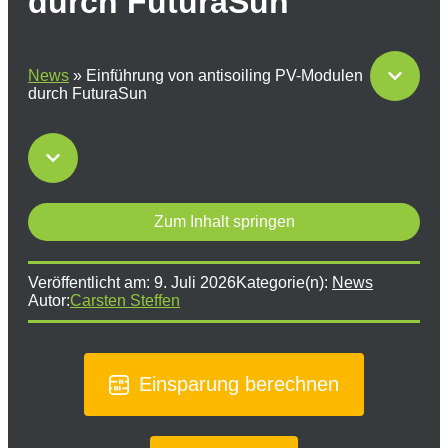
durch FuturaSun
News
»
Einführung von antisoiling PV-Modulen
durch FuturaSun
Zum Inhalt springen
Veröffentlicht am:
9. Juli 2026
Kategorie(n):
News
Autor:
Carsten Steffen
Einsparung berechnen