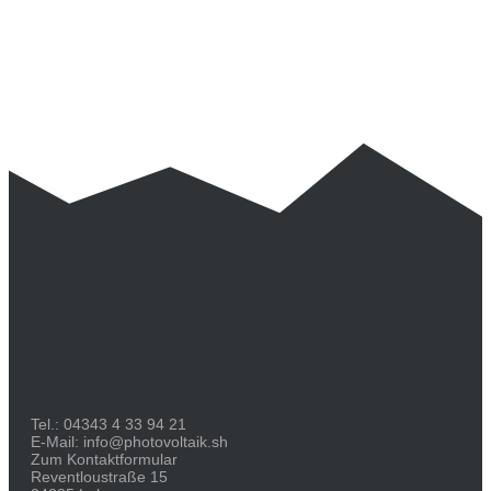
Tel.:
04343 4 33 94 21
E-Mail:
info@photovoltaik.sh
Zum Kontaktformular
Reventloustraße 15