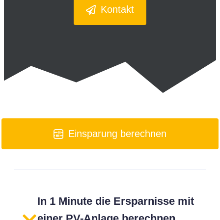
Kontakt
Einsparung berechnen
In 1 Minute die Ersparnisse mit
einer PV-Anlage berechnen