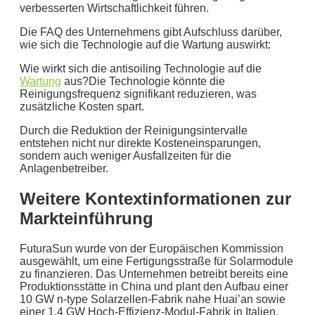
verbesserten Wirtschaftlichkeit führen.
Die FAQ des Unternehmens gibt Aufschluss darüber,
wie sich die Technologie auf die Wartung auswirkt:
Wie wirkt sich die antisoiling Technologie auf die
Wartung
aus?Die Technologie könnte die
Reinigungsfrequenz signifikant reduzieren, was
zusätzliche Kosten spart.
Durch die Reduktion der Reinigungsintervalle
entstehen nicht nur direkte Kosteneinsparungen,
sondern auch weniger Ausfallzeiten für die
Anlagenbetreiber.
Weitere Kontextinformationen zur
Markteinführung
FuturaSun wurde von der Europäischen Kommission
ausgewählt, um eine Fertigungsstraße für Solarmodule
zu finanzieren. Das Unternehmen betreibt bereits eine
Produktionsstätte in China und plant den Aufbau einer
10 GW n-type Solarzellen-Fabrik nahe Huai’an sowie
einer 1,4 GW Hoch-Effizienz-Modul-Fabrik in Italien,