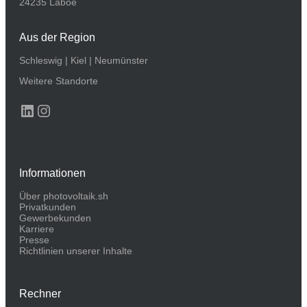
24235 Laboe
Aus der Region
Schleswig
|
Kiel
|
Neumünster
Weitere Standorte
LinkedIn
Instagram
Informationen
Über photovoltaik.sh
Privatkunden
Gewerbekunden
Karriere
Presse
Richtlinien unserer Inhalte
Rechner