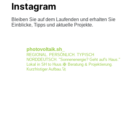
Instagram
Bleiben Sie auf dem Laufenden und erhalten Sie
Einblicke, Tipps und aktuelle Projekte.
photovoltaik.sh_
REGIONAL. PERSÖNLICH. TYPISCH
NORDDEUTSCH.
"Sonnenenergie? Geht auf's Haus."
Lokal in SH to Huus.🛟
Beratung & Projektierung.
Kurzfristiger Aufbau.🚀