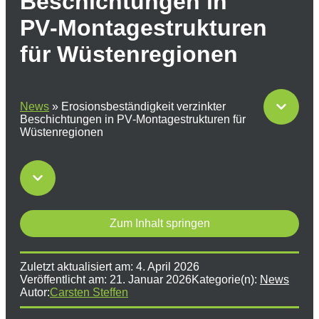
Beschichtungen in
PV‑Montagestrukturen
für Wüstenregionen
News
»
Erosionsbeständigkeit verzinkter
Beschichtungen in PV‑Montagestrukturen für
Wüstenregionen
Zum Inhalt springen
Zuletzt aktualisiert am:
4. April 2026
Veröffentlicht am:
21. Januar 2026
Kategorie(n):
News
Autor:
Carsten Steffen