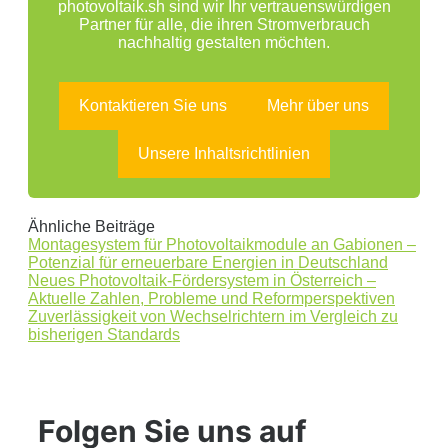
photovoltaik.sh sind wir Ihr vertrauenswürdigen
Partner für alle, die ihren Stromverbrauch
nachhaltig gestalten möchten.
Kontaktieren Sie uns
Mehr über uns
Unsere Inhaltsrichtlinien
Ähnliche Beiträge
Montagesystem für Photovoltaikmodule an Gabionen –
Potenzial für erneuerbare Energien in Deutschland
Neues Photovoltaik-Fördersystem in Österreich –
Aktuelle Zahlen, Probleme und Reformperspektiven
Zuverlässigkeit von Wechselrichtern im Vergleich zu
bisherigen Standards
Folgen Sie uns auf