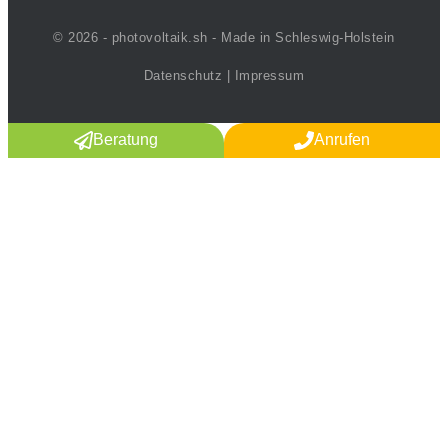
© 2026 - photovoltaik.sh - Made in Schleswig-Holstein
Datenschutz
|
Impressum
Beratung
Anrufen