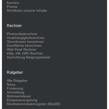
Karriere
Presse
Richtlinien unserer Inhalte
Rechner
Photovoltaikrechner
Unabhängigkeitsrechner
Stromkosten berechnen
Dachfläche berechnen
Watt Peak Rechner
kWp, kW, kWh Rechner
Ausrichtung Neigungswinkel
Ratgeber
Alle Ratgeber
News
Förderung
Anmeldung
Mehrwertsteuer
Einspeisevergütung
Marktstammdaten­register (MaStR)