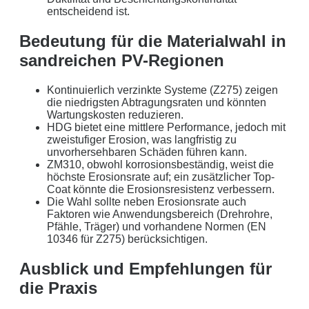
entscheidend ist.
Bedeutung für die Materialwahl in
sandreichen PV-Regionen
Kontinuierlich verzinkte Systeme (Z275) zeigen
die niedrigsten Abtragungsraten und könnten
Wartungskosten reduzieren.
HDG bietet eine mittlere Performance, jedoch mit
zweistufiger Erosion, was langfristig zu
unvorhersehbaren Schäden führen kann.
ZM310, obwohl korrosionsbeständig, weist die
höchste Erosionsrate auf; ein zusätzlicher Top-
Coat könnte die Erosionsresistenz verbessern.
Die Wahl sollte neben Erosionsrate auch
Faktoren wie Anwendungsbereich (Drehrohre,
Pfähle, Träger) und vorhandene Normen (EN
10346 für Z275) berücksichtigen.
Ausblick und Empfehlungen für
die Praxis