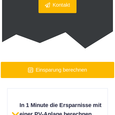
Kontakt
Einsparung berechnen
In 1 Minute die Ersparnisse mit
einer PV-Anlage berechnen