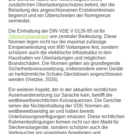
zusätzlichen Überlastungsschutzes betont, der die
Belastung des angeschlossenen Endstromkreises
begrenzt und ein Überschreiten der Normgrenze
vermeidet.
Die Einhaltung der DIN VDE V 0126-95 ist für
Steckersolargeräte
von zentraler Bedeutung. Diese
Normen legen nicht nur die maximal zulässige
Einspeiseleistung von 800 Voltampere fest, sondern
schützen auch die elektrische Infrastruktur in den
Haushalten vor Überlastungen und möglichen
Brandschäden. Die Normen gelten als grundlegende
Sicherheitsvoraussetzung, insbesondere wenn Geräte
an herkömmliche Schuko-Steckdosen angeschlossen
werden (Vietzke, 2026).
Ein weiterer Aspekt, der in der aktuellen rechtlichen
Auseinandersetzung zur Sprache kam, betrifft die
wettbewerbsrechtlichen Konsequenzen. Die Gerichte
sehen die Nichteinhaltung der VDE-Normen als
wettbewerbswidrig an und haben bereits
Unterlassungsverfügungen erlassen. Diese rechtlichen
Rahmenbedingungen formen nicht nur den Markt für
Steckersolargeräte, sondern schützen auch die
Verbraucher vor unseriösen Angeboten und