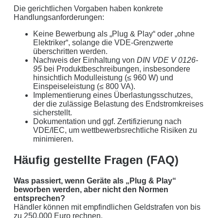
Die gerichtlichen Vorgaben haben konkrete
Handlungsanforderungen:
Keine Bewerbung als „Plug & Play“ oder „ohne
Elektriker“, solange die VDE-Grenzwerte
überschritten werden.
Nachweis der Einhaltung von
DIN VDE V 0126-
95
bei Produktbeschreibungen, insbesondere
hinsichtlich Modulleistung (≤ 960 W) und
Einspeiseleistung (≤ 800 VA).
Implementierung eines Überlastungsschutzes,
der die zulässige Belastung des Endstromkreises
sicherstellt.
Dokumentation und ggf. Zertifizierung nach
VDE/IEC, um wettbewerbsrechtliche Risiken zu
minimieren.
Häufig gestellte Fragen (FAQ)
Was passiert, wenn Geräte als „Plug & Play“
beworben werden, aber nicht den Normen
entsprechen?
Händler können mit empfindlichen Geldstrafen von bis
zu 250.000 Euro rechnen.