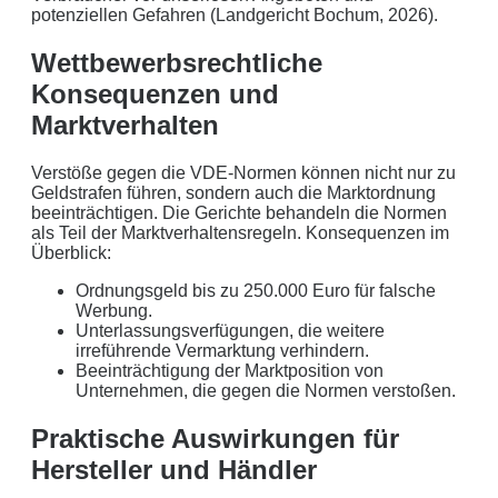
potenziellen Gefahren (Landgericht Bochum, 2026).
Wettbewerbsrechtliche
Konsequenzen und
Marktverhalten
Verstöße gegen die VDE-Normen können nicht nur zu
Geldstrafen führen, sondern auch die Marktordnung
beeinträchtigen. Die Gerichte behandeln die Normen
als Teil der Marktverhaltensregeln. Konsequenzen im
Überblick:
Ordnungsgeld bis zu 250.000 Euro für falsche
Werbung.
Unterlassungsverfügungen, die weitere
irreführende Vermarktung verhindern.
Beeinträchtigung der Marktposition von
Unternehmen, die gegen die Normen verstoßen.
Praktische Auswirkungen für
Hersteller und Händler