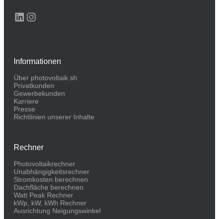
LinkedIn
Instagram
Informationen
Über photovoltaik.sh
Privatkunden
Gewerbekunden
Karriere
Presse
Richtlinien unserer Inhalte
Rechner
Photovoltaikrechner
Unabhängigkeitsrechner
Stromkosten berechnen
Dachfläche berechnen
Watt Peak Rechner
kWp, kW, kWh Rechner
Ausrichtung Neigungswinkel