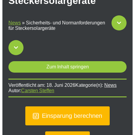
Steckersolargeräte
News
»
Sicherheits- und Normanforderungen
für Steckersolargeräte
Zum Inhalt springen
Veröffentlicht am:
18. Juni 2026
Kategorie(n):
News
Autor:
Carsten Steffen
Einsparung berechnen