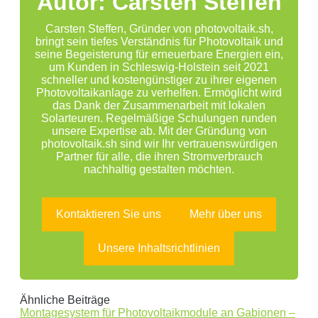
Autor: Carsten Steffen
Carsten Steffen, Gründer von photovoltaik.sh,
bringt sein tiefes Verständnis für Photovoltaik und
seine Begeisterung für erneuerbare Energien ein,
um Kunden in Schleswig-Holstein seit 2021
schneller und kostengünstiger zu ihrer eigenen
Photovoltaikanlage zu verhelfen. Ermöglicht wird
das Dank der Zusammenarbeit mit lokalen
Solarteuren. Regelmäßige Schulungen runden
unsere Expertise ab. Mit der Gründung von
photovoltaik.sh sind wir Ihr vertrauenswürdigen
Partner für alle, die ihren Stromverbrauch
nachhaltig gestalten möchten.
Kontaktieren Sie uns
Mehr über uns
Unsere Inhaltsrichtlinien
Ähnliche Beiträge
Montagesystem für Photovoltaikmodule an Gabionen –