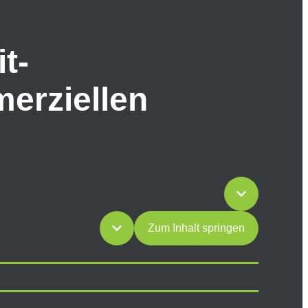
t-
erziellen
Zum Inhalt springen