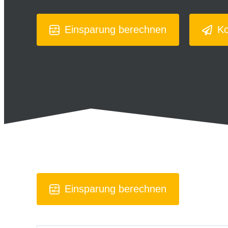
Einsparung berechnen
Ko
Einsparung berechnen