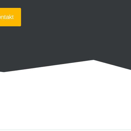
ntakt