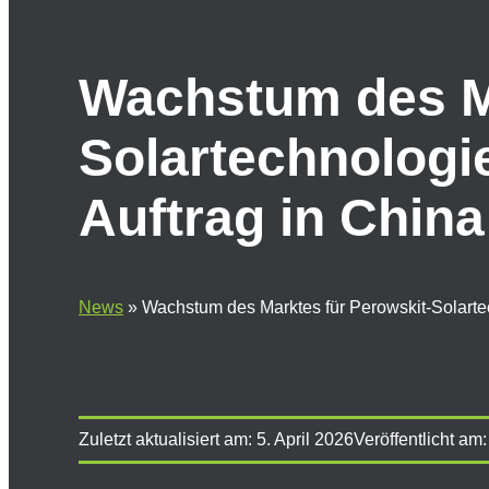
Wachstum des Ma
Solartechnologi
Auftrag in China
News
»
Wachstum des Marktes für Perowskit-Solarte
Zuletzt aktualisiert am:
5. April 2026
Veröffentlicht am