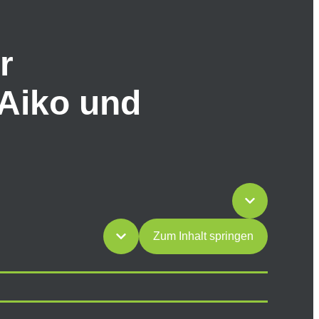
r
 Aiko und
Zum Inhalt springen