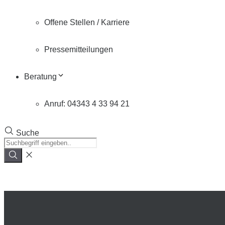
Offene Stellen / Karriere
Pressemitteilungen
Beratung
Anruf: 04343 4 33 94 21
Suche