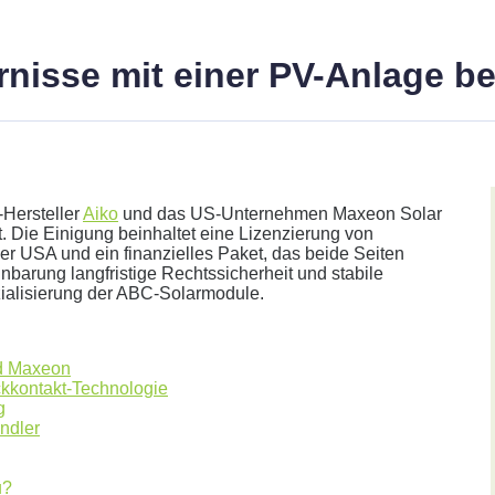
arnisse mit einer PV-Anlage 
-Hersteller
Aiko
und das US-Unternehmen Maxeon Solar
. Die Einigung beinhaltet eine Lizenzierung von
r USA und ein finanzielles Paket, das beide Seiten
nbarung langfristige Rechtssicherheit und stabile
alisierung der ABC-Solarmodule.
her.
nd Maxeon
ckkontakt-Technologie
g
ndler
u?