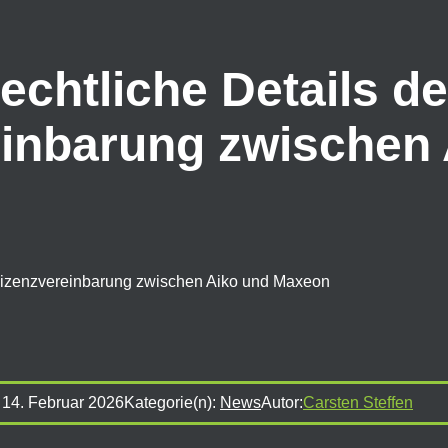
rechtliche Details de
einbarung zwischen
ntlizenzvereinbarung zwischen Aiko und Maxeon
:
14. Februar 2026
Kategorie(n):
News
Autor:
Carsten Steffen