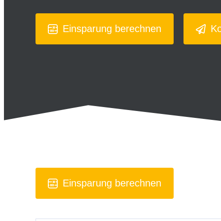
Einsparung berechnen
Ko
Einsparung berechnen