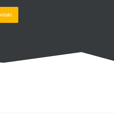
ntakt