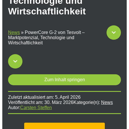
Technologie und
Wirtschaftlichkeit
News
»
PowerCore G-2 von Tesvolt –
Marktpotenzial, Technologie und
Wirtschaftlichkeit
Zum Inhalt springen
Zuletzt aktualisiert am:
5. April 2026
Veröffentlicht am:
30. März 2026
Kategorie(n):
News
Autor:
Carsten Steffen