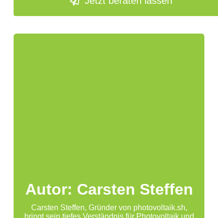
Jetzt beraten lassen
Autor: Carsten Steffen
Carsten Steffen, Gründer von photovoltaik.sh,
bringt sein tiefes Verständnis für Photovoltaik und