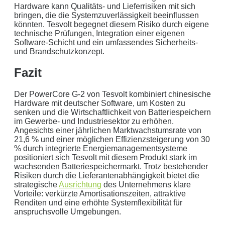
Hardware kann Qualitäts- und Lieferrisiken mit sich
bringen, die die Systemzuverlässigkeit beeinflussen
könnten. Tesvolt begegnet diesem Risiko durch eigene
technische Prüfungen, Integration einer eigenen
Software-Schicht und ein umfassendes Sicherheits-
und Brandschutzkonzept.
Fazit
Der PowerCore G-2 von Tesvolt kombiniert chinesische
Hardware mit deutscher Software, um Kosten zu
senken und die Wirtschaftlichkeit von Batteriespeichern
im Gewerbe- und Industriesektor zu erhöhen.
Angesichts einer jährlichen Marktwachstumsrate von
21,6 % und einer möglichen Effizienzsteigerung von 30
% durch integrierte Energiemanagementsysteme
positioniert sich Tesvolt mit diesem Produkt stark im
wachsenden Batteriespeichermarkt. Trotz bestehender
Risiken durch die Lieferantenabhängigkeit bietet die
strategische
Ausrichtung
des Unternehmens klare
Vorteile: verkürzte Amortisationszeiten, attraktive
Renditen und eine erhöhte Systemflexibilität für
anspruchsvolle Umgebungen.