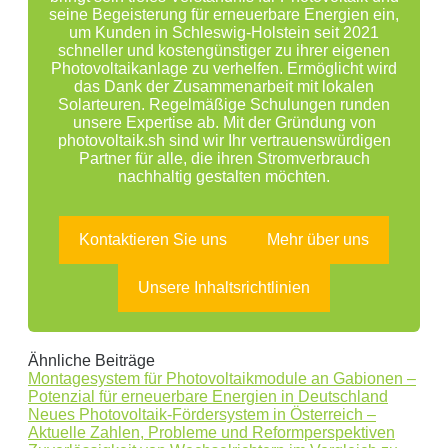
seine Begeisterung für erneuerbare Energien ein,
um Kunden in Schleswig-Holstein seit 2021
schneller und kostengünstiger zu ihrer eigenen
Photovoltaikanlage zu verhelfen. Ermöglicht wird
das Dank der Zusammenarbeit mit lokalen
Solarteuren. Regelmäßige Schulungen runden
unsere Expertise ab. Mit der Gründung von
photovoltaik.sh sind wir Ihr vertrauenswürdigen
Partner für alle, die ihren Stromverbrauch
nachhaltig gestalten möchten.
Kontaktieren Sie uns
Mehr über uns
Unsere Inhaltsrichtlinien
Ähnliche Beiträge
Montagesystem für Photovoltaikmodule an Gabionen –
Potenzial für erneuerbare Energien in Deutschland
Neues Photovoltaik-Fördersystem in Österreich –
Aktuelle Zahlen, Probleme und Reformperspektiven