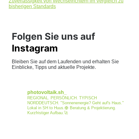
Zuverlässigkeit von Wechselrichtern im Vergleich zu
bisherigen Standards
Folgen Sie uns auf
Instagram
Bleiben Sie auf dem Laufenden und erhalten Sie
Einblicke, Tipps und aktuelle Projekte.
photovoltaik.sh_
REGIONAL. PERSÖNLICH. TYPISCH
NORDDEUTSCH.
"Sonnenenergie? Geht auf's Haus."
Lokal in SH to Huus.🛟
Beratung & Projektierung.
Kurzfristiger Aufbau.🚀