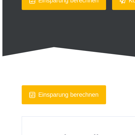
Einsparung berechnen
Ko
Einsparung berechnen