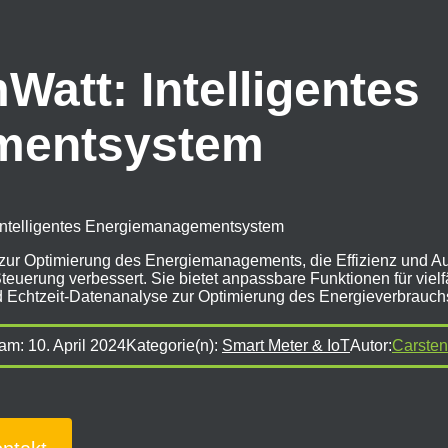
att: Intelligentes
mentsystem
Intelligentes Energiemanagementsystem
 zur Optimierung des Energiemanagements, die Effizienz und Au
teuerung verbessert. Sie bietet anpassbare Funktionen für vielf
und Echtzeit-Datenanalyse zur Optimierung des Energieverbrauch
 am:
10. April 2024
Kategorie(n):
Smart Meter & IoT
Autor:
Carsten