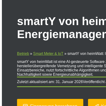
smartY von heimW
Energiemanage
Betrieb
»
Smart Meter & IoT
»
smartY von heimWatt: 
smartY von heimWatt ist eine AI-gesteuerte Software
herstellerübergreifende Vernetzung und intelligente S
Einsatzbereiche, nutzt fortschrittliche Algorithmen 
Nachhaltigkeit sowie Energieunabhängigkeit.
Zuletzt aktualisiert am:
31. Januar 2026
Veröffentlicht