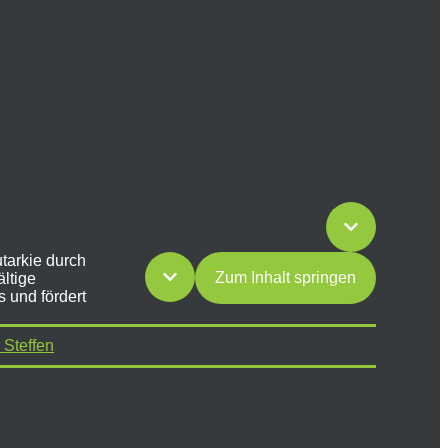
tarkie durch
Zum Inhalt springen
ältige
s und fördert
 Steffen