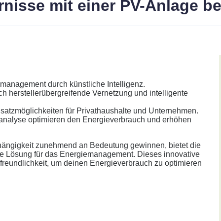
arnisse mit einer PV-Anlage 
emanagement durch künstliche Intelligenz.
h herstellerübergreifende Vernetzung und intelligente
nsatzmöglichkeiten für Privathaushalte und Unternehmen.
enanalyse optimieren den Energieverbrauch und erhöhen
her.
abhängigkeit zunehmend an Bedeutung gewinnen, bietet die
e Lösung für das Energiemanagement. Dieses innovative
reundlichkeit, um deinen Energieverbrauch zu optimieren
Annahme: