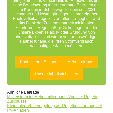
bringt sein tiefes Verständnis für Photovoltaik und
seine Begeisterung für erneuerbare Energien ein,
um Kunden in Schleswig-Holstein seit 2021
schneller und kostengünstiger zu ihrer eigenen
Photovoltaikanlage zu verhelfen. Ermöglicht wird
das Dank der Zusammenarbeit mit lokalen
Solarteuren. Regelmäßige Schulungen runden
unsere Expertise ab. Mit der Gründung von
photovoltaik.sh sind wir Ihr vertrauenswürdigen
Partner für alle, die ihren Stromverbrauch
nachhaltig gestalten möchten.
Kontaktieren Sie uns
Mehr über uns
Unsere Inhaltsrichtlinien
Ähnliche Beiträge
Mieterstrom im Mehrfamilienhaus: Vorteile, Regeln,
Zuschüsse
Kleinunternehmerregelung vs. Regelbesteuerung bei
PV-Anlagen