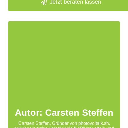
Jetzt beraten lassen
Autor: Carsten Steffen
Carsten Steffen, Gründer von photovoltaik.sh,