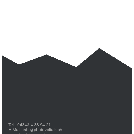
Tel.:
04343 4 33 94 21
E-Mail:
info@photovoltaik.sh