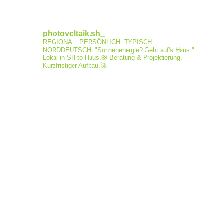
photovoltaik.sh_
REGIONAL. PERSÖNLICH. TYPISCH
NORDDEUTSCH.
"Sonnenenergie? Geht auf's Haus."
Lokal in SH to Huus.🛟
Beratung & Projektierung.
Kurzfristiger Aufbau.🚀