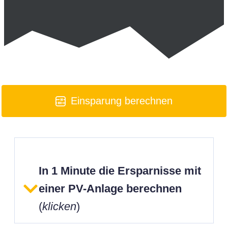
Einsparung berechnen
In 1 Minute die Ersparnisse mit
einer PV-Anlage berechnen
(
klicken
)