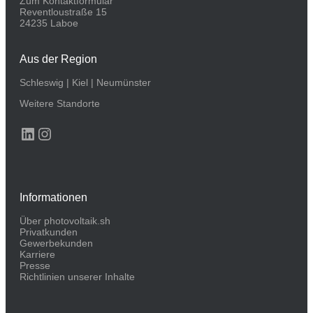
Zum Kontaktformular
Reventloustraße 15
24235 Laboe
Aus der Region
Schleswig
|
Kiel
|
Neumünster
Weitere Standorte
LinkedIn
Instagram
Informationen
Über photovoltaik.sh
Privatkunden
Gewerbekunden
Karriere
Presse
Richtlinien unserer Inhalte