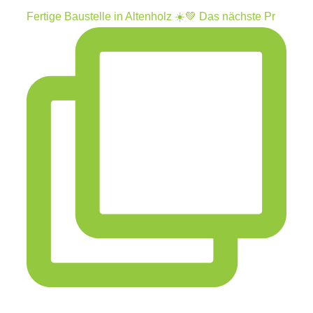
Fertige Baustelle in Altenholz ☀️💚 Das nächste Pr