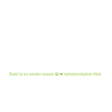
Bald ist es wieder soweit 😂🐒 #photovoltaiksh #bür