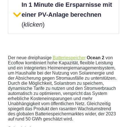
In 1 Minute die Ersparnisse mit
einer PV-Anlage berechnen
(
klicken
)
Der neue dreiphasige
Batteriespeicher
Ocean 2
von
Ecoflow kombiniert hohe Kapazität, flexible Leistung
und ein integriertes Heimenergiemanagementsystem,
um Haushalte bei der Nutzung von Solarenergie und
Geben Sie hier Ihren jährlichen Stromverbrauch an
der Absicherung gegen Stromausfälle zu unterstützen.
Durch die Möglichkeit, Solarstrom zu speichern,
kWh
dynamische Tarife zu nutzen und den Stromverbrauch
Wir empfehlen:
kWp Anlage sowie einen
kWp
automatisch zu optimieren, verspricht das System
Speicher.
erhebliche Kosteneinsparungen und mehr
Unabhängigkeit vom öffentlichen Netz. Gleichzeitig
Aktuellen Strompreis anpassen
spiegelt das Produkt den rasanten Wachstumstrend
€/kWh
des globalen Batteriespeichermarktes wider, der 2023
auf rund 50 GWh geschätzt wird.
Hinweis:
Dies ist eine Beispielrechnung