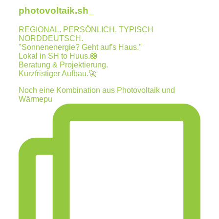
photovoltaik.sh_
REGIONAL. PERSÖNLICH. TYPISCH
NORDDEUTSCH.
"Sonnenenergie? Geht auf's Haus."
Lokal in SH to Huus.🛟
Beratung & Projektierung.
Kurzfristiger Aufbau.🚀
Noch eine Kombination aus Photovoltaik und
Wärmepu