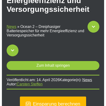
Energieeffizienz und
Versorgungssicherheit
News
»
Ocean 2 – Dreiphasiger
Batteriespeicher für mehr Energieeffizienz und
Versorgungssicherheit
Zum Inhalt springen
Veröffentlicht am:
14. April 2026
Kategorie(n):
News
Autor:
Carsten Steffen
Einsparung berechnen