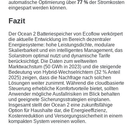
automatische Optimierung über
77 %
der Stromkosten
eingespart werden können.
Fazit
Der Ocean 2 Batteriespeicher von Ecoflow verkörpert
die aktuelle Entwicklung im Bereich dezentraler
Energiesysteme: hohe Leistungsdichte, modulare
Skalierbarkeit und ein intelligentes Management, das
Solarstrom optimal nutzt und dynamische Tarife
berücksichtigt. Die Daten zum weltweiten
Marktwachstum (50 GWh in 2023) und die steigende
Bedeutung von Hybrid-Wechselrichtern (32 % Anteil
2025) zeigen, dass die Nachfrage nach solchen
Lösungen weiter zunimmt. Während die cloudbasierte
Steuerung erhebliche Komfortvorteile bietet, sollten
Anwender mögliche Ausfallrisiken im Blick behalten
und geeignete Sicherungsstrategien einplanen.
Insgesamt stellt der Ocean 2 eine zukunftsfähige
Option für Haushalte dar, die Energieeffizienz,
Kostenreduktion und Versorgungssicherheit in einem
kompakten System vereinen wollen.