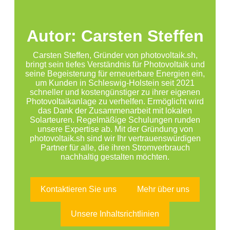
Autor: Carsten Steffen
Carsten Steffen, Gründer von photovoltaik.sh,
bringt sein tiefes Verständnis für Photovoltaik und
seine Begeisterung für erneuerbare Energien ein,
um Kunden in Schleswig-Holstein seit 2021
schneller und kostengünstiger zu ihrer eigenen
Photovoltaikanlage zu verhelfen. Ermöglicht wird
das Dank der Zusammenarbeit mit lokalen
Solarteuren. Regelmäßige Schulungen runden
unsere Expertise ab. Mit der Gründung von
photovoltaik.sh sind wir Ihr vertrauenswürdigen
Partner für alle, die ihren Stromverbrauch
nachhaltig gestalten möchten.
Kontaktieren Sie uns
Mehr über uns
Unsere Inhaltsrichtlinien