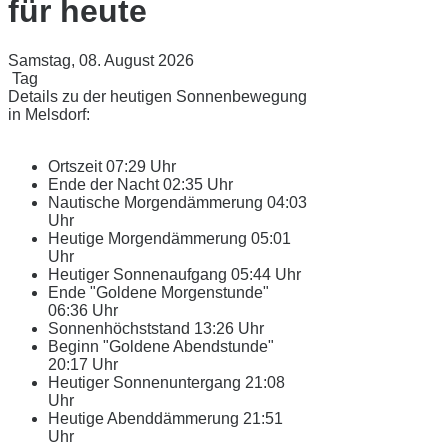
für heute
Samstag, 08. August 2026
Tag
Details zu der heutigen Sonnenbewegung
in Melsdorf:
Ortszeit
07:29 Uhr
Ende der Nacht
02:35 Uhr
Nautische Morgendämmerung
04:03
Uhr
Heutige Morgendämmerung
05:01
Uhr
Heutiger Sonnenaufgang
05:44 Uhr
Ende "Goldene Morgenstunde"
06:36 Uhr
Sonnenhöchststand
13:26 Uhr
Beginn "Goldene Abendstunde"
20:17 Uhr
Heutiger Sonnenuntergang
21:08
Uhr
Heutige Abenddämmerung
21:51
Uhr