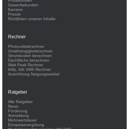
Privatkunden
Gewerbekunden
Karriere
Presse
Richtlinien unserer Inhalte
Rechner
Photovoltaikrechner
Unabhängigkeitsrechner
Stromkosten berechnen
Dachfläche berechnen
Watt Peak Rechner
kWp, kW, kWh Rechner
Ausrichtung Neigungswinkel
Ratgeber
Alle Ratgeber
News
Förderung
Anmeldung
Mehrwertsteuer
Einspeisevergütung