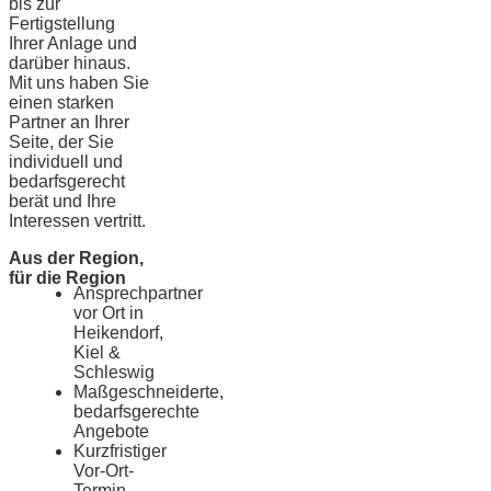
bis zur
Fertigstellung
Ihrer Anlage und
darüber hinaus.
Mit uns haben Sie
einen starken
Partner an Ihrer
Seite, der Sie
individuell und
bedarfsgerecht
berät und Ihre
Interessen vertritt.
Aus der Region,
für die Region
Ansprechpartner
vor Ort in
Heikendorf,
Kiel &
Schleswig
Maßgeschneiderte,
bedarfsgerechte
Angebote
Kurzfristiger
Vor-Ort-
Termin