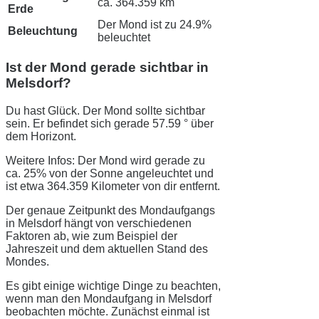
ca. 364.359 km
Erde
Der Mond ist zu 24.9%
Beleuchtung
beleuchtet
Ist der Mond gerade sichtbar in
Melsdorf?
Du hast Glück. Der Mond sollte sichtbar
sein. Er befindet sich gerade 57.59 ° über
dem Horizont.
Weitere Infos: Der Mond wird gerade zu
ca. 25% von der Sonne angeleuchtet und
ist etwa 364.359 Kilometer von dir entfernt.
Der genaue Zeitpunkt des Mondaufgangs
in Melsdorf hängt von verschiedenen
Faktoren ab, wie zum Beispiel der
Jahreszeit und dem aktuellen Stand des
Mondes.
Es gibt einige wichtige Dinge zu beachten,
wenn man den Mondaufgang in Melsdorf
beobachten möchte. Zunächst einmal ist