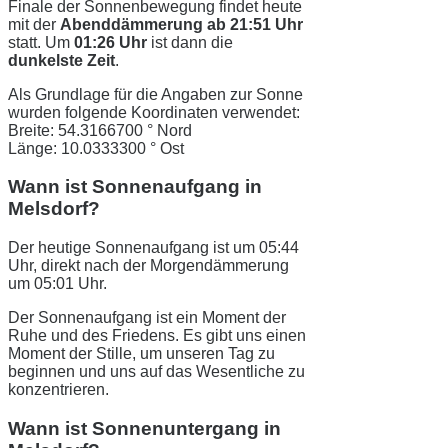
Finale der Sonnenbewegung findet heute
mit der
Abenddämmerung ab 21:51 Uhr
statt. Um
01:26 Uhr
ist dann die
dunkelste Zeit
.
Als Grundlage für die Angaben zur Sonne
wurden folgende Koordinaten verwendet:
Breite: 54.3166700 ° Nord
Länge: 10.0333300 ° Ost
Wann ist Sonnenaufgang in
Melsdorf?
Der heutige Sonnenaufgang ist um 05:44
Uhr, direkt nach der Morgendämmerung
um 05:01 Uhr.
Der Sonnenaufgang ist ein Moment der
Ruhe und des Friedens. Es gibt uns einen
Moment der Stille, um unseren Tag zu
beginnen und uns auf das Wesentliche zu
konzentrieren.
Wann ist Sonnenuntergang in