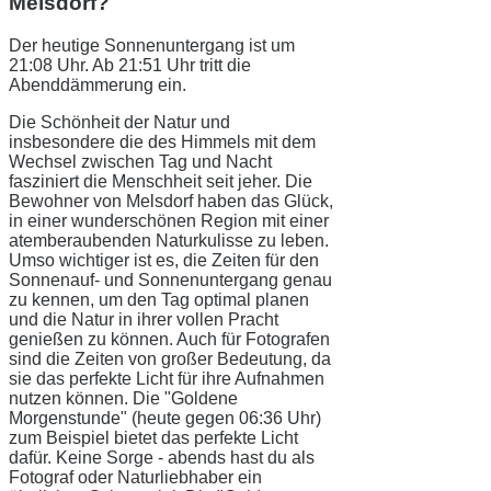
Melsdorf?
Der heutige Sonnenuntergang ist um
21:08 Uhr. Ab 21:51 Uhr tritt die
Abenddämmerung ein.
Die Schönheit der Natur und
insbesondere die des Himmels mit dem
Wechsel zwischen Tag und Nacht
fasziniert die Menschheit seit jeher. Die
Bewohner von Melsdorf haben das Glück,
in einer wunderschönen Region mit einer
atemberaubenden Naturkulisse zu leben.
Umso wichtiger ist es, die Zeiten für den
Sonnenauf- und Sonnenuntergang genau
zu kennen, um den Tag optimal planen
und die Natur in ihrer vollen Pracht
genießen zu können. Auch für Fotografen
sind die Zeiten von großer Bedeutung, da
sie das perfekte Licht für ihre Aufnahmen
nutzen können. Die "Goldene
Morgenstunde" (heute gegen 06:36 Uhr)
zum Beispiel bietet das perfekte Licht
dafür. Keine Sorge - abends hast du als
Fotograf oder Naturliebhaber ein