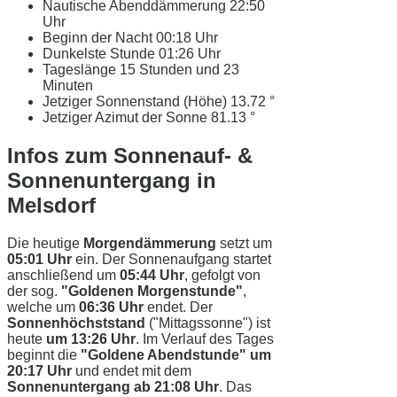
Nautische Abenddämmerung
22:50
Uhr
Beginn der Nacht
00:18 Uhr
Dunkelste Stunde
01:26 Uhr
Tageslänge
15 Stunden und 23
Minuten
Jetziger Sonnenstand (Höhe)
13.72 °
Jetziger Azimut der Sonne
81.13 °
Infos zum Sonnenauf- &
Sonnenuntergang in
Melsdorf
Die heutige
Morgendämmerung
setzt um
05:01 Uhr
ein. Der Sonnenaufgang startet
anschließend um
05:44 Uhr
, gefolgt von
der sog.
"Goldenen Morgenstunde"
,
welche um
06:36 Uhr
endet. Der
Sonnenhöchststand
("Mittagssonne") ist
heute
um 13:26 Uhr
. Im Verlauf des Tages
beginnt die
"Goldene Abendstunde" um
20:17 Uhr
und endet mit dem
Sonnenuntergang ab 21:08 Uhr
. Das