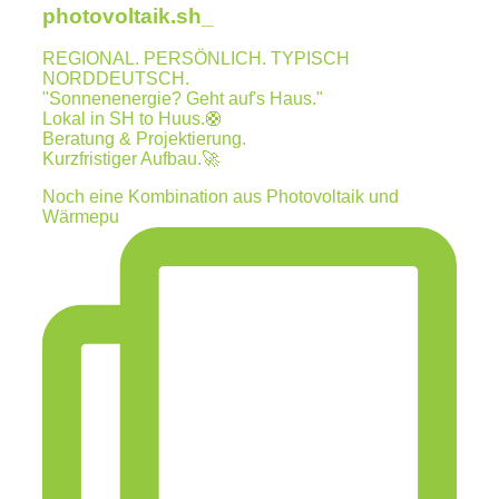
photovoltaik.sh_
REGIONAL. PERSÖNLICH. TYPISCH
NORDDEUTSCH.
"Sonnenenergie? Geht auf's Haus."
Lokal in SH to Huus.🛟
Beratung & Projektierung.
Kurzfristiger Aufbau.🚀
Noch eine Kombination aus Photovoltaik und
Wärmepu