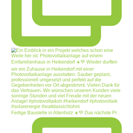
Fertige Baustelle in Altenholz ☀️💚 Das nächste Pr