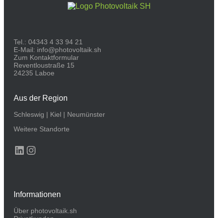
Tel.:
04343 4 33 94 21
E-Mail:
info@photovoltaik.sh
Zum Kontaktformular
Reventloustraße 15
24235 Laboe
Aus der Region
Schleswig
|
Kiel
|
Neumünster
Weitere Standorte
LinkedIn
Instagram
Informationen
Über photovoltaik.sh