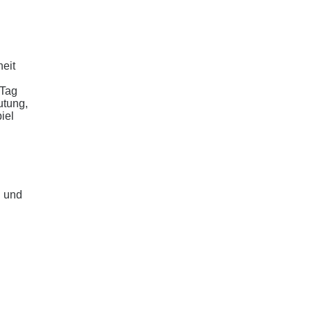
eit
 Tag
utung,
iel
d und