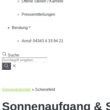
Offene Stellen / Karriere
Pressemitteilungen
Beratung
Anruf: 04343 4 33 94 21
Suche
Sonnenkalender
»
Schenefeld
Sonnenaufgang & 