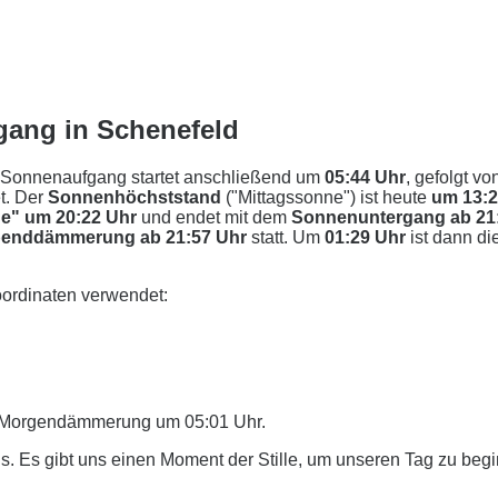
gang in Schenefeld
 Sonnenaufgang startet anschließend um
05:44 Uhr
, gefolgt vo
t. Der
Sonnenhöchststand
("Mittagssonne") ist heute
um 13:
e" um 20:22 Uhr
und endet mit dem
Sonnenuntergang ab 21
enddämmerung ab 21:57 Uhr
statt. Um
01:29 Uhr
ist dann di
ordinaten verwendet:
er Morgendämmerung um 05:01 Uhr.
. Es gibt uns einen Moment der Stille, um unseren Tag zu beg