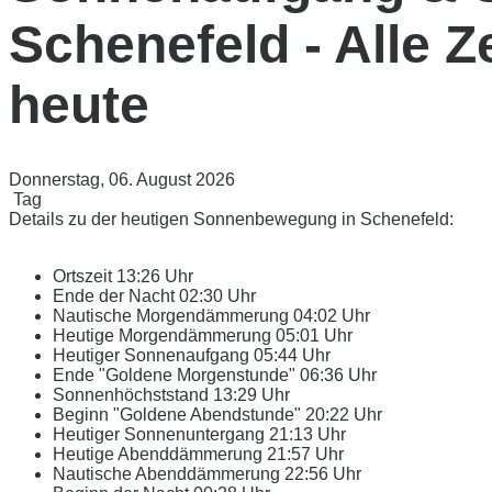
Schenefeld - Alle Z
heute
Donnerstag, 06. August 2026
Tag
Details zu der heutigen Sonnenbewegung in Schenefeld:
Ortszeit
13:26 Uhr
Ende der Nacht
02:30 Uhr
Nautische Morgendämmerung
04:02 Uhr
Heutige Morgendämmerung
05:01 Uhr
Heutiger Sonnenaufgang
05:44 Uhr
Ende "Goldene Morgenstunde"
06:36 Uhr
Sonnenhöchststand
13:29 Uhr
Beginn "Goldene Abendstunde"
20:22 Uhr
Heutiger Sonnenuntergang
21:13 Uhr
Heutige Abenddämmerung
21:57 Uhr
Nautische Abenddämmerung
22:56 Uhr