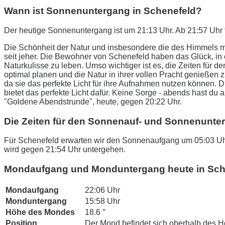
Wann ist Sonnenuntergang in Schenefeld?
Der heutige Sonnenuntergang ist um 21:13 Uhr. Ab 21:57 Uhr 
Die Schönheit der Natur und insbesondere die des Himmels m
seit jeher. Die Bewohner von Schenefeld haben das Glück, i
Naturkulisse zu leben. Umso wichtiger ist es, die Zeiten fü
optimal planen und die Natur in ihrer vollen Pracht genießen 
da sie das perfekte Licht für ihre Aufnahmen nutzen können.
bietet das perfekte Licht dafür. Keine Sorge - abends hast du 
"Goldene Abendstrunde", heute, gegen 20:22 Uhr.
Die Zeiten für den Sonnenauf- und Sonnenunte
Für Schenefeld erwarten wir den Sonnenaufgang um 05:03 Uhr
wird gegen 21:54 Uhr untergehen.
Mondaufgang und Monduntergang heute in Sch
Mondaufgang
22:06 Uhr
Monduntergang
15:58 Uhr
Höhe des Mondes
18.6 °
Position
Der Mond befindet sich oberhalb des H