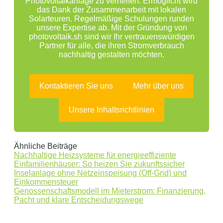
Photovoltaikanlage zu verhelfen. Ermöglicht wird
das Dank der Zusammenarbeit mit lokalen
Solarteuren. Regelmäßige Schulungen runden
unsere Expertise ab. Mit der Gründung von
photovoltaik.sh sind wir Ihr vertrauenswürdigen
Partner für alle, die ihren Stromverbrauch
nachhaltig gestalten möchten.
Kontaktieren Sie uns
Mehr über uns
Unsere Inhaltsrichtlinien
Ähnliche Beiträge
Nachhaltige Heizsysteme für energieeffiziente
Einfamilienhäuser: So heizen Sie zukunftssicher
Inselanlage ohne Netzeinspeisung (Off-Grid) und
Einkommensteuer
Genossenschaftsmodell im Mieterstrom: Finanzierung,
Pacht und klare Entscheidungswege