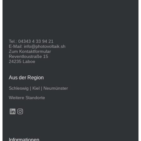
Tel.:
04343 4 33 94 21
E-Mail:
info@photovoltaik.sh
Zum Kontaktformular
Reventloustraße 15
24235 Laboe
Aus der Region
Schleswig
|
Kiel
|
Neumünster
Weitere Standorte
LinkedIn
Instagram
Informationen