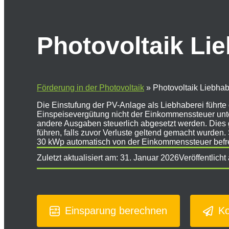
Photovoltaik Li
Förderung in der Photovoltaik
»
Photovoltaik Liebhab
Die Einstufung der PV-Anlage als Liebhaberei führt
Einspeisevergütung nicht der Einkommenssteuer unter
andere Ausgaben steuerlich abgesetzt werden. Dies 
führen, falls zuvor Verluste geltend gemacht wurden. 
30 kWp automatisch von der Einkommenssteuer befrei
Zuletzt aktualisiert am:
31. Januar 2026
Veröffentlicht
Einsparung berechnen
Ko