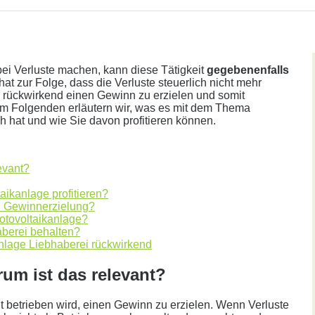
ei Verluste machen, kann diese Tätigkeit
gegebenenfalls
at zur Folge, dass die Verluste steuerlich nicht mehr
t, rückwirkend einen Gewinn zu erzielen und somit
. Im Folgenden erläutern wir, was es mit dem Thema
h hat und wie Sie davon profitieren können.
her.
evant?
aikanlage profitieren?
en Gewinnerzielung?
otovoltaikanlage?
aberei behalten?
lage Liebhaberei rückwirkend
Annahme:
rum ist das relevant?
icht betrieben wird, einen Gewinn zu erzielen. Wenn Verluste