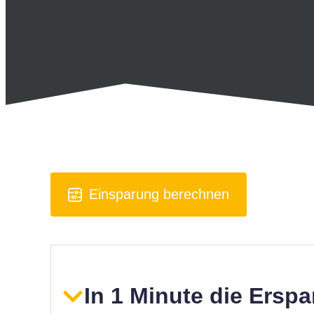
Einsparung berechnen
In 1 Minute die Ersp