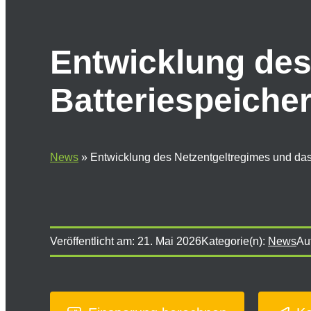
Entwicklung des
Batteriespeicher
News
»
Entwicklung des Netzentgeltregimes und das 
Veröffentlicht am:
21. Mai 2026
Kategorie(n):
News
Aut