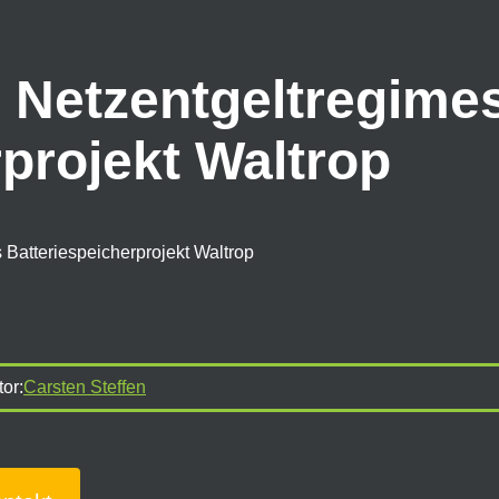
 Netzentgeltregime
projekt Waltrop
Batteriespeicherprojekt Waltrop
or:
Carsten Steffen