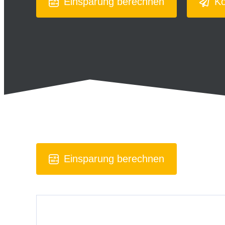
Einsparung berechnen
Ko
Einsparung berechnen