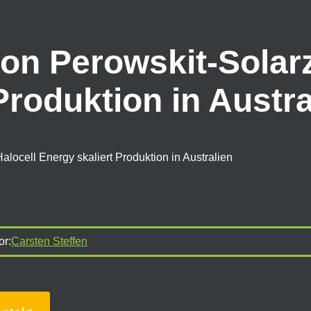
on Perowskit-Solarz
Produktion in Austra
alocell Energy skaliert Produktion in Australien
or:
Carsten Steffen