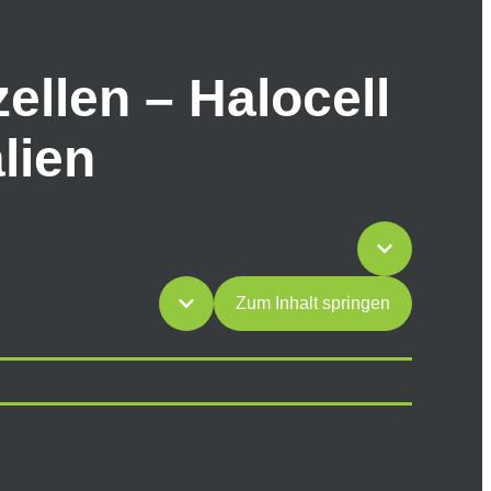
ellen – Halocell
lien
Zum Inhalt springen