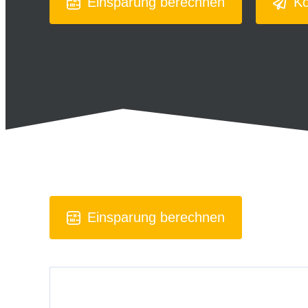
Einsparung berechnen
Ko
Einsparung berechnen