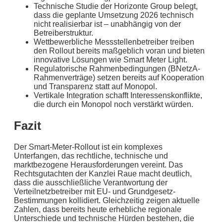
Technische Studie der Horizonte Group belegt,
dass die geplante Umsetzung 2026 technisch
nicht realisierbar ist – unabhängig von der
Betreiberstruktur.
Wettbewerbliche Messstellenbetreiber treiben
den Rollout bereits maßgeblich voran und bieten
innovative Lösungen wie Smart Meter Light.
Regulatorische Rahmenbedingungen (BNetzA-
Rahmenverträge) setzen bereits auf Kooperation
und Transparenz statt auf Monopol.
Vertikale Integration schafft Interessenskonflikte,
die durch ein Monopol noch verstärkt würden.
Fazit
Der Smart-Meter-Rollout ist ein komplexes
Unterfangen, das rechtliche, technische und
marktbezogene Herausforderungen vereint. Das
Rechtsgutachten der Kanzlei Raue macht deutlich,
dass die ausschließliche Verantwortung der
Verteilnetzbetreiber mit EU- und Grundgesetz-
Bestimmungen kollidiert. Gleichzeitig zeigen aktuelle
Zahlen, dass bereits heute erhebliche regionale
Unterschiede und technische Hürden bestehen, die