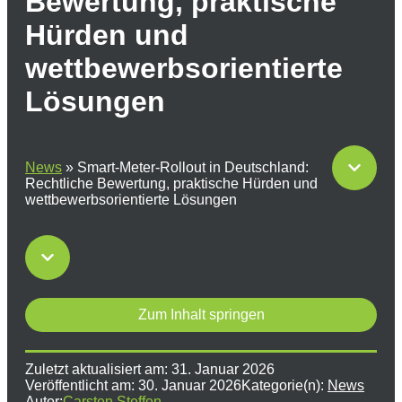
Bewertung, praktische
Hürden und
wettbewerbsorientierte
Lösungen
News
»
Smart-Meter-Rollout in Deutschland:
Rechtliche Bewertung, praktische Hürden und
wettbewerbsorientierte Lösungen
Zum Inhalt springen
Zuletzt aktualisiert am:
31. Januar 2026
Veröffentlicht am:
30. Januar 2026
Kategorie(n):
News
Autor:
Carsten Steffen