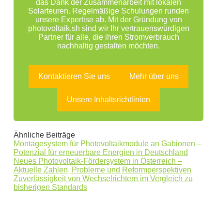
das Dank der Zusammenarbeit mit lokalen
Solarteuren. Regelmäßige Schulungen runden
unsere Expertise ab. Mit der Gründung von
photovoltaik.sh sind wir Ihr vertrauenswürdigen
Partner für alle, die ihren Stromverbrauch
nachhaltig gestalten möchten.
Kontaktieren Sie uns
Mehr über uns
Unsere Inhaltsrichtlinien
Ähnliche Beiträge
Montagesystem für Photovoltaikmodule an Gabionen –
Potenzial für erneuerbare Energien in Deutschland
Neues Photovoltaik-Fördersystem in Österreich –
Aktuelle Zahlen, Probleme und Reformperspektiven
Zuverlässigkeit von Wechselrichtern im Vergleich zu
bisherigen Standards