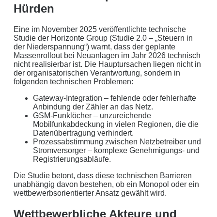
Hürden
Eine im November 2025 veröffentlichte technische
Studie der Horizonte Group (Studie 2.0 – „Steuern in
der Niederspannung“) warnt, dass der geplante
Massenrollout bei Neuanlagen im Jahr 2026 technisch
nicht realisierbar ist. Die Hauptursachen liegen nicht in
der organisatorischen Verantwortung, sondern in
folgenden technischen Problemen:
Gateway-Integration – fehlende oder fehlerhafte
Anbindung der Zähler an das Netz.
GSM-Funklöcher – unzureichende
Mobilfunkabdeckung in vielen Regionen, die die
Datenübertragung verhindert.
Prozessabstimmung zwischen Netzbetreiber und
Stromversorger – komplexe Genehmigungs- und
Registrierungsabläufe.
Die Studie betont, dass diese technischen Barrieren
unabhängig davon bestehen, ob ein Monopol oder ein
wettbewerbsorientierter Ansatz gewählt wird.
Wettbewerbliche Akteure und