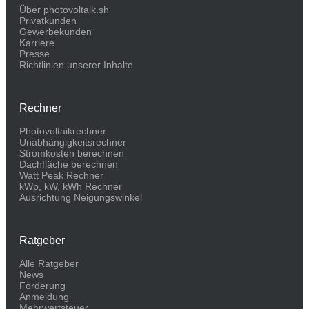
Über photovoltaik.sh
Privatkunden
Gewerbekunden
Karriere
Presse
Richtlinien unserer Inhalte
Rechner
Photovoltaikrechner
Unabhängigkeitsrechner
Stromkosten berechnen
Dachfläche berechnen
Watt Peak Rechner
kWp, kW, kWh Rechner
Ausrichtung Neigungswinkel
Ratgeber
Alle Ratgeber
News
Förderung
Anmeldung
Mehrwertsteuer