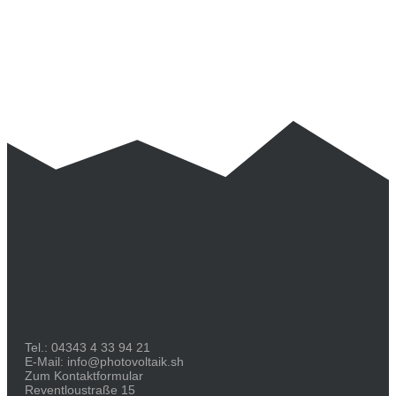
Tel.:
04343 4 33 94 21
E-Mail:
info@photovoltaik.sh
Zum Kontaktformular
Reventloustraße 15