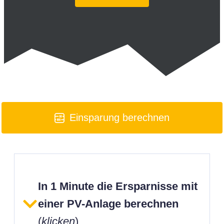
Einsparung berechnen
In 1 Minute die Ersparnisse mit
einer PV-Anlage berechnen
(
klicken
)