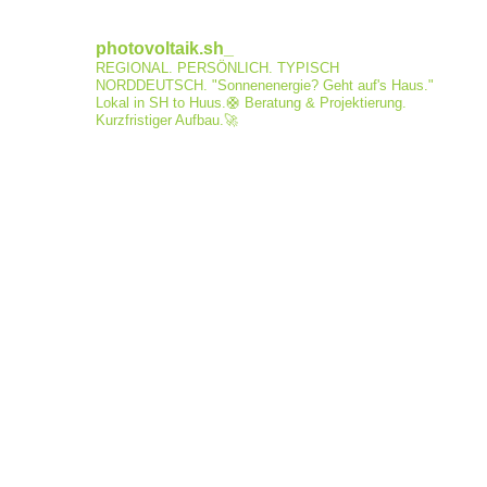
photovoltaik.sh_
REGIONAL. PERSÖNLICH. TYPISCH
NORDDEUTSCH.
"Sonnenenergie? Geht auf's Haus."
Lokal in SH to Huus.🛟
Beratung & Projektierung.
Kurzfristiger Aufbau.🚀