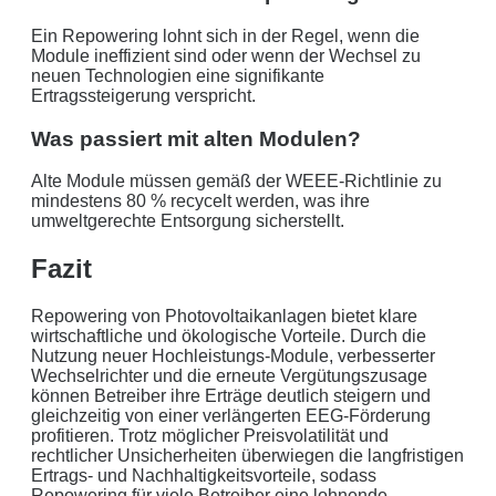
Ein Repowering lohnt sich in der Regel, wenn die
Module ineffizient sind oder wenn der Wechsel zu
neuen Technologien eine signifikante
Ertragssteigerung verspricht.
Was passiert mit alten Modulen?
Alte Module müssen gemäß der WEEE-Richtlinie zu
mindestens 80 % recycelt werden, was ihre
umweltgerechte Entsorgung sicherstellt.
Fazit
Repowering von Photovoltaikanlagen bietet klare
wirtschaftliche und ökologische Vorteile. Durch die
Nutzung neuer Hochleistungs-Module, verbesserter
Wechselrichter und die erneute Vergütungszusage
können Betreiber ihre Erträge deutlich steigern und
gleichzeitig von einer verlängerten EEG-Förderung
profitieren. Trotz möglicher Preisvolatilität und
rechtlicher Unsicherheiten überwiegen die langfristigen
Ertrags- und Nachhaltigkeitsvorteile, sodass
Repowering für viele Betreiber eine lohnende