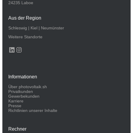
24235 Laboe
Aus der Region
Schleswig
|
Kiel
|
Neumünster
Weitere Standorte
LinkedIn
Instagram
Informationen
Über photovoltaik.sh
Privatkunden
Gewerbekunden
Karriere
Presse
Richtlinien unserer Inhalte
Rechner