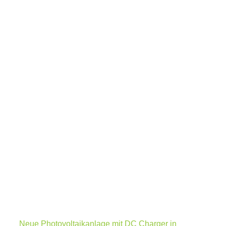
Neue Photovoltaikanlage mit DC Charger in