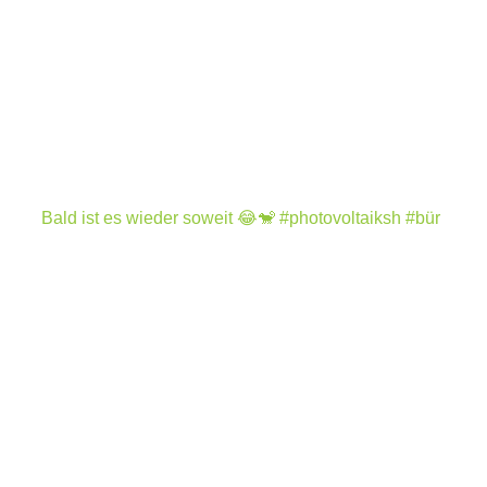
Bald ist es wieder soweit 😂🐒 #photovoltaiksh #bür