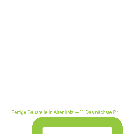
Fertige Baustelle in Altenholz ☀️💚 Das nächste Pr