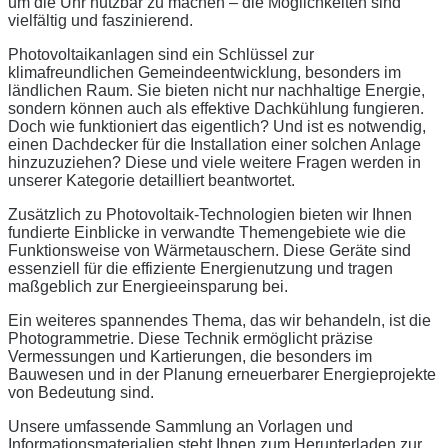
um die Uhr nutzbar zu machen – die Möglichkeiten sind
vielfältig und faszinierend.
Photovoltaikanlagen sind ein Schlüssel zur
klimafreundlichen Gemeindeentwicklung, besonders im
ländlichen Raum. Sie bieten nicht nur nachhaltige Energie,
sondern können auch als effektive Dachkühlung fungieren.
Doch wie funktioniert das eigentlich? Und ist es notwendig,
einen Dachdecker für die Installation einer solchen Anlage
hinzuzuziehen? Diese und viele weitere Fragen werden in
unserer Kategorie detailliert beantwortet.
Zusätzlich zu Photovoltaik-Technologien bieten wir Ihnen
fundierte Einblicke in verwandte Themengebiete wie die
Funktionsweise von Wärmetauschern. Diese Geräte sind
essenziell für die effiziente Energienutzung und tragen
maßgeblich zur Energieeinsparung bei.
Ein weiteres spannendes Thema, das wir behandeln, ist die
Photogrammetrie. Diese Technik ermöglicht präzise
Vermessungen und Kartierungen, die besonders im
Bauwesen und in der Planung erneuerbarer Energieprojekte
von Bedeutung sind.
Unsere umfassende Sammlung an Vorlagen und
Informationsmaterialien steht Ihnen zum Herunterladen zur