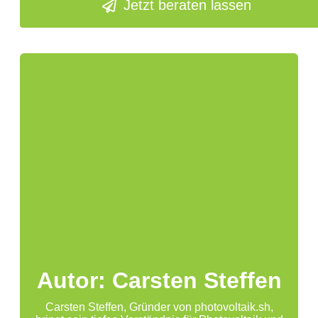
Jetzt beraten lassen
Autor: Carsten Steffen
Carsten Steffen, Gründer von photovoltaik.sh,