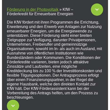
Förderung in der Photovoltaik
»
KfW –
Förderkredit für Erneuerbare Energien
Die KfW fördert mit ihren Programmen die Errichtung,
Erweiterung und den Erwerb von Anlagen zur Nutzung
erneuerbarer Energien, um die Energiewende zu
unterstützen. Diese Förderung steht einer breiten
Zielgruppe zur Verfügung, darunter Privatpersonen,
Unternehmen, Freiberufler und gemeinnützige
Organisationen, sowohl im In- als auch im Ausland, mit
Ausnahme von öffentlichen Institutionen wie
Bundesländern oder Kommunen. Die Konditionen der
Förderkredite variieren, bieten jedoch attraktive
Zinssätze und Laufzeiten, eine mögliche
Kreditdeckung bis zu 100 % der Investitionskosten und
flexible Tilgungsoptionen. Der Antragsprozess erfolgt
über einen Finanzierungspartner, in der Regel die
eigene Hausbank, welche den direkten Kontakt zur
KfW hält. Der KfW-Förderassistent kann bei der
Vorbereitung des Antrags helfen, um den Prozess zu
beschleunigen.