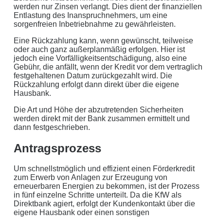
werden nur Zinsen verlangt. Dies dient der finanziellen
Entlastung des Inanspruchnehmers, um eine
Datenlöschung nach Art. 17 DSGVO
sorgenfreien Inbetriebnahme zu gewährleisten.
Keine Newsletter oder Spam
Eine Rückzahlung kann, wenn gewünscht, teilweise
oder auch ganz außerplanmäßig erfolgen. Hier ist
jedoch eine Vorfälligkeitsentschädigung, also eine
Gebühr, die anfällt, wenn der Kredit vor dem vertraglich
festgehaltenen Datum zurückgezahlt wird. Die
Rückzahlung erfolgt dann direkt über die eigene
Hausbank.
Die Art und Höhe der abzutretenden Sicherheiten
werden direkt mit der Bank zusammen ermittelt und
dann festgeschrieben.
Antragsprozess
Um schnellstmöglich und effizient einen Förderkredit
zum Erwerb von Anlagen zur Erzeugung von
erneuerbaren Energien zu bekommen, ist der Prozess
in fünf einzelne Schritte unterteilt. Da die KfW als
Direktbank agiert, erfolgt der Kundenkontakt über die
eigene Hausbank oder einen sonstigen