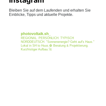
Instagram
Bleiben Sie auf dem Laufenden und erhalten Sie
Einblicke, Tipps und aktuelle Projekte.
photovoltaik.sh_
REGIONAL. PERSÖNLICH. TYPISCH
NORDDEUTSCH.
"Sonnenenergie? Geht auf's Haus."
Lokal in SH to Huus.🛟
Beratung & Projektierung.
Kurzfristiger Aufbau.🚀