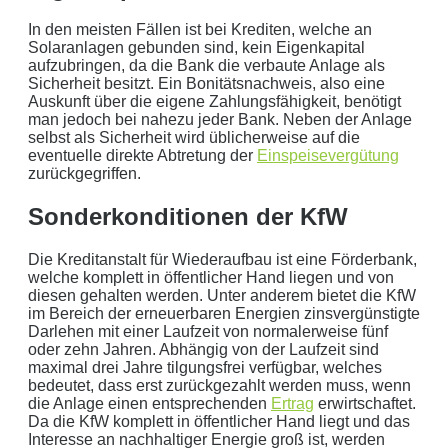
In den meisten Fällen ist bei Krediten, welche an
Solaranlagen gebunden sind, kein Eigenkapital
aufzubringen, da die Bank die verbaute Anlage als
Sicherheit besitzt. Ein Bonitätsnachweis, also eine
Auskunft über die eigene Zahlungsfähigkeit, benötigt
man jedoch bei nahezu jeder Bank. Neben der Anlage
selbst als Sicherheit wird üblicherweise auf die
eventuelle direkte Abtretung der
Einspeisevergütung
zurückgegriffen.
Sonderkonditionen der KfW
Die Kreditanstalt für Wiederaufbau ist eine Förderbank,
welche komplett in öffentlicher Hand liegen und von
diesen gehalten werden. Unter anderem bietet die KfW
im Bereich der erneuerbaren Energien zinsvergünstigte
Darlehen mit einer Laufzeit von normalerweise fünf
oder zehn Jahren. Abhängig von der Laufzeit sind
maximal drei Jahre tilgungsfrei verfügbar, welches
bedeutet, dass erst zurückgezahlt werden muss, wenn
die Anlage einen entsprechenden
Ertrag
erwirtschaftet.
Da die KfW komplett in öffentlicher Hand liegt und das
Interesse an nachhaltiger Energie groß ist, werden