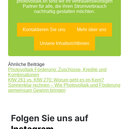
photovoltaik.sh sind wir Ihr vertrauenswürdigen
Partner für alle, die ihren Stromverbrauch
nachhaltig gestalten möchten.
Kontaktieren Sie uns
Mehr über uns
Unsere Inhaltsrichtlinien
Ähnliche Beiträge
Photovoltaik Förderung: Zuschüsse, Kredite und
Kombinationen
KfW 261 vs. KfW 270: Worum geht es im Kern?
Sonnenklar rechnen – Wie Photovoltaik und Förderung
gemeinsam Gewinn bringen
Folgen Sie uns auf