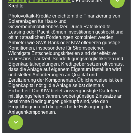
Förderung in der Photovoltaik
»
Photovoltaik
Kredite
Photovoltaik-Kredite erleichtern die Finanzierung von
Solaranlagen für Haus- und
Gewerbeimmobilienbesitzer. Durch Ratenkredite,
Leasing oder Pacht können Investitionen gestreckt und
oft mit staatlichen Förderungen kombiniert werden.
Anbieter wie SWK Bank oder KfW offerieren günstige
Konditionen, insbesondere für Stromspeicher.
Wichtigste Entscheidungskriterien sind der effektive
Jahreszins, Laufzeit, Sondertilgungsmöglichkeiten und
Eigenkapitalregelungen. Kreditgeber setzen oft voraus,
dass die Anlage auf eigenem Eigentum installiert wird
und stellen Anforderungen an Qualität und
Zertifizierung der Komponenten. Üblicherweise ist kein
Eigenkapital nötig; die Anlage selbst dient als
Sicherheit. Die KfW bietet zinsvergünstigte Darlehen
mit tilgungsfreien Jahren, wobei günstige Zinssätze an
bestimmte Bedingungen geknüpft sind, wie den
Projektbeginn und die gesicherte Entsorgung der
Anlagenkomponenten.