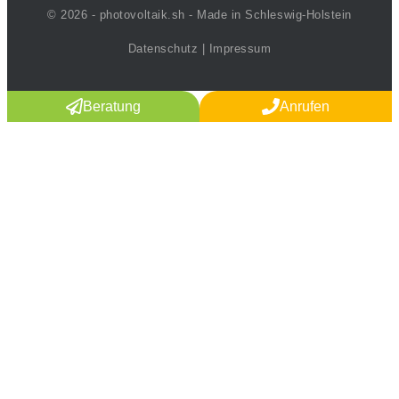
© 2026 - photovoltaik.sh - Made in Schleswig-Holstein
Datenschutz
|
Impressum
Beratung
Anrufen