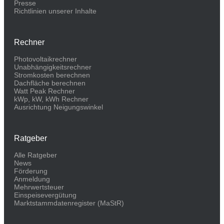
Presse
Richtlinien unserer Inhalte
Rechner
Photovoltaikrechner
Unabhängigkeitsrechner
Stromkosten berechnen
Dachfläche berechnen
Watt Peak Rechner
kWp, kW, kWh Rechner
Ausrichtung Neigungswinkel
Ratgeber
Alle Ratgeber
News
Förderung
Anmeldung
Mehrwertsteuer
Einspeisevergütung
Marktstammdaten­register (MaStR)