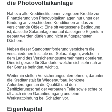
die Photovoltaikanlage
Datenlöschung nach Art. 17 DSGVO
Nahezu alle Kreditinstitutionen vergeben Kredite zur
Keine Newsletter oder Spam
Finanzierung von Photovoltaikanlagen nur unter der
Bindung an verschiedene Konditionen an das zu
versichernde Objekt. Eine oft vergessene Bedingung
ist, dass die Solaranlage nur auf das eigene Eigentum
gebaut werden dürfen und nicht auf gepachteten
Dächern.
Neben dieser Standortanforderung versichern die
verschiedenen Institute nur Solaranlagen, welche in
dem Land des Versicherungsunternehmens operieren.
Dies ist gerade für Standorte, welche sich sehr nah an
der Grenze befinden, wichtig.
Weiterhin stellen Versicherungsunternehmen, darunter
die Kreditanstalt für Wiederaufbau, konkrete
Anforderungen an die Qualität und den
Zertifizierungsgrad der verbauten Teile sowie schreibt
oft auch einen Garantieumgang und eine
Werkstattbindung bei Schäden vor.
Eigenkapital