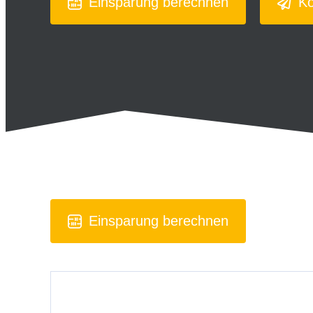
Einsparung berechnen
Ko
Einsparung berechnen