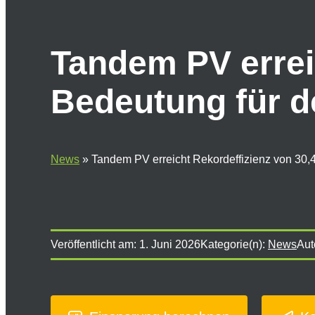
Tandem PV errei
Bedeutung für de
News
»
Tandem PV erreicht Rekordeffizienz von 30,4
Veröffentlicht am:
1. Juni 2026
Kategorie(n):
News
Aut