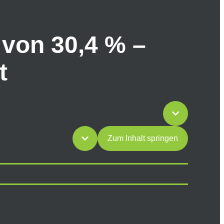
 von 30,4 % –
t
Zum Inhalt springen