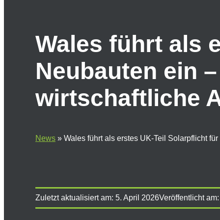
Wales führt als e
Neubauten ein – 
wirtschaftliche
News
»
Wales führt als erstes UK-Teil Solarpflicht f
Zuletzt aktualisiert am:
5. April 2026
Veröffentlicht am