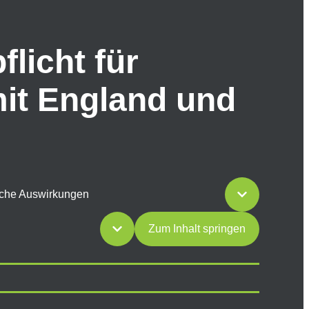
flicht für
mit England und
tliche Auswirkungen
Zum Inhalt springen