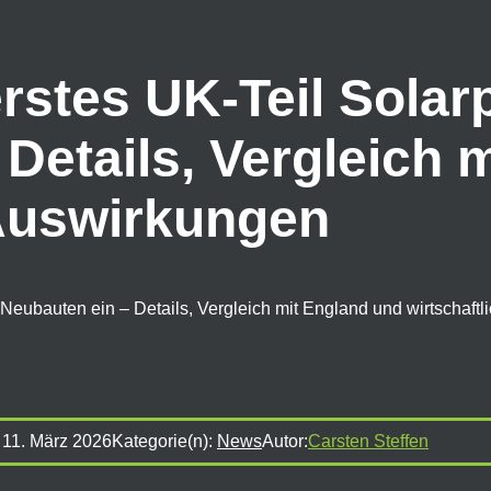
rstes UK-Teil Solarp
Details, Vergleich 
 Auswirkungen
ür Neubauten ein – Details, Vergleich mit England und wirtschaf
:
11. März 2026
Kategorie(n):
News
Autor:
Carsten Steffen