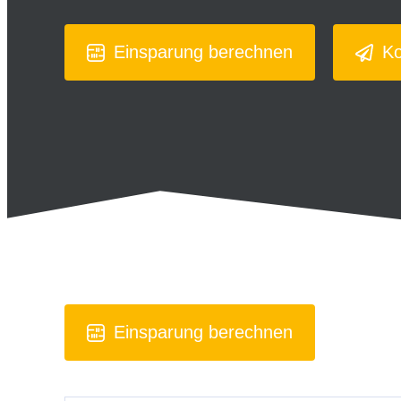
Einsparung berechnen
Ko
Einsparung berechnen