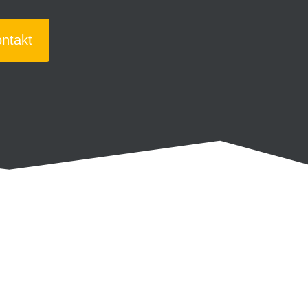
ntakt