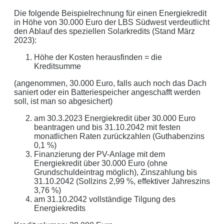
Die folgende Beispielrechnung für einen Energiekredit
in Höhe von 30.000 Euro der LBS Südwest verdeutlicht
den Ablauf des speziellen Solarkredits (Stand März
2023):
Höhe der Kosten herausfinden = die
Kreditsumme
(angenommen, 30.000 Euro, falls auch noch das Dach
saniert oder ein Batteriespeicher angeschafft werden
soll, ist man so abgesichert)
am 30.3.2023 Energiekredit über 30.000 Euro
beantragen und bis 31.10.2042 mit festen
monatlichen Raten zurückzahlen (Guthabenzins
0,1 %)
Finanzierung der PV-Anlage mit dem
Energiekredit über 30.000 Euro (ohne
Grundschuldeintrag möglich), Zinszahlung bis
31.10.2042 (Sollzins 2,99 %, effektiver Jahreszins
3,76 %)
am 31.10.2042 vollständige Tilgung des
Energiekredits