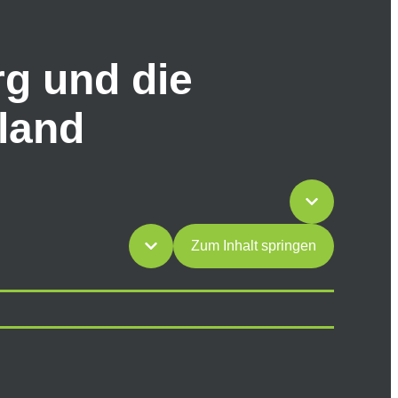
rg und die
hland
Zum Inhalt springen