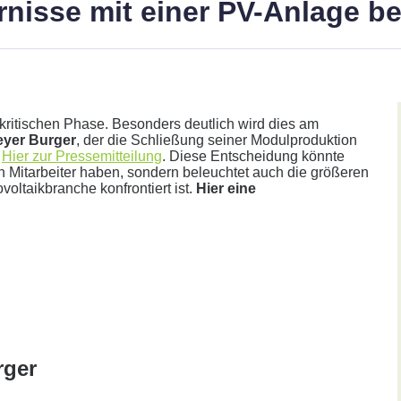
arnisse mit einer PV-Anlage 
r kritischen Phase. Besonders deutlich wird dies am
eyer Burger
, der die Schließung seiner Modulproduktion
.
Hier zur Pressemitteilung
. Diese Entscheidung könnte
en Mitarbeiter haben, sondern beleuchtet auch die größeren
oltaikbranche konfrontiert ist.
Hier eine
her.
Annahme:
rger