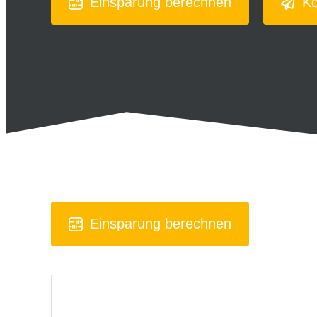
Einsparung berechnen
Ko
Einsparung berechnen