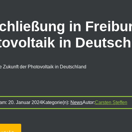
chließung in Freibu
tovoltaik in Deutsc
e Zukunft der Photovoltaik in Deutschland
 am:
20. Januar 2024
Kategorie(n):
News
Autor:
Carsten Steffen