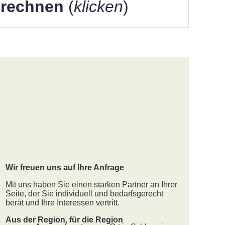
berechnen
(
klicken
)
Wir freuen uns auf Ihre Anfrage
Mit uns haben Sie einen starken Partner an Ihrer
Seite, der Sie individuell und bedarfsgerecht
berät und Ihre Interessen vertritt.
Aus der Region, für die Region