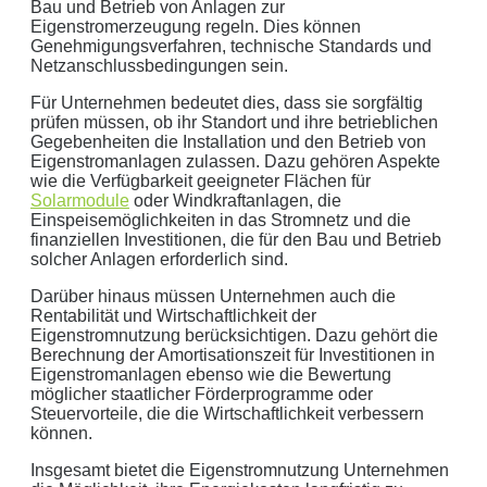
sichere Datenübertragung
Bau und Betrieb von Anlagen zur
Eigenstromerzeugung regeln. Dies können
Datenlöschung nach Art. 17 DSGVO
Genehmigungsverfahren, technische Standards und
Netzanschlussbedingungen sein.
Keine Newsletter oder Spam
Für Unternehmen bedeutet dies, dass sie sorgfältig
prüfen müssen, ob ihr Standort und ihre betrieblichen
Gegebenheiten die Installation und den Betrieb von
Eigenstromanlagen zulassen. Dazu gehören Aspekte
wie die Verfügbarkeit geeigneter Flächen für
Solarmodule
oder Windkraftanlagen, die
Einspeisemöglichkeiten in das Stromnetz und die
finanziellen Investitionen, die für den Bau und Betrieb
solcher Anlagen erforderlich sind.
Darüber hinaus müssen Unternehmen auch die
Rentabilität und Wirtschaftlichkeit der
Eigenstromnutzung berücksichtigen. Dazu gehört die
Berechnung der Amortisationszeit für Investitionen in
Eigenstromanlagen ebenso wie die Bewertung
möglicher staatlicher Förderprogramme oder
Steuervorteile, die die Wirtschaftlichkeit verbessern
können.
Insgesamt bietet die Eigenstromnutzung Unternehmen