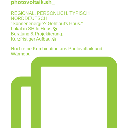
photovoltaik.sh_
REGIONAL. PERSÖNLICH. TYPISCH
NORDDEUTSCH.
"Sonnenenergie? Geht auf's Haus."
Lokal in SH to Huus.🛟
Beratung & Projektierung.
Kurzfristiger Aufbau.🚀
Noch eine Kombination aus Photovoltaik und
Wärmepu