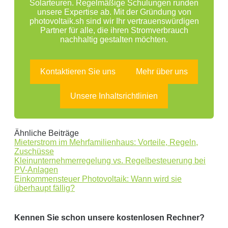
Solarteuren. Regelmäßige Schulungen runden
unsere Expertise ab. Mit der Gründung von
photovoltaik.sh sind wir Ihr vertrauenswürdigen
Partner für alle, die ihren Stromverbrauch
nachhaltig gestalten möchten.
Kontaktieren Sie uns
Mehr über uns
Unsere Inhaltsrichtlinien
Ähnliche Beiträge
Mieterstrom im Mehrfamilienhaus: Vorteile, Regeln,
Zuschüsse
Kleinunternehmerregelung vs. Regelbesteuerung bei
PV-Anlagen
Einkommensteuer Photovoltaik: Wann wird sie
überhaupt fällig?
Kennen Sie schon unsere kostenlosen Rechner?