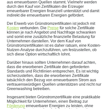
aus erneuerbaren Quellen stammt. Vielmehr werden
durch den Kauf von Zertifikaten die Erzeuger
erneuerbarer Energien finanziell unterstützt und damit
indirekt die erneuerbaren Energien gefördert.
Der Erwerb von Grünstromzertifikaten ist jedoch mit
Kosten
verbunden. Die
Preise
für solche Zertifikate
können je nach Angebot und Nachfrage schwanken
und somit eine zusätzliche finanzielle Belastung für
Unternehmen darstellen. Vor dem Kauf von
Grünstromzertifikaten ist es daher ratsam, eine Kosten-
Nutzen-Analyse durchzuführen, um festzustellen, ob
sich diese Option wirtschaftlich lohnt.
Darüber hinaus sollten Unternehmen darauf achten,
dass die erworbenen Zertifikate den geforderten
Standards und Richtlinien entsprechen. Es ist wichtig
sicherzustellen, dass die erworbenen Zertifikate
tatsächlich den Bezug von erneuerbarem Strom aus
vertrauenswürdigen Quellen unterstützen und nicht nur
Greenwashing betreiben.
Insgesamt bieten Grünstromzertifikate eine praktikable
Möglichkeit für Unternehmen, einen Beitrag zur
Förderung
erneuerbarer Energien zu leisten, ohne